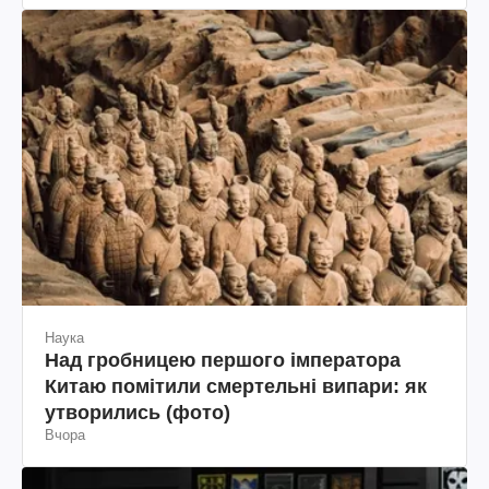
Наука
Над гробницею першого імператора
Китаю помітили смертельні випари: як
утворились (фото)
Вчора