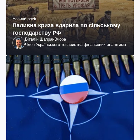
Новини росії
Паливна криза вдарила по сільському
господарству РФ
Віталій Шапран
Вчора
Член Українського товариства фінансових аналітиків