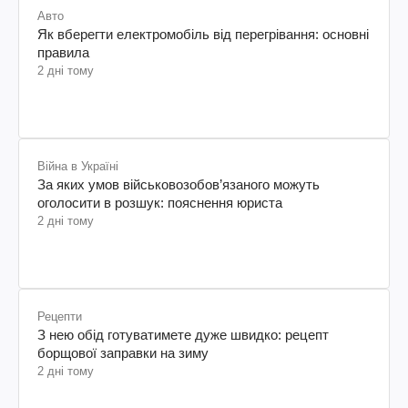
Авто
Як вберегти електромобіль від перегрівання: основні
правила
2 дні тому
Війна в Україні
За яких умов військовозобов’язаного можуть
оголосити в розшук: пояснення юриста
2 дні тому
Рецепти
З нею обід готуватимете дуже швидко: рецепт
борщової заправки на зиму
2 дні тому