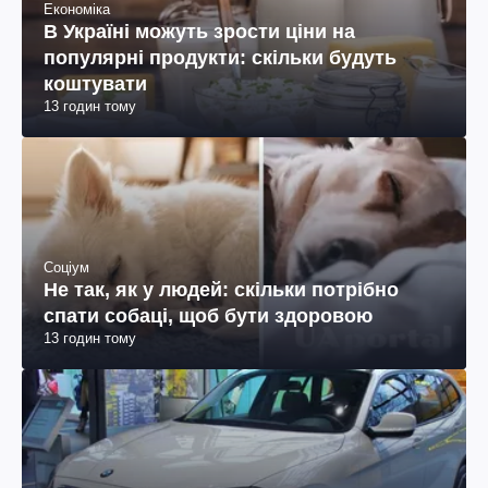
Економіка
В Україні можуть зрости ціни на
популярні продукти: скільки будуть
коштувати
13 годин тому
Соціум
Не так, як у людей: скільки потрібно
спати собаці, щоб бути здоровою
13 годин тому