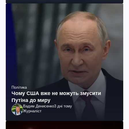
Політика
Чому США вже не можуть змусити
Путіна до миру
Вадим Денисенко
3 дні тому
Журналіст