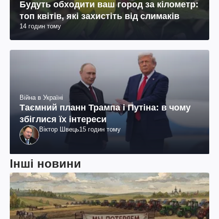
Будуть обходити ваш город за кілометр:
топ квітів, які захистіть від слимаків
14 годин тому
Війна в Україні
Таємний планн Трампа і Путіна: в чому
збіглися їх інтереси
Віктор Швець
15 годин тому
Інші новини