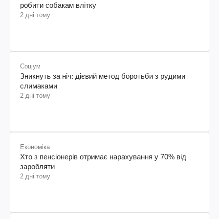
робити собакам влітку
2 дні тому
Соціум
Зникнуть за ніч: дієвий метод боротьби з рудими
слимаками
2 дні тому
Економіка
Хто з пенсіонерів отримає нарахування у 70% від
заробляти
2 дні тому