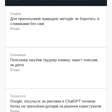
Соціум
Для прихильників природніх методів: як боротись зі
слимаками без хімії
Вчора
Економіка
Пенсіонер загубив трудову книжку: юрист пояснив,
як діяти
Вчора
Технології
Google, посунься: як реклама в ChatGPT починає
битву на трильйони доларів за рішення користувачів
Вчора