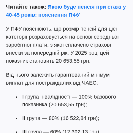
Читайте також:
Якою буде пенсія при стажі у
40-45 років: пояснення ПФУ
У ПФУ пояснюють, що розмір пенсій для цієї
категорії розраховується на основі середньої
заробітної плати, з якої сплачено страхові
внески за попередній рік. У 2025 році цей
показник становить 20 653,55 грн.
Від нього залежить гарантований мінімум
виплат для постраждалих від ЧАЕС:
І група інвалідності — 100% базового
показника (20 653,55 грн);
ІІ група — 80% (16 522,84 грн);
ІІІ група — 60% (12 392,13 грн).