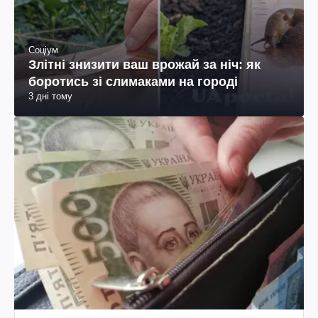
Соціум
Злітні знизити ваш врожай за ніч: як
боротись зі слимаками на городі
3 дні тому