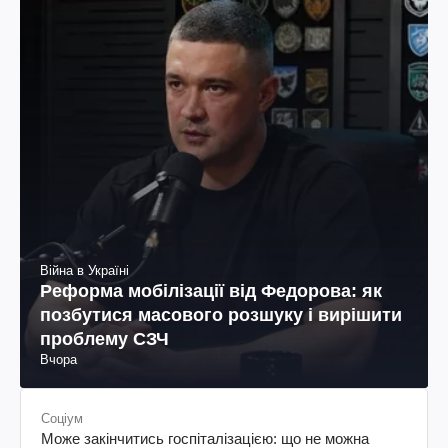
Війна в Україні
Реформа мобілізації від Федорова: як
позбутися масового розшуку і вирішити
проблему СЗЧ
Вчора
Соціум
Може закінчитись госпіталізацією: що не можна