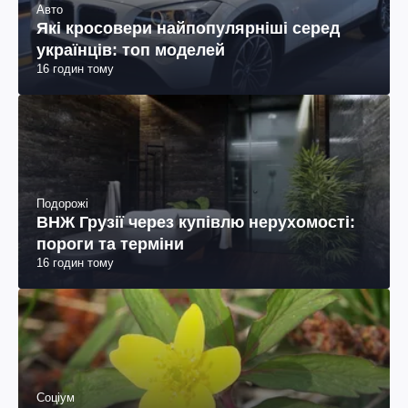
Авто
Які кросовери найпопулярніші серед
українців: топ моделей
16 годин тому
Подорожі
ВНЖ Грузії через купівлю нерухомості:
пороги та терміни
16 годин тому
Соціум