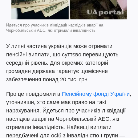
Йдеться про учасників ліквідації наслідків аварії на
Чорнобильській АЕС, які отримали інвалідність
У липні частина українців може отримати
пенсійні виплати, що суттєво перевищують
середній рівень. Для окремих категорій
громадян держава гарантує щомісячне
забезпечення понад 20 тис. грн.
Про це повідомили в
Пенсійному фонді України
,
уточнивши, хто саме має право на такі
нарахування. Йдеться про учасників ліквідації
наслідків аварії на Чорнобильській АЕС, які
отримали інвалідність. Найвищі виплати
передбачені для осіб з інвалідністю І групи —