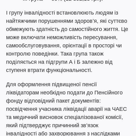
І групу інвалідності встановлюють людям із
найтяжчими порушеннями здоров’я, які суттєво
обмежують здатність до самостійного життя. Це
може включати неможливість пересування,
самообслуговування, орієнтації в просторі чи
контролю поведінки. Така група також
поділяється на підгрупи А і Б залежно від
ступеня втрати функціональності.
Для оформлення підвищеної пенсії
ліквідаторам необхідно подати до Пенсійного
фонду відповідний пакет документів:
посвідчення учасника ліквідації аварії на ЧАЕС
та медичний висновок спеціалізованої комісії,
який підтверджує причинний зв’язок
інвалідності або захворювання з наслідками