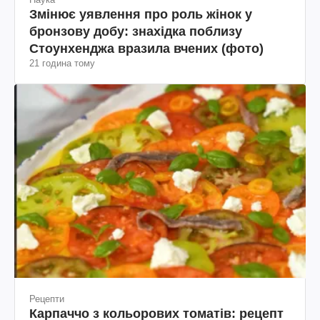
Змінює уявлення про роль жінок у
бронзову добу: знахідка поблизу
Стоунхенджа вразила вчених (фото)
21 година тому
Рецепти
Карпаччо з кольорових томатів: рецепт