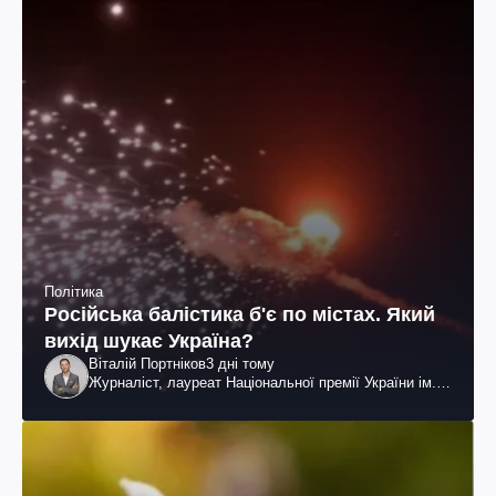
Політика
Російська балістика б'є по містах. Який
вихід шукає Україна?
Віталій Портніков
3 дні тому
Журналіст, лауреат Національної премії України ім.
Шевченка