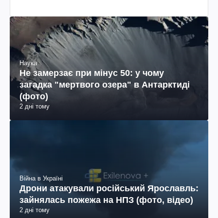
Наука
Не замерзає при мінус 50: у чому
загадка "мертвого озера" в Антарктиді
(фото)
2 дні тому
Війна в Україні
Дрони атакували російський Ярославль:
зайнялась пожежа на НПЗ (фото, відео)
2 дні тому