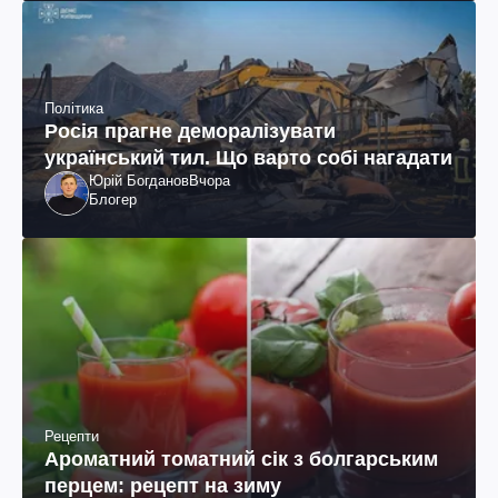
Політика
Росія прагне деморалізувати
український тил. Що варто собі нагадати
Юрій Богданов
Вчора
Блогер
Рецепти
Ароматний томатний сік з болгарським
перцем: рецепт на зиму