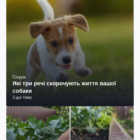
Соціум
Які три речі скорочують життя вашої
собаки
3 дні тому