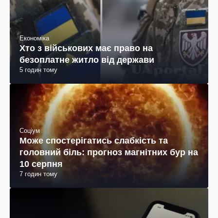
Економіка
Хто з військових має право на
безоплатне житло від держави
5 годин тому
Соціум
Може спостерігатись слабкість та
головний біль: прогноз магнітних бур на
10 серпня
7 годин тому