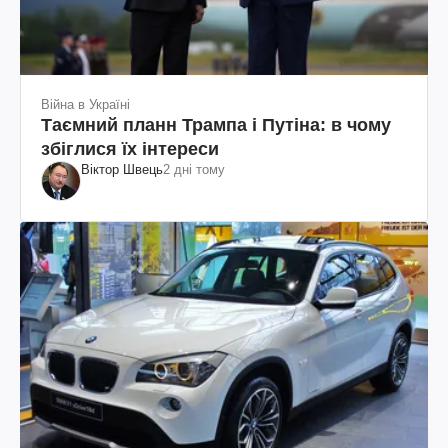
Війна в Україні
Таємний планн Трампа і Путіна: в чому
збіглися їх інтереси
Віктор Швець
2 дні тому