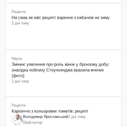
Рецепти
На смак як ківі: рецепт варення з кабачків не зиму
2 дні тому
Наука
Змінює уявлення про роль жінок у бронзову добу:
знахідка поблизу Стоунхенджа вразила вчених
(фото)
2 дні тому
Рецепти
Карпаччо з кольорових томатів: рецепт
Володимир Ярославський
2 дні тому
Шеф-кухар