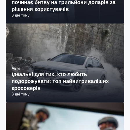
починає битву на трильйони доларів за
рішення користувачів
3 дні тому
Авто
Ідеальні для тих, хто любить
подорожувати: топ найвитриваліших
кросоверів
3 дні тому