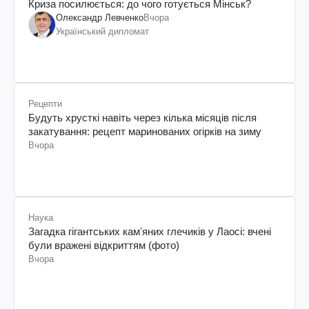
Криза посилюється: до чого готується Мінськ?
Олександр Левченко
Вчора
Український дипломат
Рецепти
Будуть хрусткі навіть через кілька місяців після
закатування: рецепт маринованих огірків на зиму
Вчора
Наука
Загадка гігантських камʼяних глечиків у Лаосі: вчені
були вражені відкриттям (фото)
Вчора