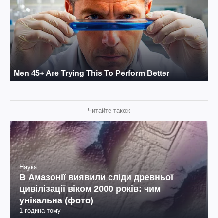
Читайте також
Наука
В Амазонії виявили сліди древньої
цивілізації віком 2000 років: чим
унікальна (фото)
1 година тому