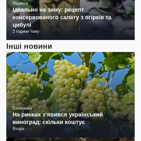
Рецепти
Ідеально на зиму: рецепт
консервованого салату з огірків та
цибулі
2 години тому
Інші новини
Економіка
На ринках зʼявився український
виноград: скільки коштує
Вчора