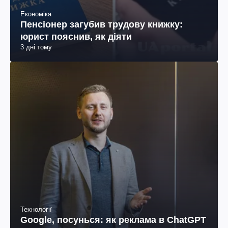
Економіка
Пенсіонер загубив трудову книжку:
юрист пояснив, як діяти
3 дні тому
Технології
Google, посунься: як реклама в ChatGPT