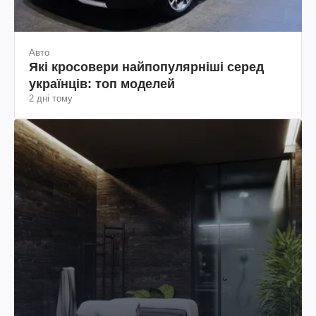
Авто
Які кросовери найпопулярніші серед
українців: топ моделей
2 дні тому