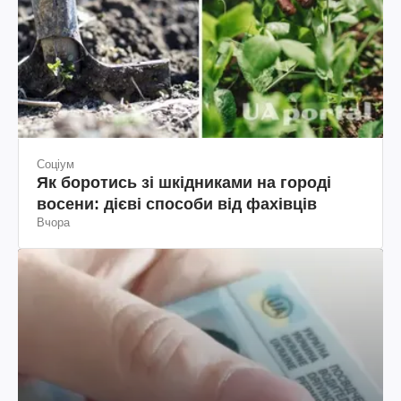
Соціум
Як боротись зі шкідниками на городі
восени: дієві способи від фахівців
Вчора