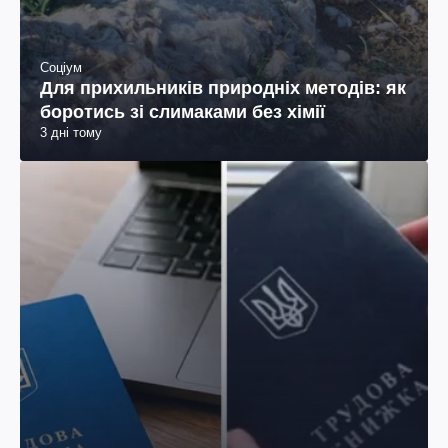
Соціум
Для прихильників природніх методів: як
боротись зі слимаками без хімії
3 дні тому