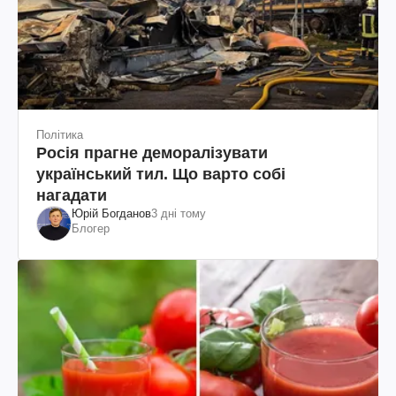
Політика
Росія прагне деморалізувати
український тил. Що варто собі
нагадати
Юрій Богданов
3 дні тому
Блогер