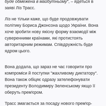
буде обмежена в майбутньому
", – йдеться в
заяві Ліз Трасс.
Ліз не тільки каже, що буде продовжувати
політику Бориса Джонсона щодо України. Вона
хоче зробити нову якісну форму взаємодії між
суверенними країнами, які протистоять
авторитарним режимам. Співдружність буде
ядром цього.
Вона додала, що зараз не час говорити про
компроміси й поступки "жахливому диктатору".
Вона також обіцяє одразу зателефонувати
президенту Володимиру Зеленському якщо її
оберуть прем'єром.
Трасс змагається за посаду нового прем'єр-