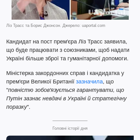
Ліз Трасс та Борис Джонсон. Джерело: uaportal.com
Кандидат на пост прем'єра Ліз Трасс заявила,
що буде працювати з союзниками, щоб надати
Україні більше зброї та гуманітарної допомоги.
Міністерка закордонних справ і кандидатка у
прем'єри Великої Британії
зазначила
, що
"
повністю зобов'язується гарантувати, що
Путін зазнає невдачі в Україні й стратегічну
поразку
".
Головні історії дня