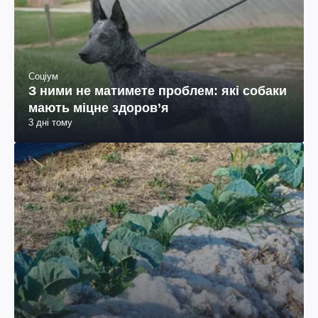
Соціум
З ними не матимете проблем: які собаки
мають міцне здоров’я
3 дні тому