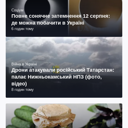
Соціум
Повне сонячне затемнення 12 серпня:
де можна побачити в Україні
6 годин тому
Війна в Україні
Дрони атакували російський Татарстан:
палає Нижньокамський НПЗ (фото,
відео)
8 годин тому