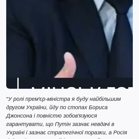
"
У ролі прем'єр-міністра я буду найбільшим
другом України, йду по стопах Бориса
Джонсона і повністю зобов'язуюся
гарантувати, що Путін зазнає невдачі в
Україні і зазнає стратегічної поразки, а Росія