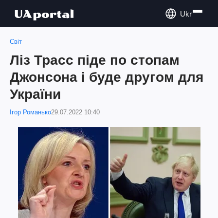
Ukr
Світ
Ліз Трасс піде по стопам
Джонсона і буде другом для
України
Ігор Романько
29.07.2022 10:40