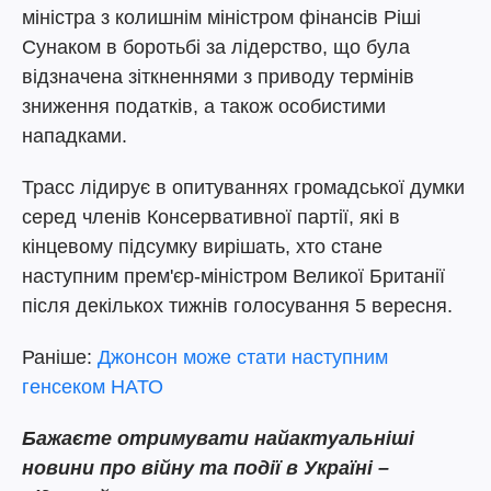
міністра з колишнім міністром фінансів Ріші
Сунаком в боротьбі за лідерство, що була
відзначена зіткненнями з приводу термінів
зниження податків, а також особистими
нападками.
Трасс лідирує в опитуваннях громадської думки
серед членів Консервативної партії, які в
кінцевому підсумку вирішать, хто стане
наступним прем'єр-міністром Великої Британії
після декількох тижнів голосування 5 вересня.
Раніше:
Джонсон може стати наступним
генсеком НАТО
Бажаєте отримувати найактуальніші
новини про війну та події в Україні –