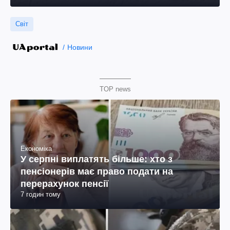
Світ
Новини
TOP news
Економіка
У серпні виплатять більше: хто з
пенсіонерів має право подати на
перерахунок пенсії
7 годин тому