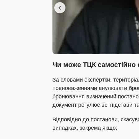
Чи може ТЦК самостійно
За словами експертки, територіа
повноваженнями анулювати брон
бронювання визначений постанов
документ регулює всі підстави т
Відповідно до постанови, скасу
випадках, зокрема якщо: