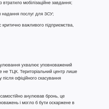
о втратило мобілізаційне завдання;
 надання послуг для ЗСУ;
с критично важливого підприємства,
анулювання ухвалює уповноважений
ле не ТЦК. Територіальний центр лише
ку після офіційного скасування
самостійно анулював бронь, це
важень і могло б бути оскаржене в