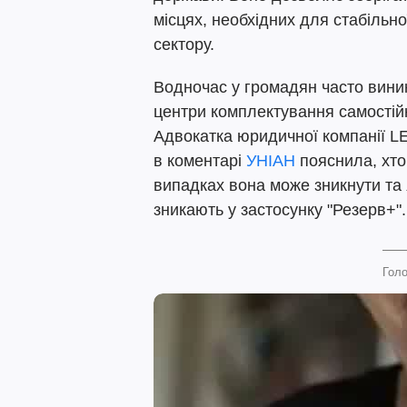
місцях, необхідних для стабільн
сектору.
Водночас у громадян часто виник
центри комплектування самостій
Адвокатка юридичної компанії 
в коментарі
УНІАН
пояснила, хто
випадках вона може зникнути та я
зникають у застосунку "Резерв+".
Голо