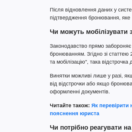
Після відновлення даних у сист
підтвердження бронювання, яке 
Чи можуть мобілізувати 
Законодавство прямо забороняє м
бронюванням. Згідно зі статтею 2
та мобілізацію", така відстрочка 
Винятки можливі лише у разі, я
від відстрочки або якщо бронюва
оформленні документів.
Читайте також:
Як перевірити 
пояснення юриста
Чи потрібно реагувати на