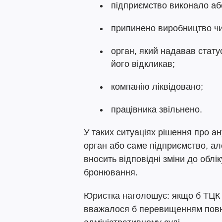
підприємство виконало аб
припинено виробництво чи
орган, який надавав стату
його відкликав;
компанію ліквідовано;
працівника звільнено.
У таких ситуаціях рішення про 
орган або саме підприємство, а
вносить відповідні зміни до облі
бронювання.
Юристка наголошує: якщо б ТЦК 
вважалося б перевищенням повно