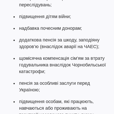
переслідувань;
підвищення дітям війни;
надбавка почесним донорам;
додаткова пенсія за шкоду, заподіяну
здоров’ю (внаслідок аварії на ЧАЕС);
щомісячна компенсація сім’ям за втрату
годувальника внаслідок Чорнобильської
катастрофи;
пенсія за особливі заслуги перед
Україною;
підвищення особам, які працюють,
навчаються або про­живають на