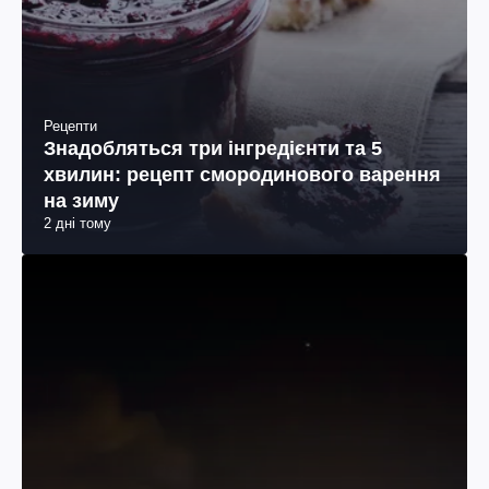
Рецепти
Знадобляться три інгредієнти та 5
хвилин: рецепт смородинового варення
на зиму
2 дні тому