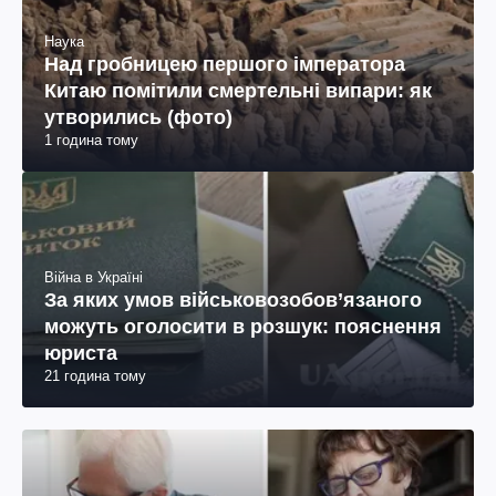
Наука
Над гробницею першого імператора
Китаю помітили смертельні випари: як
утворились (фото)
1 година тому
Війна в Україні
За яких умов військовозобов’язаного
можуть оголосити в розшук: пояснення
юриста
21 година тому