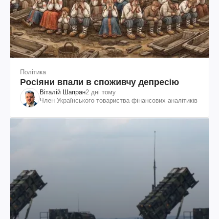
Політика
Росіяни впали в споживчу депресію
Віталій Шапран
2 дні тому
Член Українського товариства фінансових аналітиків