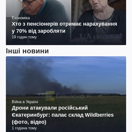
Економіка
Хто з пенсіонерів отримає нарахування
у 70% від заробляти
19 годин тому
Інші новини
Війна в Україні
Дрони атакували російський
Єкатеринбург: палає склад Wildberries
(фото, відео)
1 година тому