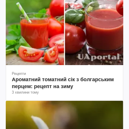
Рецепти
Ароматний томатний сік з болгарським
перцем: рецепт на зиму
3 хвилини тому