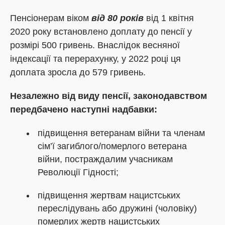
Пенсіонерам віком
від 80 років
від 1 квітня
2020 року встановлено доплату до пенсії у
розмірі 500 гривень. Внаслідок весняної
індексації та перерахунку, у 2022 році ця
доплата зросла до 579 гривень.
Незалежно від виду пенсії, законодавством
передбачено наступні надбавки:
підвищення ветеранам війни та членам
сім’ї загиблого/померлого ветерана
війни, постраждалим учасникам
Революції Гідності;
підвищення жертвам нацистських
переслідувань або дружині (чоловіку)
померлих жертв нацистських