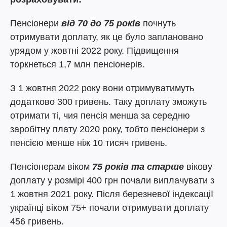
Пенсіонери
від 70 до 75 років
почнуть
отримувати доплату, як це було заплановано
урядом у жовтні 2022 року. Підвищення
торкнеться 1,7 млн пенсіонерів.
З 1 жовтня 2022 року вони отримуватимуть
додатково 300 гривень. Таку доплату зможуть
отримати ті, чия пенсія менша за середню
заробітну плату 2020 року, тобто пенсіонери з
пенсією менше ніж 10 тисяч гривень.
Пенсіонерам віком
75 років та старше
вікову
доплату у розмірі 400 грн почали виплачувати з
1 жовтня 2021 року. Після березневої індексації
українці віком 75+ почали отримувати доплату
456 гривень.