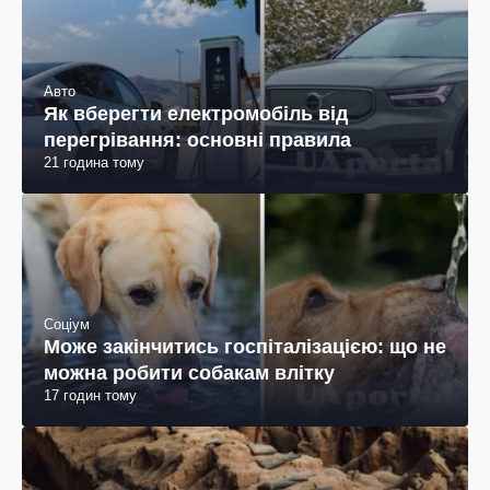
Авто
Як вберегти електромобіль від
перегрівання: основні правила
21 година тому
Соціум
Може закінчитись госпіталізацією: що не
можна робити собакам влітку
17 годин тому