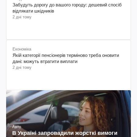
Забудуть дорогу до вашого городу: дешевий спосіб
відлякати шкідників
2 дні тому
Економіка
Якій категорії пенсіонерів терміново треба оновити
дані: можуть втратити виплати
2 дні тому
Авто
В Україні запровадили жорсткі вимоги