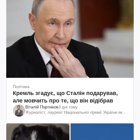
Політика
Кремль згадує, що Сталін подарував,
але мовчить про те, що він відібрав
Віталій Портніков
3 дні тому
Журналіст, лауреат Національної премії України ім.
Шевченка