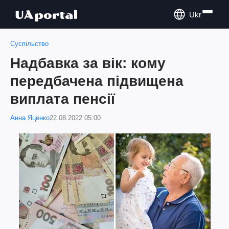
Ukr
Суспільство
Надбавка за вік: кому
передбачена підвищена
виплата пенсії
Анна Яценко
22.08.2022 05:00