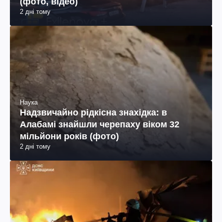
(фото, відео)
2 дні тому
Наука
Надзвичайно рідкісна знахідка: в
Алабамі знайшли черепаху віком 32
мільйони років (фото)
2 дні тому