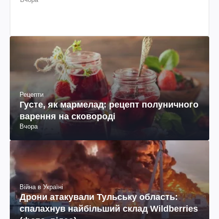
Рецепти
Густе, як мармелад: рецепт полуничного
варення на сковороді
Вчора
Війна в Україні
Дрони атакували Тульську область:
спалахнув найбільший склад Wildberries