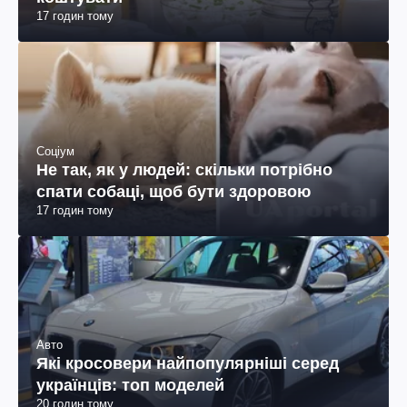
17 годин тому
Соціум
Не так, як у людей: скільки потрібно
спати собаці, щоб бути здоровою
17 годин тому
Авто
Які кросовери найпопулярніші серед
українців: топ моделей
20 годин тому