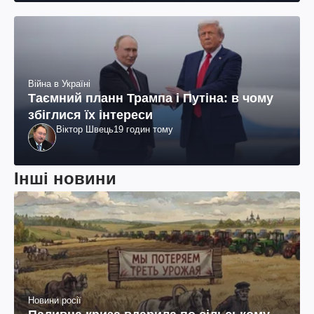
Війна в Україні
Таємний планн Трампа і Путіна: в чому
збіглися їх інтереси
Віктор Швець
19 годин тому
Інші новини
Новини росії