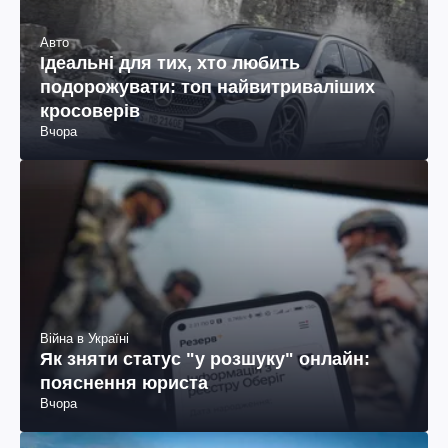
Авто
Ідеальні для тих, хто любить
подорожувати: топ найвитриваліших
кросоверів
Вчора
Війна в Україні
Як зняти статус "у розшуку" онлайн:
пояснення юриста
Вчора