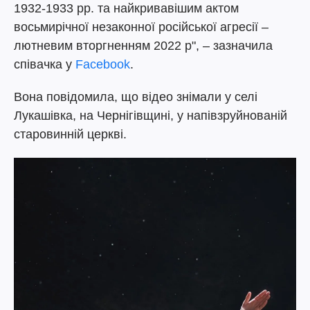
1932-1933 рр. та найкривавішим актом
восьмирічної незаконної російської агресії –
лютневим вторгненням 2022 р", – зазначила
співачка у
Facebook
.
Вона повідомила, що відео знімали у селі
Лукашівка, на Чернігівщині, у напівзруйнованій
старовинній церкві.