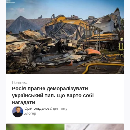
Політика
Росія прагне деморалізувати
український тил. Що варто собі
нагадати
Юрій Богданов
2 дні тому
Блогер