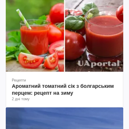
Рецепти
Ароматний томатний сік з болгарським
перцем: рецепт на зиму
2 дні тому