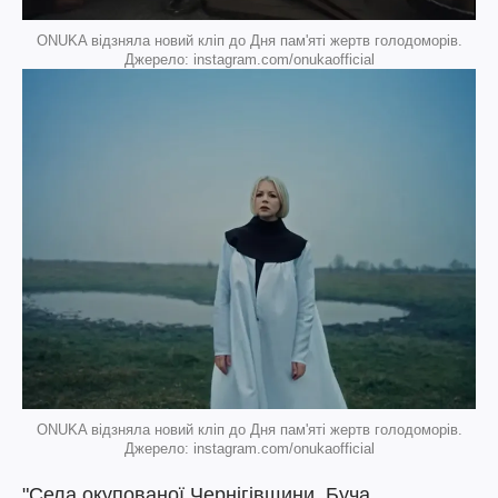
ONUKA відзняла новий кліп до Дня пам'яті жертв голодоморів.
Джерело: instagram.com/onukaofficial
ONUKA відзняла новий кліп до Дня пам'яті жертв голодоморів.
Джерело: instagram.com/onukaofficial
"Села окупованої Чернігівщини, Буча,