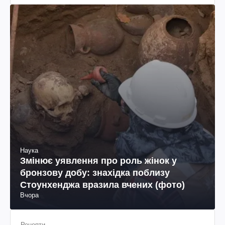
Наука
Змінює уявлення про роль жінок у
бронзову добу: знахідка поблизу
Стоунхенджа вразила вчених (фото)
Вчора
Рецепти