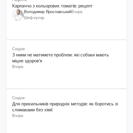
Карпаччо з кольорових томатів: рецепт
Володимир Ярославський
Вчора
Шеф-кухар
Соціум
З ними не матимете проблем: які собаки мають
міцне здоров’я
Вчора
Соціум
Для прихильників природніх методів: як боротись зі
слимаками без хімії
Вчора