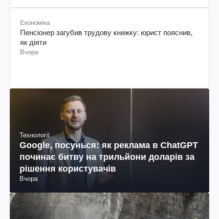
Економіка
Пенсіонер загубив трудову книжку: юрист пояснив,
як діяти
Вчора
Технології
Google, посунься: як реклама в ChatGPT
починає битву на трильйони доларів за
рішення користувачів
Вчора