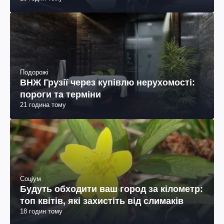
Подорожі
ВНЖ Грузії через купівлю нерухомості:
пороги та терміни
21 година тому
Соціум
Будуть обходити ваш город за кілометр:
топ квітів, які захистіть від слимаків
18 годин тому