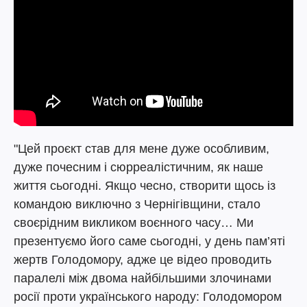
"Цей проєкт став для мене дуже особливим,
дуже почесним і сюрреалістичним, як наше
життя сьогодні. Якщо чесно, створити щось із
командою виключно з Чернігівщини, стало
своєрідним викликом воєнного часу… Ми
презентуємо його саме сьогодні, у день пам’яті
жертв Голодомору, адже це відео проводить
паралелі між двома найбільшими злочинами
росії проти українського народу: Голодомором