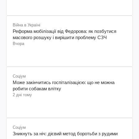
Війна в Україні
Реформа мобілізації від Федорова: як позбутися
масового розшуку і вирішити проблему СЗЧ
Вчора
Соціум
Може закінчитись госпіталізацією: що не можна
робити собакам влітку
2 дні тому
Соціум
Зникнуть за ніч: дієвий метод боротьби з рудими