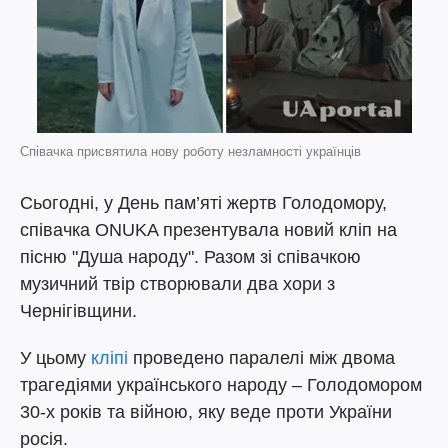
Співачка присвятила нову роботу незламності українців
Сьогодні, у День пам’яті жертв Голодомору,
співачка ONUKA презентувала новий кліп на
пісню "Душа народу". Разом зі співачкою
музичний твір створювали два хори з
Чернігівщини.
У цьому
кліпі
проведено паралелі між двома
трагедіями українського народу – Голодомором
30-х років та війною, яку веде проти України
росія.