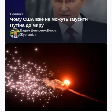
Політика
Чому США вже не можуть змусити
Путіна до миру
Вадим Денисенко
Вчора
Журналіст