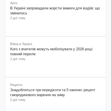
Авто
В Україні запровадили жорсткі вимоги для водіїв: що
змінилось
2 дні тому
Війна в Україні
Кого з вчителів можуть мобілізувати у 2026 році:
повний перелік
2 дні тому
Рецепти
Знадобляться три інгредієнти та 5 хвилин: рецепт
смородинового варення на зиму
2 дні тому