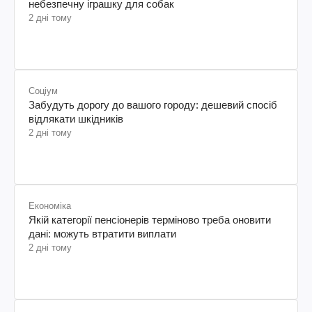
небезпечну іграшку для собак
2 дні тому
Соціум
Забудуть дорогу до вашого городу: дешевий спосіб
відлякати шкідників
2 дні тому
Економіка
Якій категорії пенсіонерів терміново треба оновити
дані: можуть втратити виплати
2 дні тому