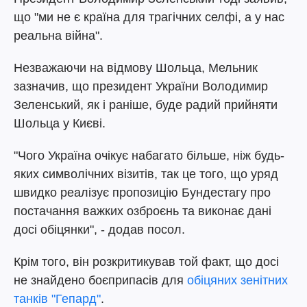
що "ми не є країна для трагічних селфі, а у нас
реальна війна".
Незважаючи на відмову Шольца, Мельник
зазначив, що президент України Володимир
Зеленський, як і раніше, буде радий прийняти
Шольца у Києві.
"Чого Україна очікує набагато більше, ніж будь-
яких символічних візитів, так це того, що уряд
швидко реалізує пропозицію Бундестагу про
постачання важких озброєнь та виконає дані
досі обіцянки", - додав посол.
Крім того, він розкритикував той факт, що досі
не знайдено боєприпасів для
обіцяних зенітних
танків "Гепард"
.