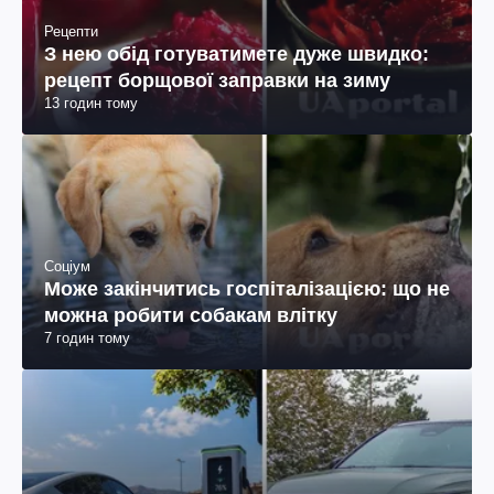
Рецепти
З нею обід готуватимете дуже швидко:
рецепт борщової заправки на зиму
13 годин тому
Соціум
Може закінчитись госпіталізацією: що не
можна робити собакам влітку
7 годин тому