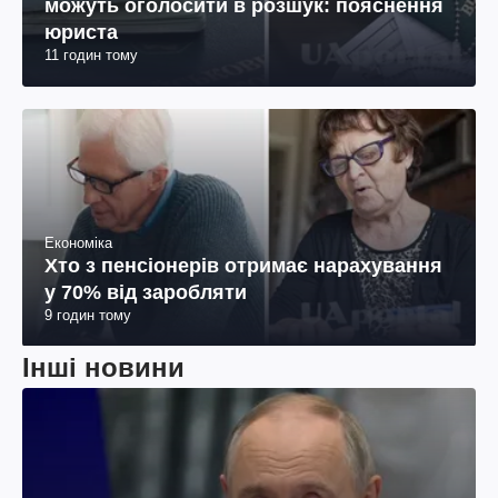
можуть оголосити в розшук: пояснення
юриста
11 годин тому
Економіка
Хто з пенсіонерів отримає нарахування
у 70% від заробляти
9 годин тому
Інші новини