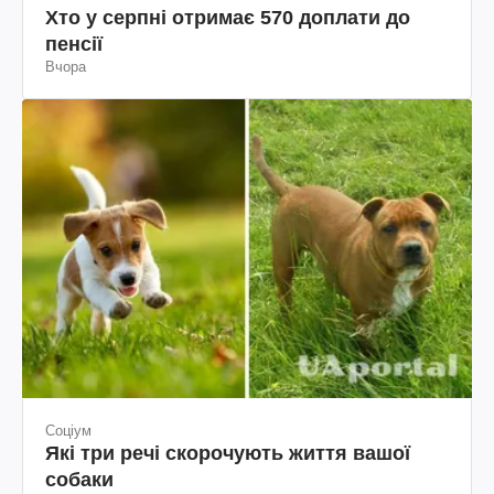
Хто у серпні отримає 570 доплати до
пенсії
Вчора
Соціум
Які три речі скорочують життя вашої
собаки