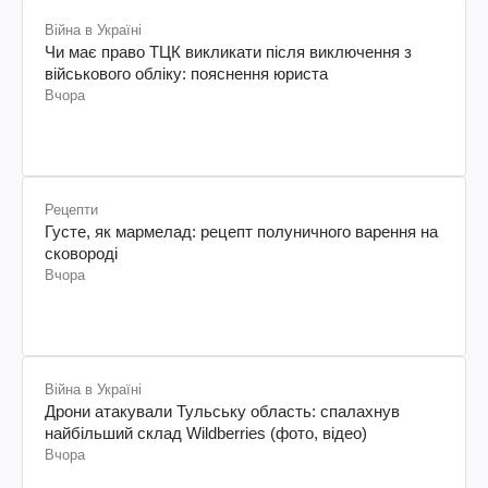
Війна в Україні
Чи має право ТЦК викликати після виключення з
військового обліку: пояснення юриста
Вчора
Рецепти
Густе, як мармелад: рецепт полуничного варення на
сковороді
Вчора
Війна в Україні
Дрони атакували Тульську область: спалахнув
найбільший склад Wildberries (фото, відео)
Вчора