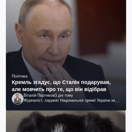
Політика
Кремль згадує, що Сталін подарував,
але мовчить про те, що він відібрав
Віталій Портніков
3 дні тому
Журналіст, лауреат Національної премії України ім.
Шевченка