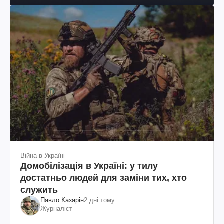
Війна в Україні
Домобілізація в Україні: у тилу
достатньо людей для заміни тих, хто
служить
Павло Казарін
2 дні тому
Журналіст