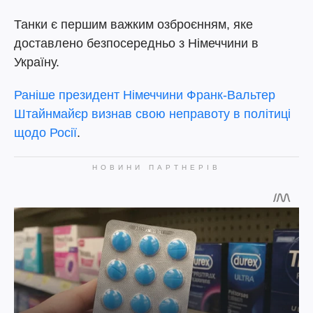
Танки є першим важким озброєнням, яке
доставлено безпосередньо з Німеччини в
Україну.
Раніше президент Німеччини Франк-Вальтер
Штайнмайєр визнав свою неправоту в політиці
щодо Росії
.