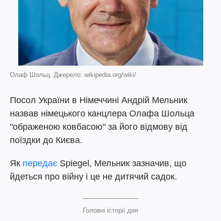
Олаф Шольц. Джерело: wikipedia.org/wiki/
Посол України в Німеччині Андрій Мельник
назвав німецького канцлера Олафа Шольца
"ображеною ковбасою" за його відмову від
поїздки до Києва.
Як
передає
Spiegel, Мельник зазначив, що
йдеться про війну і це не дитячий садок.
Головні історії дня