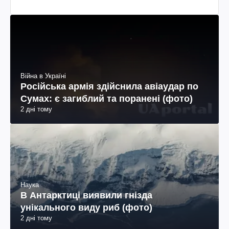
Війна в Україні
Російська армія здійснила авіаудар по
Сумах: є загиблий та поранені (фото)
2 дні тому
Наука
В Антарктиці виявили гнізда
унікального виду риб (фото)
2 дні тому