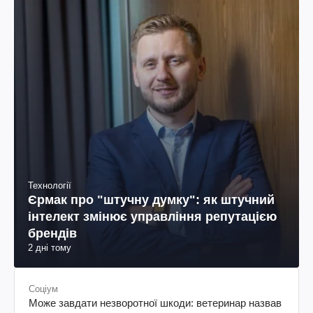
Технології
Єрмак про "штучну думку": як штучний
інтелект змінює управління репутацією
брендів
2 дні тому
Соціум
Може завдати незворотної шкоди: ветеринар назвав