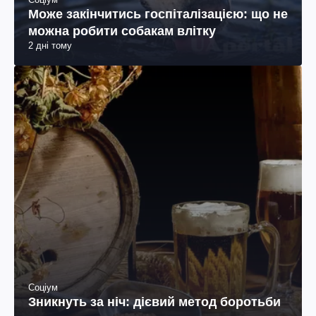
Може закінчитись госпіталізацією: що не
можна робити собакам влітку
2 дні тому
Соціум
Зникнуть за ніч: дієвий метод боротьби