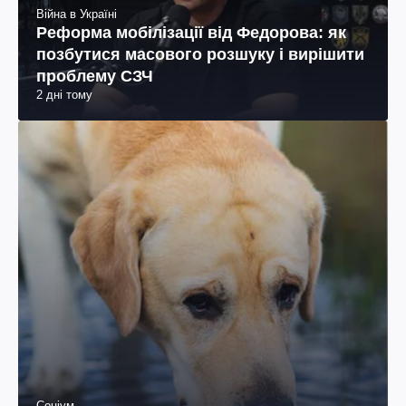
Війна в Україні
Реформа мобілізації від Федорова: як
позбутися масового розшуку і вирішити
проблему СЗЧ
2 дні тому
Соціум