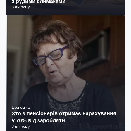
з рудими слимаками
3 дні тому
Економіка
Хто з пенсіонерів отримає нарахування
у 70% від заробляти
3 дні тому