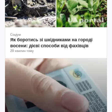
Соціум
Як боротись зі шкідниками на городі
восени: дієві способи від фахівців
29 хвилин тому