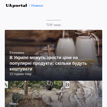
Новини
TOP news
Економіка
В Україні можуть зрости ціни на
популярні продукти: скільки будуть
коштувати
23 години тому
Наука