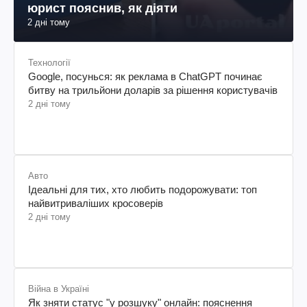
юрист пояснив, як діяти
2 дні тому
Технології
Google, посунься: як реклама в ChatGPT починає
битву на трильйони доларів за рішення користувачів
2 дні тому
Авто
Ідеальні для тих, хто любить подорожувати: топ
найвитриваліших кросоверів
2 дні тому
Війна в Україні
Як зняти статус "у розшуку" онлайн: пояснення