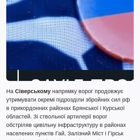
На
Сіверському
напрямку ворог продовжує
утримувати окремі підрозділи збройних сил рф
в прикордонних районах Брянської і Курської
областей. Зі ствольної артилерії ворог
обстріляв цивільну інфраструктуру в районах
населених пунктів Гай, Залізний Міст і Гірськ