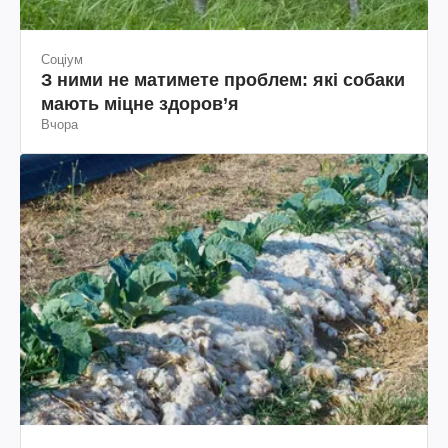
Соціум
З ними не матимете проблем: які собаки
мають міцне здоров’я
Вчора