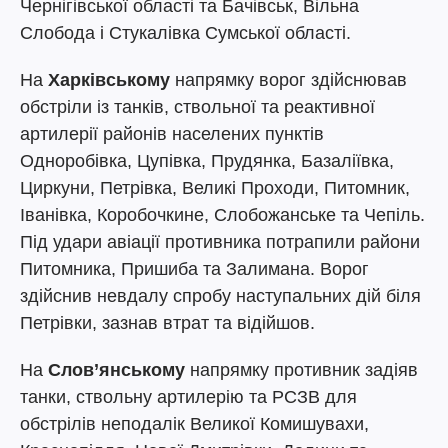
Чернігівської області та Бачівськ, Вільна
Слобода і Стукалівка Сумської області.
На
Харківському
напрямку ворог здійснював
обстріли із танків, ствольної та реактивної
артилерії районів населених пунктів
Одноробівка, Цупівка, Прудянка, Базаліївка,
Циркуни, Петрівка, Великі Проходи, Питомник,
Іванівка, Коробочкине, Слобожанське та Чепіль.
Під удари авіації противника потрапили райони
Питомника, Пришиба та Залимана. Ворог
здійснив невдалу спробу наступальних дій біля
Петрівки, зазнав втрат та відійшов.
На
Слов’янському
напрямку противник задіяв
танки, ствольну артилерію та РСЗВ для
обстрілів неподалік Великої Комишувахи,