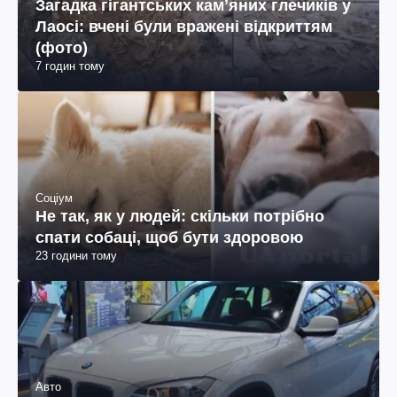
Загадка гігантських камʼяних глечиків у
Лаосі: вчені були вражені відкриттям
(фото)
7 годин тому
Соціум
Не так, як у людей: скільки потрібно
спати собаці, щоб бути здоровою
23 години тому
Авто