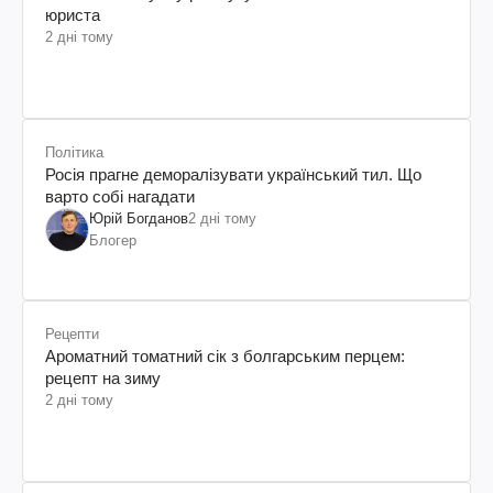
юриста
2 дні тому
Політика
Росія прагне деморалізувати український тил. Що
варто собі нагадати
Юрій Богданов
2 дні тому
Блогер
Рецепти
Ароматний томатний сік з болгарським перцем:
рецепт на зиму
2 дні тому