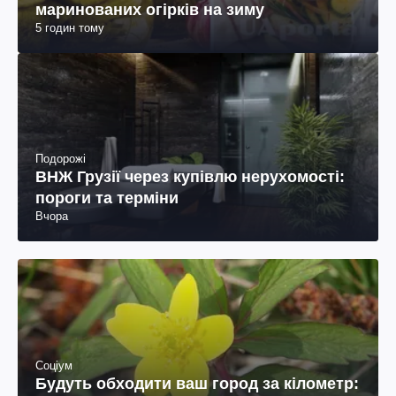
маринованих огірків на зиму
5 годин тому
Подорожі
ВНЖ Грузії через купівлю нерухомості:
пороги та терміни
Вчора
Соціум
Будуть обходити ваш город за кілометр: