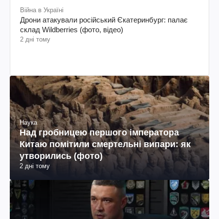
Війна в Україні
Дрони атакували російський Єкатеринбург: палає
склад Wildberries (фото, відео)
2 дні тому
Наука
Над гробницею першого імператора
Китаю помітили смертельні випари: як
утворились (фото)
2 дні тому