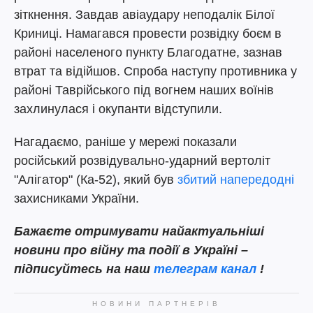
зіткнення. Завдав авіаудару неподалік Білої
Криниці. Намагався провести розвідку боєм в
районі населеного пункту Благодатне, зазнав
втрат та відійшов. Спроба наступу противника у
районі Таврійського під вогнем наших воїнів
захлинулася і окупанти відступили.
Нагадаємо, раніше у мережі показали
російський розвідувально-ударний вертоліт
"Алігатор" (Ка-52), який був
збитий напередодні
захисниками України.
Бажаєте отримувати найактуальніші
новини про війну та події в Україні –
підписуйтесь на наш
телеграм канал
!