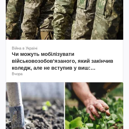
Війна в Україні
Чи можуть мобілізувати
військовозобов’язаного, який закінчив
коледж, але не вступив у виш:
Вчора
пояснення юриста