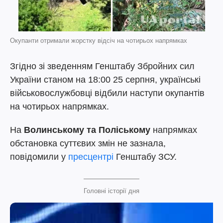
Окупанти отримали жорстку відсіч на чотирьох напрямках
Згідно зі зведенням Генштабу Збройних сил
України станом на 18:00 25 серпня, українські
військовослужбовці відбили наступи окупантів
на чотирьох напрямках.
На
Волинському та Поліському
напрямках
обстановка суттєвих змін не зазнала,
повідомили у
пресцентрі
Генштабу ЗСУ.
Головні історії дня