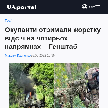
Ukr
Події
Окупанти отримали жорстку
відсіч на чотирьох
напрямках – Генштаб
Максим Карпенко
25.08.2022 19:35