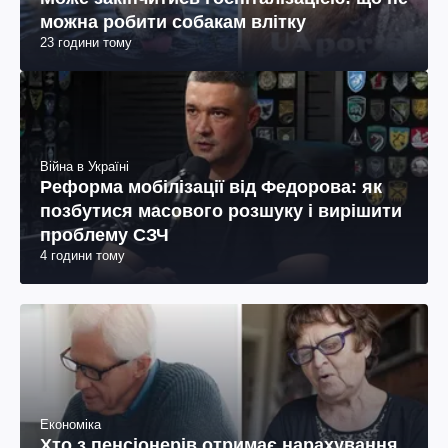
можна робити собакам влітку
23 години тому
Війна в Україні
Реформа мобілізації від Федорова: як
позбутися масового розшуку і вирішити
проблему СЗЧ
4 години тому
Економіка
Хто з пенсіонерів отримає нарахування