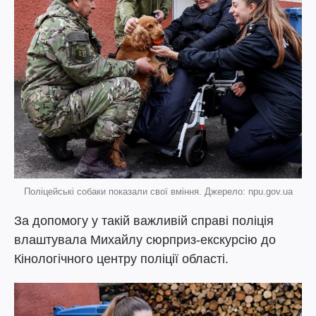
Поліцейські собаки показали свої вміння. Джерело: npu.gov.ua
За допомогу у такій важливій справі поліція
влаштувала Михайлу сюрприз-екскурсію до
Кінологічного центру поліції області.