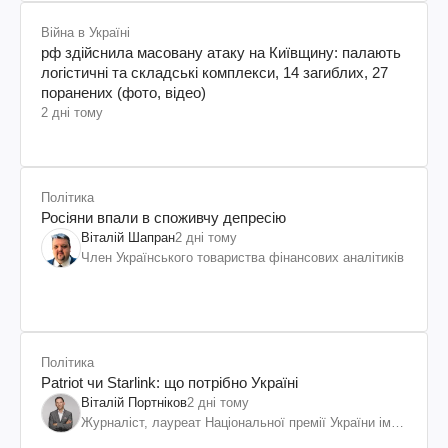
Війна в Україні
рф здійснила масовану атаку на Київщину: палають
логістичні та складські комплекси, 14 загиблих, 27
поранених (фото, відео)
2 дні тому
Політика
Росіяни впали в споживчу депресію
Віталій Шапран
2 дні тому
Член Українського товариства фінансових аналітиків
Політика
Patriot чи Starlink: що потрібно Україні
Віталій Портніков
2 дні тому
Журналіст, лауреат Національної премії України ім.
Шевченка