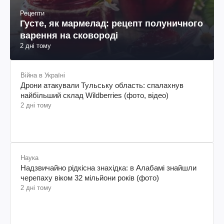
Рецепти
Густе, як мармелад: рецепт полуничного
варення на сковороді
2 дні тому
Війна в Україні
Дрони атакували Тульську область: спалахнув
найбільший склад Wildberries (фото, відео)
2 дні тому
Наука
Надзвичайно рідкісна знахідка: в Алабамі знайшли
черепаху віком 32 мільйони років (фото)
2 дні тому