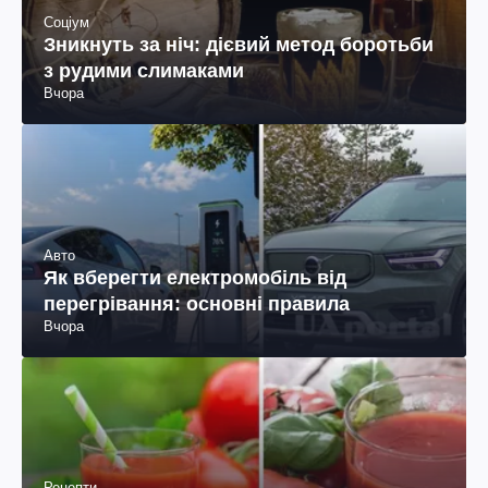
Соціум
Зникнуть за ніч: дієвий метод боротьби
з рудими слимаками
Вчора
Авто
Як вберегти електромобіль від
перегрівання: основні правила
Вчора
Рецепти