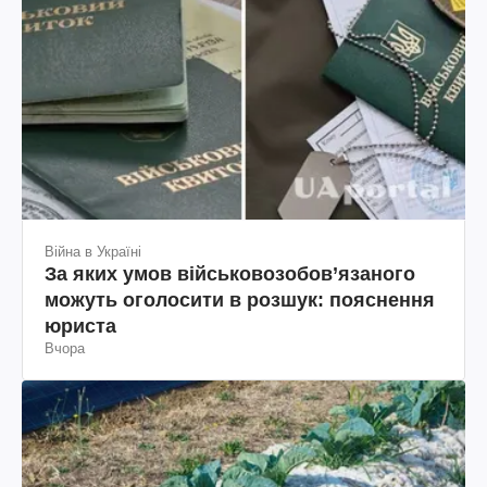
Війна в Україні
За яких умов військовозобов’язаного
можуть оголосити в розшук: пояснення
юриста
Вчора