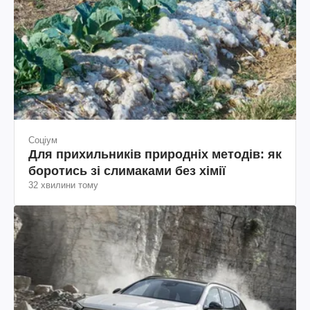
Соціум
Для прихильників природніх методів: як
боротись зі слимаками без хімії
32 хвилини тому