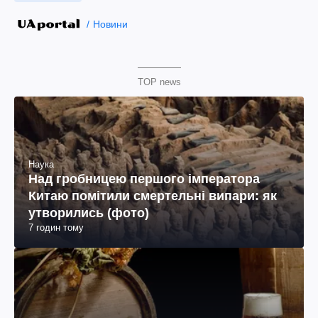
Новини
TOP news
Наука
Над гробницею першого імператора
Китаю помітили смертельні випари: як
утворились (фото)
7 годин тому