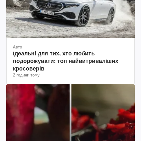
Авто
Ідеальні для тих, хто любить
подорожувати: топ найвитриваліших
кросоверів
2 години тому