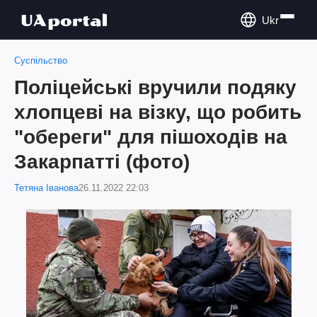
Ukr
Суспільство
Поліцейські вручили подяку
хлопцеві на візку, що робить
"обереги" для пішоходів на
Закарпатті (фото)
Тетяна Іванова
26.11.2022 22:03