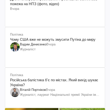
пожежа на НПЗ (фото, відео)
Вчора
Політика
Чому США вже не можуть змусити Путіна до миру
Вадим Денисенко
Вчора
Журналіст
Політика
Російська балістика б'є по містах. Який вихід шукає
Україна?
Віталій Портніков
Вчора
Журналіст, лауреат Національної премії України ім.
Шевченка