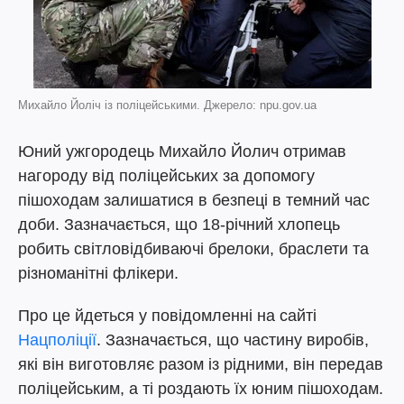
Михайло Йоліч із поліцейськими. Джерело: npu.gov.ua
Юний ужгородець Михайло Йолич отримав
нагороду від поліцейських за допомогу
пішоходам залишатися в безпеці в темний час
доби. Зазначається, що 18-річний хлопець
робить світловідбиваючі брелоки, браслети та
різноманітні флікери.
Про це йдеться у повідомленні на сайті
Нацполіції
. Зазначається, що частину виробів,
які він виготовляє разом із рідними, він передав
поліцейським, а ті роздають їх юним пішоходам.