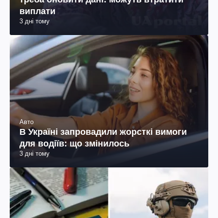
виплати
3 дні тому
Авто
В Україні запровадили жорсткі вимоги
для водіїв: що змінилось
3 дні тому