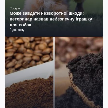
Соціум
Може завдати незворотної шкоди:
ветеринар назвав небезпечну іграшку
для собак
2 дні тому