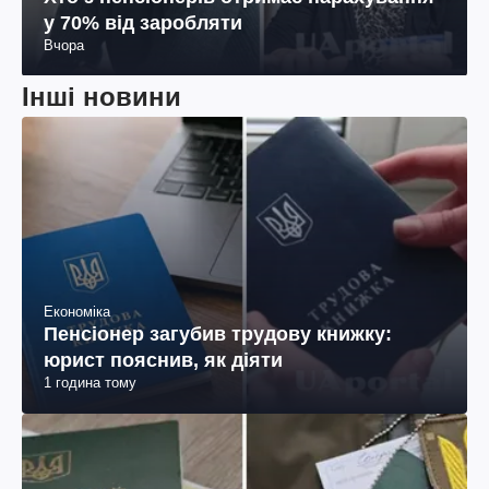
у 70% від заробляти
Вчора
Інші новини
Економіка
Пенсіонер загубив трудову книжку:
юрист пояснив, як діяти
1 година тому