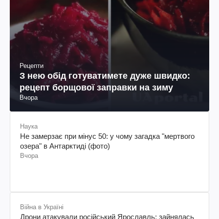
Рецепти
З нею обід готуватимете дуже швидко:
рецепт борщової заправки на зиму
Вчора
Наука
Не замерзає при мінус 50: у чому загадка "мертвого
озера" в Антарктиді (фото)
Вчора
Війна в Україні
Дрони атакували російський Ярославль: зайнялась