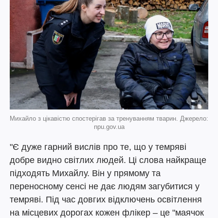
Михайло з цікавістю спостерігав за тренуванням тварин. Джерело:
npu.gov.ua
"Є дуже гарний вислів про те, що у темряві
добре видно світлих людей. Ці слова найкраще
підходять Михайлу. Він у прямому та
переносному сенсі не дає людям загубитися у
темряві. Під час довгих відключень освітлення
на місцевих дорогах кожен флікер – це "маячок