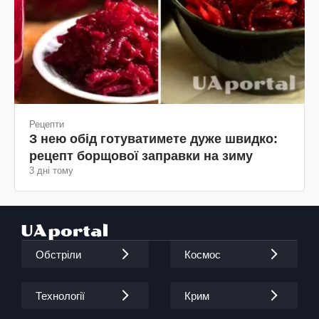
Рецепти
З нею обід готуватимете дуже швидко:
рецепт борщової заправки на зиму
3 дні тому
Обстріли
Космос
Технології
Крим