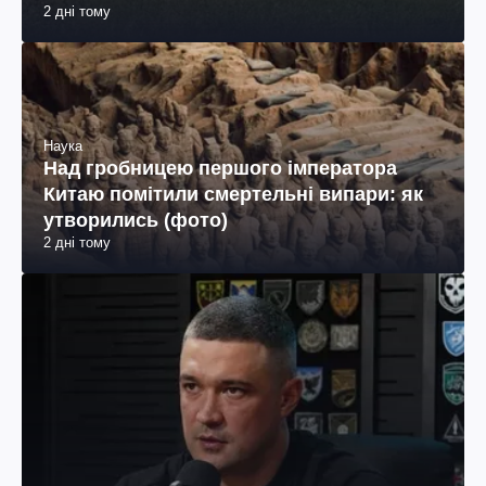
2 дні тому
Наука
Над гробницею першого імператора
Китаю помітили смертельні випари: як
утворились (фото)
2 дні тому