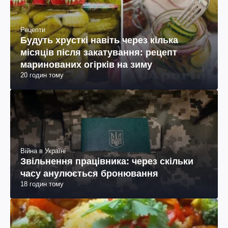
Рецепти
Будуть хрусткі навіть через кілька
місяців після закатування: рецепт
маринованих огірків на зиму
20 годин тому
Війна в Україні
Звільнення працівника: через скільки
часу анулюється бронювання
18 годин тому