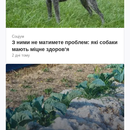
Соціум
З ними не матимете проблем: які собаки
мають міцне здоров’я
2 дні тому