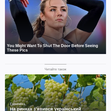
Читайте також
Економіка
На ринках зʼявився український