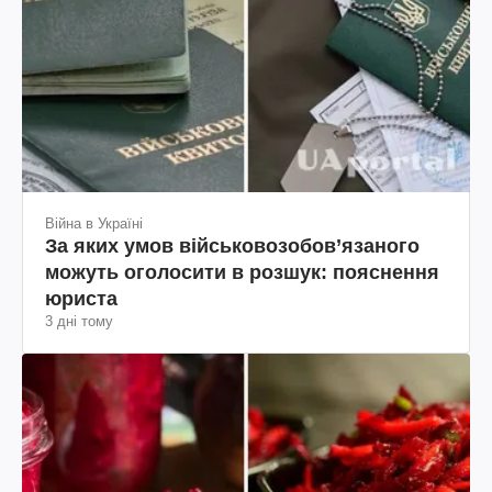
Війна в Україні
За яких умов військовозобов’язаного
можуть оголосити в розшук: пояснення
юриста
3 дні тому