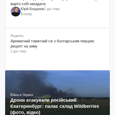
варто собі нагадати
Юрій Богданов
2 дні тому
Блогер
Рецепти
Ароматний томатний сік з болгарським перцем:
рецепт на зиму
2 дні тому
Війна в Україні
Дрони атакували російський
Єкатеринбург: палає склад Wildberries
(фото, відео)