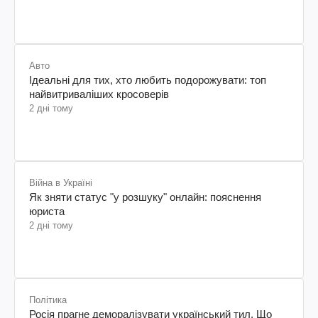
Авто
Ідеальні для тих, хто любить подорожувати: топ
найвитриваліших кросоверів
2 дні тому
Війна в Україні
Як зняти статус "у розшуку" онлайн: пояснення
юриста
2 дні тому
Політика
Росія прагне деморалізувати український тил. Що