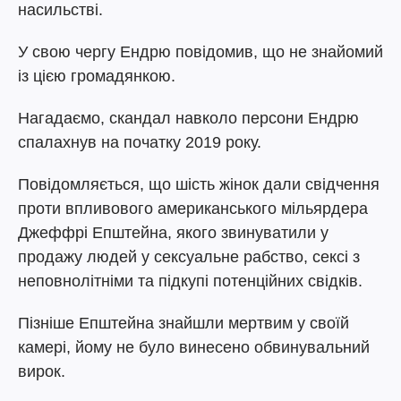
насильстві.
У свою чергу Ендрю повідомив, що не знайомий
із цією громадянкою.
Нагадаємо, скандал навколо персони Ендрю
спалахнув на початку 2019 року.
Повідомляється, що шість жінок дали свідчення
проти впливового американського мільярдера
Джеффрі Епштейна, якого звинуватили у
продажу людей у сексуальне рабство, сексі з
неповнолітніми та підкупі потенційних свідків.
Пізніше Епштейна знайшли мертвим у своїй
камері, йому не було винесено обвинувальний
вирок.