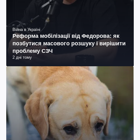
Війна в Україні
Реформа мобілізації від Федорова: як
позбутися масового розшуку і вирішити
проблему СЗЧ
2 дні тому