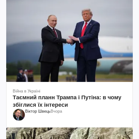
Війна в Україні
Таємний планн Трампа і Путіна: в чому
збіглися їх інтереси
Віктор Швець
Вчора