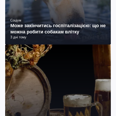
Соціум
Може закінчитись госпіталізацією: що не
можна робити собакам влітку
3 дні тому