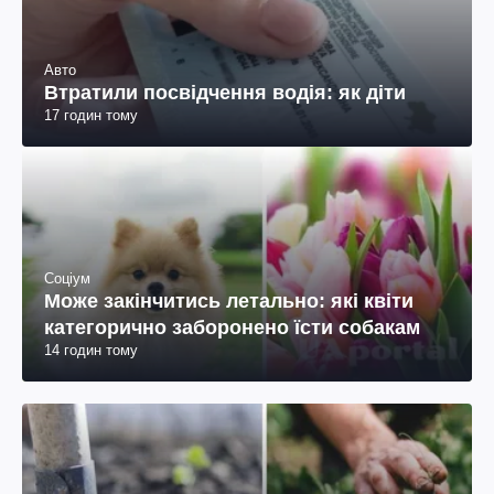
Авто
Втратили посвідчення водія: як діти
17 годин тому
Соціум
Може закінчитись летально: які квіти
категорично заборонено їсти собакам
14 годин тому