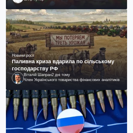
Новини росії
Паливна криза вдарила по сільському
господарству РФ
Віталій Шапран
2 дні тому
Член Українського товариства фінансових аналітиків