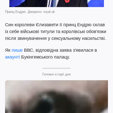
Принц Ендрю. Джерело: royal.uk
Син королеви Єлизавети II принц Ендрю склав
із себе військові титули та королівські обов'язки
після звинувачення у сексуальному насильстві.
Як
пише
ВВС, відповідна заява з'явилася в
акаунті
Букінгемського палацу.
Головні історії дня