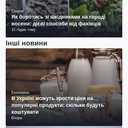
Соціум
Як боротись зі шкідниками на городі
восени: дієві способи від фахівців
15 годин тому
Інші новини
Економіка
В Україні можуть зрости ціни на
популярні продукти: скільки будуть
коштувати
Вчора