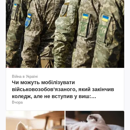
Війна в Україні
Чи можуть мобілізувати
військовозобов’язаного, який закінчив
коледж, але не вступив у виш:
Вчора
пояснення юриста