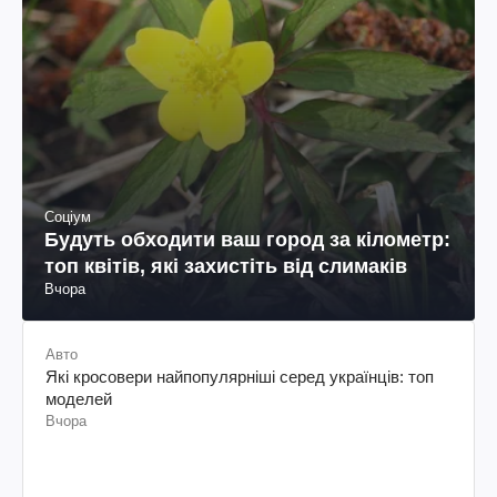
Соціум
Будуть обходити ваш город за кілометр:
топ квітів, які захистіть від слимаків
Вчора
Авто
Які кросовери найпопулярніші серед українців: топ
моделей
Вчора