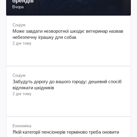
брендів
Вчора
Соціум
Може завдати незворотної шкоди: ветеринар назвав
небезпечну іграшку для собак
2 дні тому
Соціум
Забудуть дорогу до вашого городу: дешевий спосіб
відлякати шкідників
2 дні тому
Економіка
Якій категорії пенсіонерів терміново треба оновити