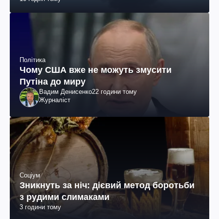
Політика
Чому США вже не можуть змусити
Путіна до миру
Вадим Денисенко
22 години тому
Журналіст
Соціум
Зникнуть за ніч: дієвий метод боротьби
з рудими слимаками
3 години тому