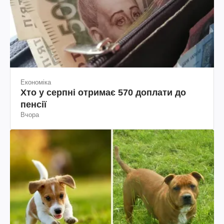
Економіка
Хто у серпні отримає 570 доплати до
пенсії
Вчора