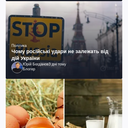
Політика
Чому російські удари не залежать від
дій України
Юрій Богданов
3 дні тому
Блогер