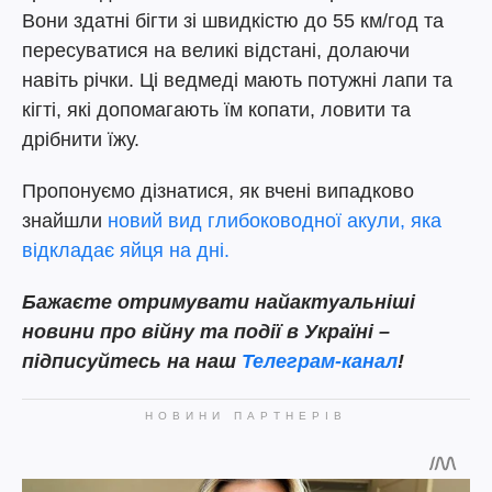
Вони здатні бігти зі швидкістю до 55 км/год та
пересуватися на великі відстані, долаючи
навіть річки. Ці ведмеді мають потужні лапи та
кігті, які допомагають їм копати, ловити та
дрібнити їжу.
Пропонуємо дізнатися, як вчені випадково
знайшли
новий вид глибоководної акули, яка
відкладає яйця на дні.
Бажаєте отримувати найактуальніші
новини про війну та події в Україні –
підписуйтесь на наш
Телеграм-канал
!