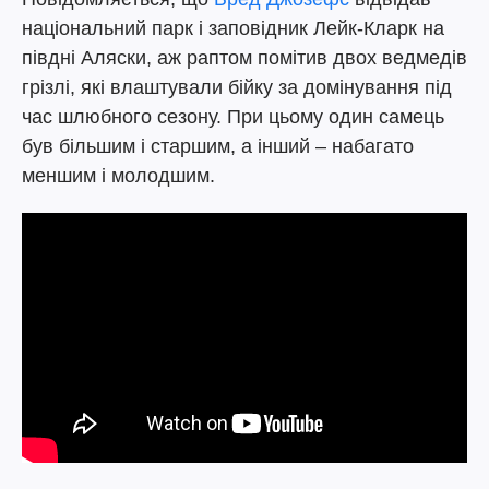
національний парк і заповідник Лейк-Кларк на
півдні Аляски, аж раптом помітив двох ведмедів
грізлі, які влаштували бійку за домінування під
час шлюбного сезону. При цьому один самець
був більшим і старшим, а інший – набагато
меншим і молодшим.