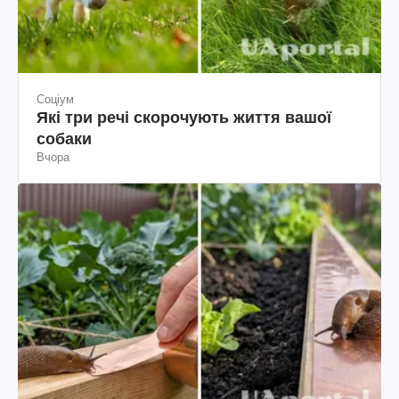
Соціум
Які три речі скорочують життя вашої
собаки
Вчора