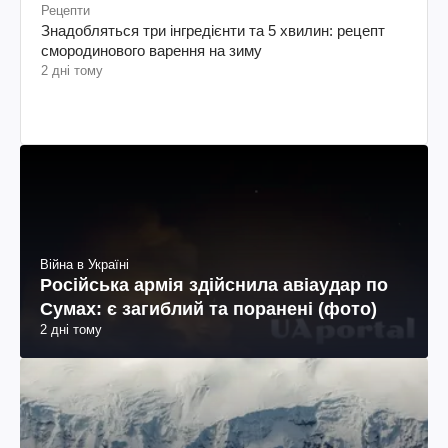
Рецепти
Знадобляться три інгредієнти та 5 хвилин: рецепт
смородинового варення на зиму
2 дні тому
Війна в Україні
Російська армія здійснила авіаудар по
Сумах: є загиблий та поранені (фото)
2 дні тому