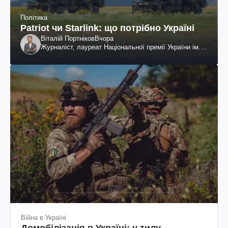
Політика
Patriot чи Starlink: що потрібно Україні
Віталій Портніков
Вчора
Журналіст, лауреат Національної премії України ім.
Шевченка
Війна в Україні