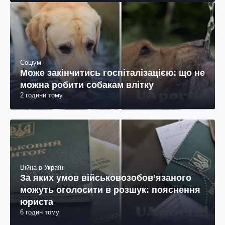
Соціум
Може закінчитись госпіталізацією: що не
можна робити собакам влітку
2 години тому
Війна в Україні
За яких умов військовозобов’язаного
можуть оголосити в розшук: пояснення
юриста
6 годин тому