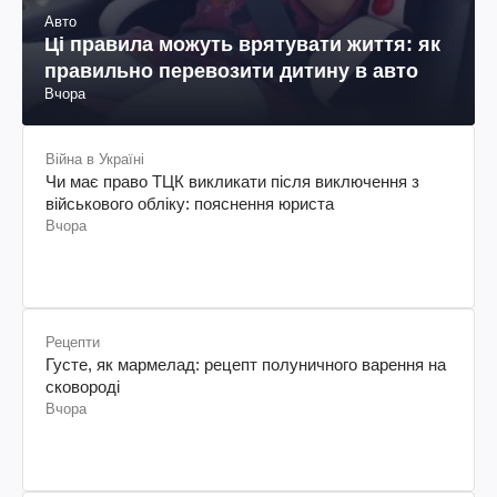
Авто
Ці правила можуть врятувати життя: як
правильно перевозити дитину в авто
Вчора
Війна в Україні
Чи має право ТЦК викликати після виключення з
військового обліку: пояснення юриста
Вчора
Рецепти
Густе, як мармелад: рецепт полуничного варення на
сковороді
Вчора