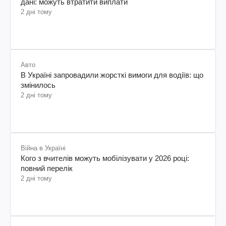
дані: можуть втратити виплати
2 дні тому
Авто
В Україні запровадили жорсткі вимоги для водіїв: що
змінилось
2 дні тому
Війна в Україні
Кого з вчителів можуть мобілізувати у 2026 році:
повний перелік
2 дні тому