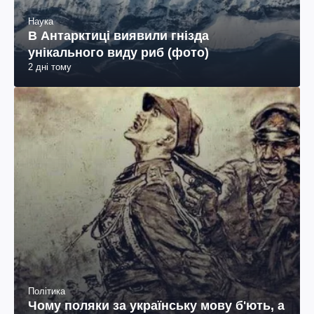
Наука
В Антарктиці виявили гнізда
унікального виду риб (фото)
2 дні тому
Політика
Чому поляки за українську мову б'ють, а