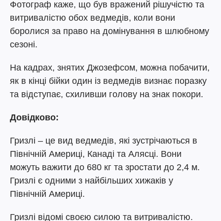
Фотограф каже, що був вражений рішучістю та
витривалістю обох ведмедів, коли вони
боролися за право на домінування в шлюбному
сезоні.
На кадрах, знятих Джозефсом, можна побачити,
як в кінці бійки один із ведмедів визнає поразку
та відступає, схиливши голову на знак покори.
Довідково:
Гризлі – це вид ведмедів, які зустрічаються в
Північній Америці, Канаді та Алясці. Вони
можуть важити до 680 кг та зростати до 2,4 м.
Гризлі є одними з найбільших хижаків у
Північній Америці.
Гризлі відомі своєю силою та витривалістю.