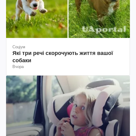
Соціум
Які три речі скорочують життя вашої
собаки
Вчора