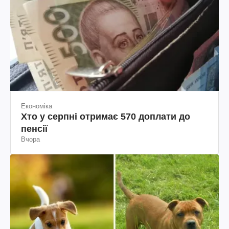
Економіка
Хто у серпні отримає 570 доплати до
пенсії
Вчора