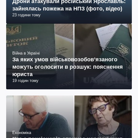
Дрони атакували російський Ярославль:
зайнялась пожежа на НПЗ (фото, відео)
23 години тому
Війна в Україні
За яких умов військовозобов’язаного
можуть оголосити в розшук: пояснення
юриста
19 годин тому
Економіка