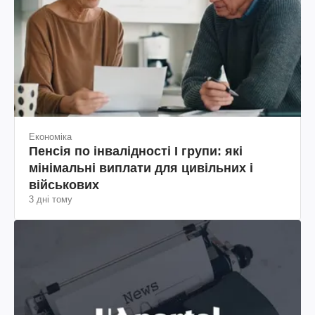
Економіка
Пенсія по інвалідності I групи: які
мінімальні виплати для цивільних і
військових
3 дні тому