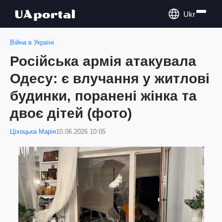
Ukr
Війна в Україні
Російська армія атакувала
Одесу: є влучання у житлові
будинки, поранені жінка та
двоє дітей (фото)
Ціхоцька Марія
10.06.2026 10:05