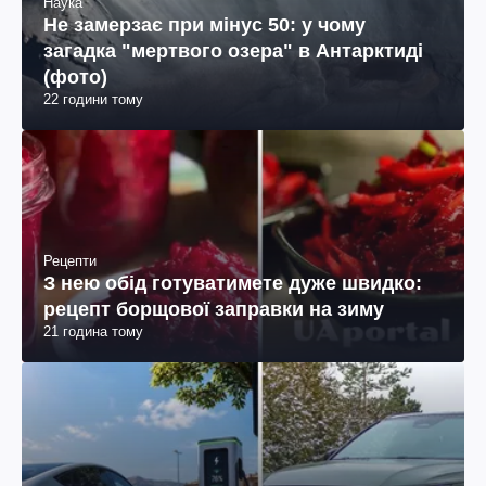
Наука
Не замерзає при мінус 50: у чому
загадка "мертвого озера" в Антарктиді
(фото)
22 години тому
Рецепти
З нею обід готуватимете дуже швидко:
рецепт борщової заправки на зиму
21 година тому