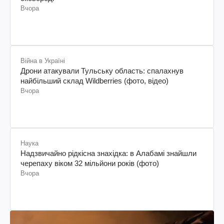
Вчора
Війна в Україні
Дрони атакували Тульську область: спалахнув
найбільший склад Wildberries (фото, відео)
Вчора
Наука
Надзвичайно рідкісна знахідка: в Алабамі знайшли
черепаху віком 32 мільйони років (фото)
Вчора