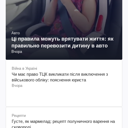
Авто
Ці правила можуть врятувати життя: як
правильно перевозити дитину в авто
Вчора
Війна в Україні
Чи має право ТЦК викликати після виключення з
військового обліку: пояснення юриста
Вчора
Рецепти
Густе, як мармелад: рецепт полуничного варення на
сковороді