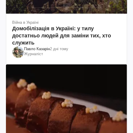
Війна в Україні
Домобілізація в Україні: у тилу
достатньо людей для заміни тих, хто
служить
Павло Казарін
2 дні тому
Журналіст