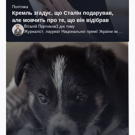
Політика
Кремль згадує, що Сталін подарував,
але мовчить про те, що він відібрав
Віталій Портніков
3 дні тому
Журналіст, лауреат Національної премії України ім.
Шевченка