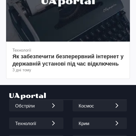
Технології
Як забезпечити безперервний інтернет у
державній установі під час відключень
3 дні тому
Обстріли
Космос
Технології
Крим