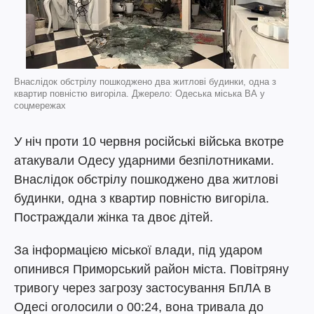
Внаслідок обстрілу пошкоджено два житлові будинки, одна з
квартир повністю вигоріла. Джерело: Одеська міська ВА у
соцмережах
У ніч проти 10 червня російські війська вкотре
атакували Одесу ударними безпілотниками.
Внаслідок обстрілу пошкоджено два житлові
будинки, одна з квартир повністю вигоріла.
Постраждали жінка та двоє дітей.
За інформацією міської влади, під ударом
опинився Приморський район міста. Повітряну
тривогу через загрозу застосування БпЛА в
Одесі оголосили о 00:24, вона тривала до