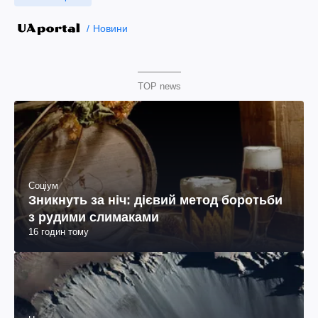
Новини
TOP news
Соціум
Зникнуть за ніч: дієвий метод боротьби
з рудими слимаками
16 годин тому