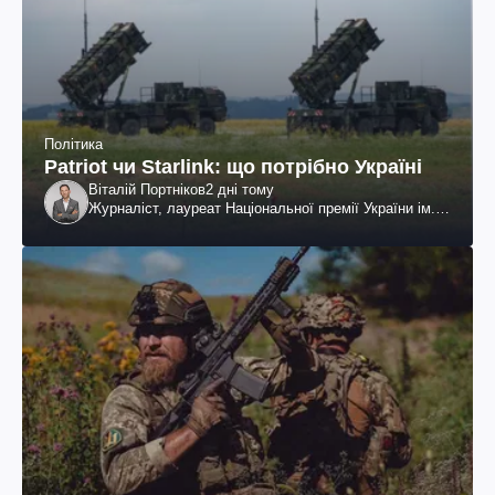
Політика
Patriot чи Starlink: що потрібно Україні
Віталій Портніков
2 дні тому
Журналіст, лауреат Національної премії України ім.
Шевченка