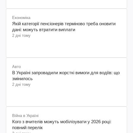
Економіка
Якій категорії пенсіонерів терміново треба оновити
дані: можуть втратити виплати
2 дні тому
Авто
В Україні запровадили жорсткі вимоги для водіїв: що
змінилось
2 дні тому
Війна в Україні
Кого з вчителів можуть мобілізувати у 2026 році:
повний перелік