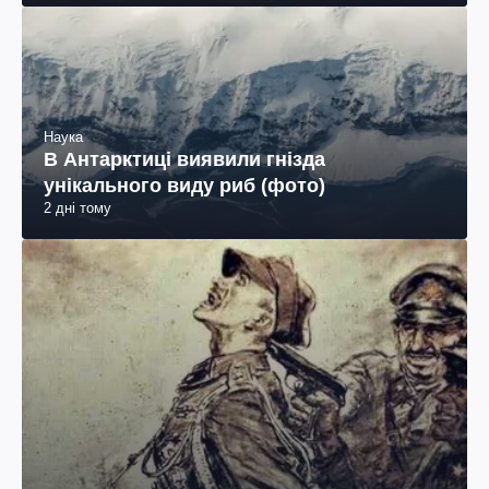
Наука
В Антарктиці виявили гнізда
унікального виду риб (фото)
2 дні тому