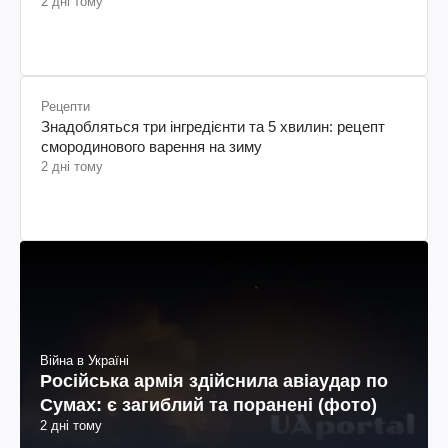
2 дні тому
Рецепти
Знадобляться три інгредієнти та 5 хвилин: рецепт
смородинового варення на зиму
2 дні тому
Війна в Україні
Російська армія здійснила авіаудар по
Сумах: є загиблий та поранені (фото)
2 дні тому