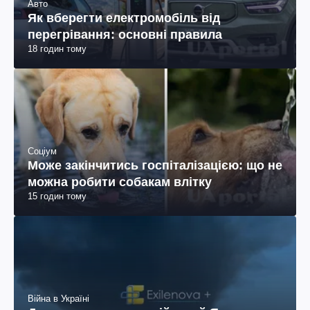
Авто
Як вберегти електромобіль від
перегрівання: основні правила
18 годин тому
Соціум
Може закінчитись госпіталізацією: що не
можна робити собакам влітку
15 годин тому
Війна в Україні