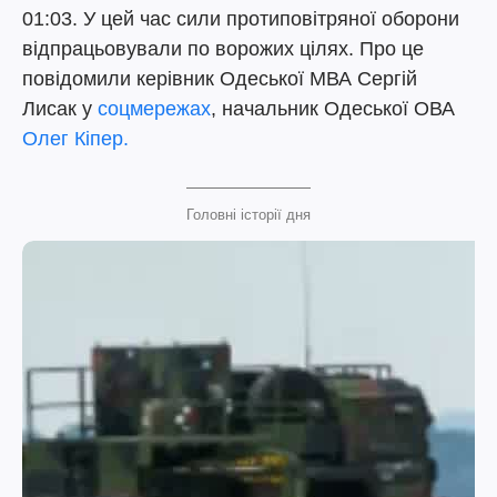
01:03. У цей час сили протиповітряної оборони
відпрацьовували по ворожих цілях. Про це
повідомили керівник Одеської МВА Сергій
Лисак у
соцмережах
, начальник Одеської ОВА
Олег Кіпер.
Головні історії дня