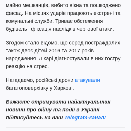
майно мешканців, вибито вікна та пошкоджено
фасад. На місцях ударів працюють екстрені та
комунальні служби. Триває обстеження
будівель і фіксація наслідків чергової атаки.
Згодом стало відомо, що серед постраждалих
також двоє дітей 2016 та 2017 років
народження. Лікарі діагностували в них гостру
реакцію на стрес.
Нагадаємо, російські дрони
атакували
багатоповерхівку у Харкові.
Бажаєте отримувати найактуальніші
новини про війну та події в Україні –
підписуйтесь на наш
Telegram-канал!