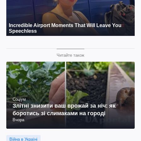
Читайте також
Соціум
Злітні знизити ваш врожай за ніч: як
боротись зі слимаками на городі
Вчора
Війна в Україні