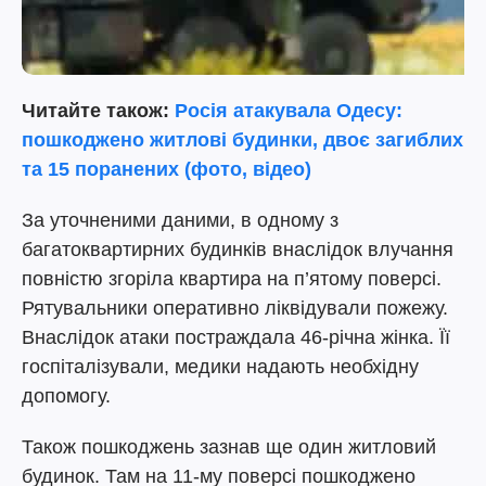
Читайте також:
Росія атакувала Одесу:
пошкоджено житлові будинки, двоє загиблих
та 15 поранених (фото, відео)
За уточненими даними, в одному з
багатоквартирних будинків внаслідок влучання
повністю згоріла квартира на п’ятому поверсі.
Рятувальники оперативно ліквідували пожежу.
Внаслідок атаки постраждала 46-річна жінка. Її
госпіталізували, медики надають необхідну
допомогу.
Також пошкоджень зазнав ще один житловий
будинок. Там на 11-му поверсі пошкоджено