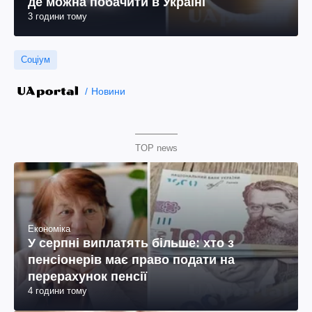
де можна побачити в Україні
3 години тому
Соціум
Новини
TOP news
Економіка
У серпні виплатять більше: хто з
пенсіонерів має право подати на
перерахунок пенсії
4 години тому