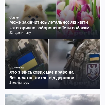
Соціум
Може закінчитись летально: які квіти
категорично заборонено їсти собакам
22 години тому
Економіка
Хто з військових має право на
безоплатне житло від держави
2 години тому