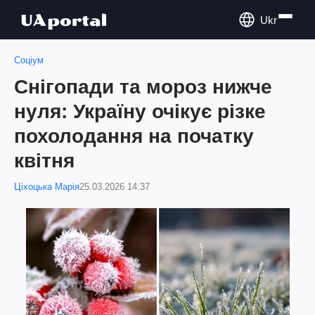
Ukr
Соціум
Снігопади та мороз нижче
нуля: Україну очікує різке
похолодання на початку
квітня
Ціхоцька Марія
25.03.2026 14:37