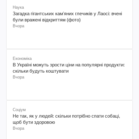
Наука
Загадка гігантських камʼяних глечиків у Лаосі: вчені
були вражені відкриттям (фото)
Вчора
Економіка
В Україні можуть зрости ціни на популярні продукти:
скільки будуть коштувати
Вчора
Соціум
Не так, як у людей: скільки потрібно спати собаці,
щоб бути здоровою
Вчора