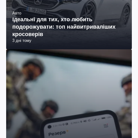
Авто
Ідеальні для тих, хто любить
подорожувати: топ найвитриваліших
кросоверів
3 дні тому