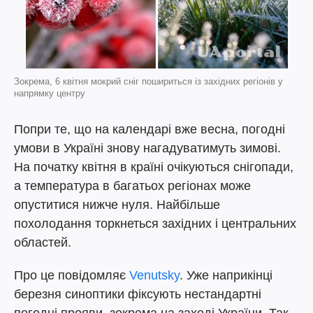
Зокрема, 6 квітня мокрий сніг пошириться із західних регіонів у
напрямку центру
Попри те, що на календарі вже весна, погодні
умови в Україні знову нагадуватимуть зимові.
На початку квітня в країні очікуються снігопади,
а температура в багатьох регіонах може
опуститися нижче нуля. Найбільше
похолодання торкнеться західних і центральних
областей.
Про це повідомляє
Venutsky
. Уже наприкінці
березня синоптики фіксують нестандартні