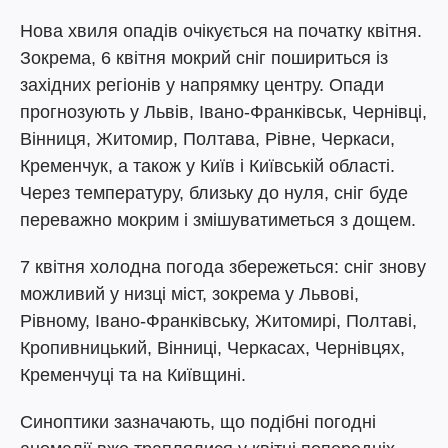
Нова хвиля опадів очікується на початку квітня.
Зокрема, 6 квітня мокрий сніг пошириться із
західних регіонів у напрямку центру. Опади
прогнозують у Львів, Івано-Франківськ, Чернівці,
Вінниця, Житомир, Полтава, Рівне, Черкаси,
Кременчук, а також у Київ і Київській області.
Через температуру, близьку до нуля, сніг буде
переважно мокрим і змішуватиметься з дощем.
7 квітня холодна погода збережеться: сніг знову
можливий у низці міст, зокрема у Львові,
Рівному, Івано-Франківську, Житомирі, Полтаві,
Кропивницький, Вінниці, Черкасах, Чернівцях,
Кременчуці та на Київщині.
Синоптики зазначають, що подібні погодні