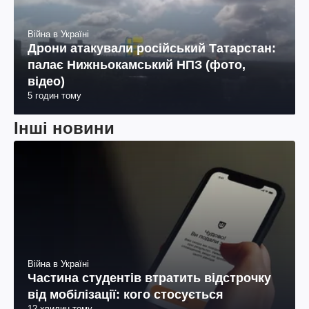
Війна в Україні
Дрони атакували російський Татарстан:
палає Нижньокамський НПЗ (фото,
відео)
5 годин тому
Інші новини
Війна в Україні
Частина студентів втратить відстрочку
від мобілізації: кого стосується
12 хвилин тому