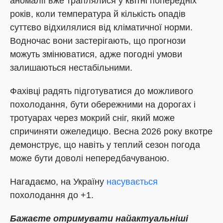
аномалії вже траплялися у квітні попередніх
років, коли температура й кількість опадів
суттєво відхилялися від кліматичної норми.
Водночас вони застерігають, що прогнози
можуть змінюватися, адже погодні умови
залишаються нестабільними.
Фахівці радять підготуватися до можливого
похолодання, бути обережними на дорогах і
тротуарах через мокрий сніг, який може
спричиняти ожеледицю. Весна 2026 року вкотре
демонструє, що навіть у теплий сезон погода
може бути доволі непередбачуваною.
Нагадаємо, на Україну
насувається
похолодання до +1.
Бажаєте отримувати найактуальніші