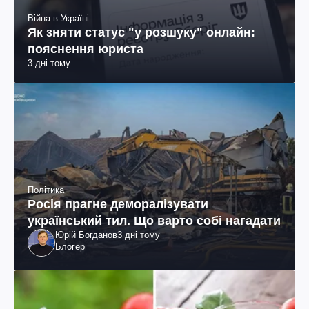
Війна в Україні
Як зняти статус "у розшуку" онлайн:
пояснення юриста
3 дні тому
Політика
Росія прагне деморалізувати
український тил. Що варто собі нагадати
Юрій Богданов
3 дні тому
Блогер