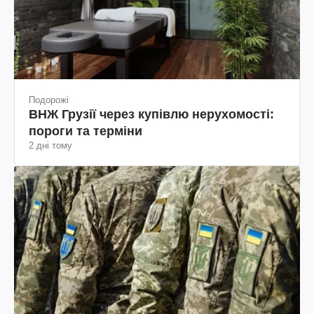
Подорожі
ВНЖ Грузії через купівлю нерухомості:
пороги та терміни
2 дні тому