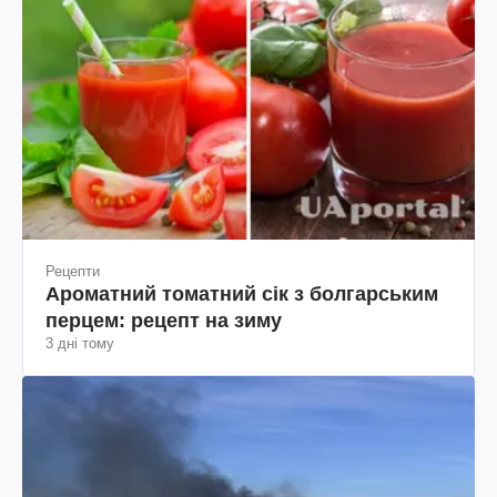
Рецепти
Ароматний томатний сік з болгарським
перцем: рецепт на зиму
3 дні тому