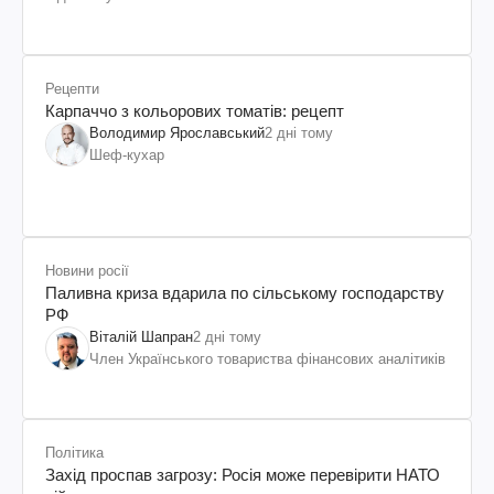
Рецепти
Карпаччо з кольорових томатів: рецепт
Володимир Ярославський
2 дні тому
Шеф-кухар
Новини росії
Паливна криза вдарила по сільському господарству
РФ
Віталій Шапран
2 дні тому
Член Українського товариства фінансових аналітиків
Політика
Захід проспав загрозу: Росія може перевірити НАТО