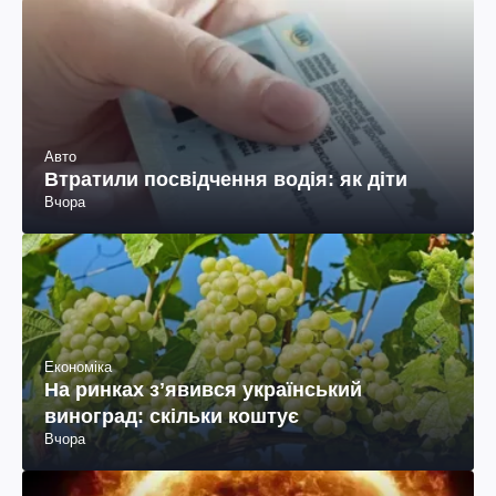
Авто
Втратили посвідчення водія: як діти
Вчора
Економіка
На ринках зʼявився український
виноград: скільки коштує
Вчора