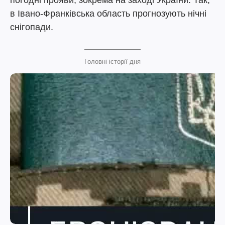
погодні прояви, зокрема на заході України. Так,
в Івано-Франківська область прогнозують нічні
снігопади.
Головні історії дня