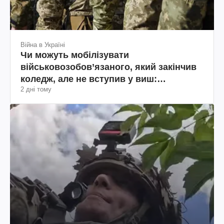
Війна в Україні
Чи можуть мобілізувати
військовозобов’язаного, який закінчив
коледж, але не вступив у виш:
2 дні тому
пояснення юриста