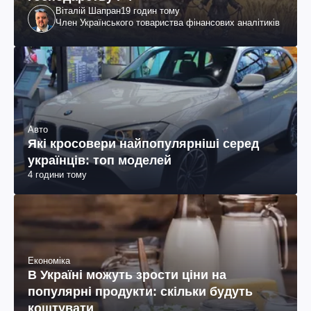
Віталій Шапран
19 годин тому
Член Українського товариства фінансових аналітиків
Авто
Які кросовери найпопулярніші серед
українців: топ моделей
4 години тому
Економіка
В Україні можуть зрости ціни на
популярні продукти: скільки будуть
коштувати