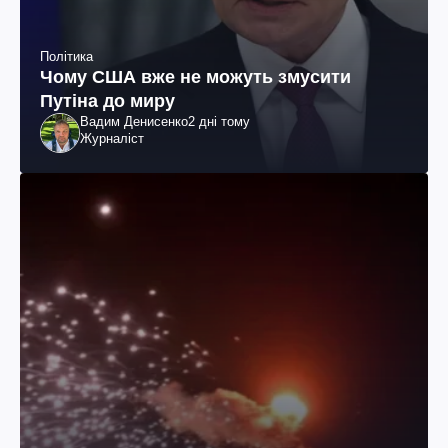
Політика
Чому США вже не можуть змусити
Путіна до миру
Вадим Денисенко
2 дні тому
Журналіст