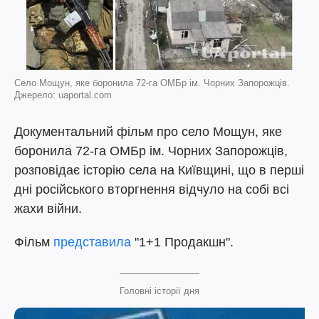
Село Мощун, яке боронила 72-га ОМБр ім. Чорних Запорожців.
Джерело: uaportal.com
Документальний фільм про село Мощун, яке
боронила 72-га ОМБр ім. Чорних Запорожців,
розповідає історію села на Київщині, що в перші
дні російського вторгнення відчуло на собі всі
жахи війни.
Фільм
представила
"1+1 Продакшн".
Головні історії дня