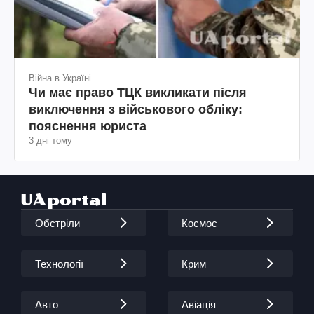
Війна в Україні
Чи має право ТЦК викликати після
виключення з військового обліку:
пояснення юриста
3 дні тому
Обстріли
Космос
Технології
Крим
Авто
Авіація