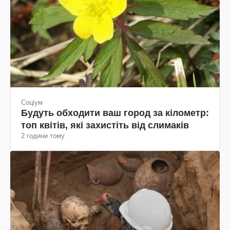
Соціум
Будуть обходити ваш город за кілометр:
топ квітів, які захистіть від слимаків
2 години тому