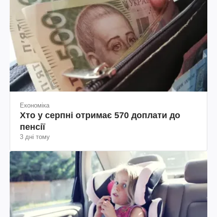
Економіка
Хто у серпні отримає 570 доплати до
пенсії
3 дні тому