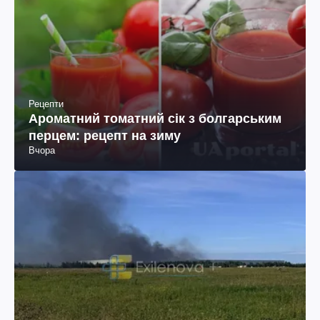
Рецепти
Ароматний томатний сік з болгарським
перцем: рецепт на зиму
Вчора