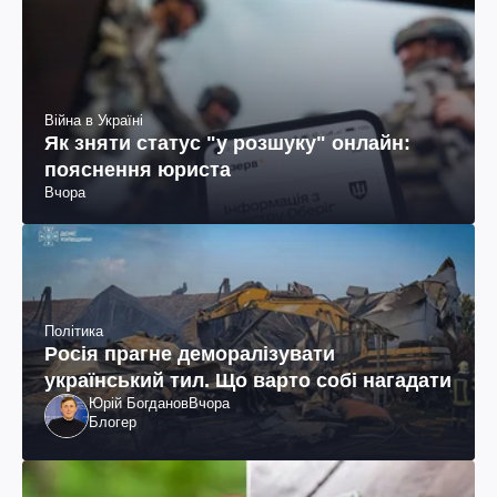
Війна в Україні
Як зняти статус "у розшуку" онлайн:
пояснення юриста
Вчора
Політика
Росія прагне деморалізувати
український тил. Що варто собі нагадати
Юрій Богданов
Вчора
Блогер