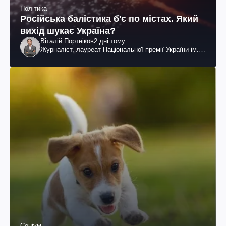
Політика
Російська балістика б'є по містах. Який
вихід шукає Україна?
Віталій Портніков
2 дні тому
Журналіст, лауреат Національної премії України ім.
Шевченка
Соціум