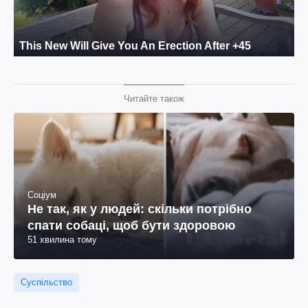
Читайте також
Соціум
Не так, як у людей: скільки потрібно
спати собаці, щоб бути здоровою
51 хвилина тому
Суспільство