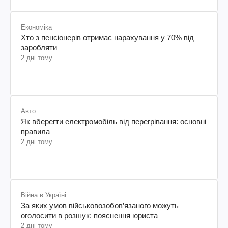
Економіка
Хто з пенсіонерів отримає нарахування у 70% від
заробляти
2 дні тому
Авто
Як вберегти електромобіль від перегрівання: основні
правила
2 дні тому
Війна в Україні
За яких умов військовозобов’язаного можуть
оголосити в розшук: пояснення юриста
2 дні тому