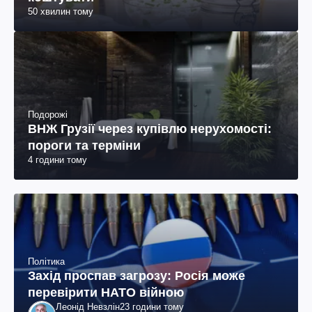
50 хвилин тому
Подорожі
ВНЖ Грузії через купівлю нерухомості:
пороги та терміни
4 години тому
Політика
Захід проспав загрозу: Росія може
перевірити НАТО війною
Леонід Невзлін
23 години тому