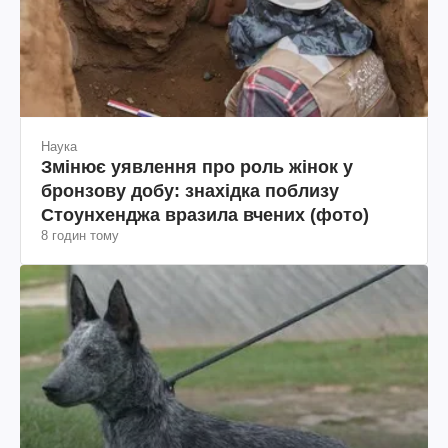
Наука
Змінює уявлення про роль жінок у
бронзову добу: знахідка поблизу
Стоунхенджа вразила вчених (фото)
8 годин тому