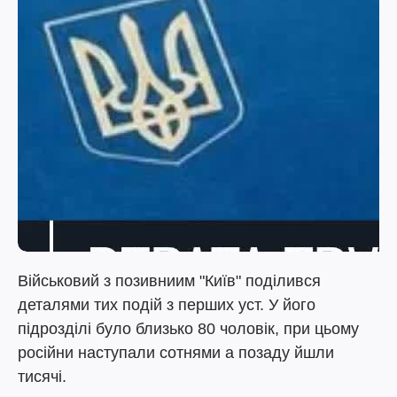
Військовий з позивниим "Київ" поділився
деталями тих подій з перших уст. У його
підрозділі було близько 80 чоловік, при цьому
російни наступали сотнями а позаду йшли
тисячі.