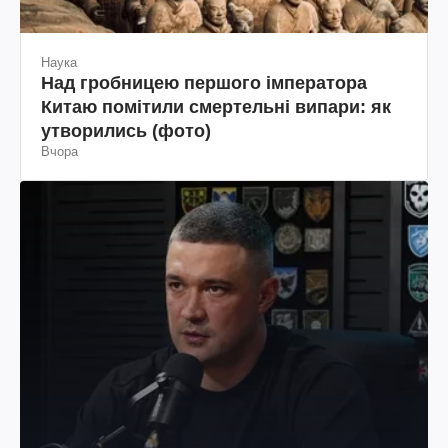
Наука
Над гробницею першого імператора
Китаю помітили смертельні випари: як
утворились (фото)
Вчора