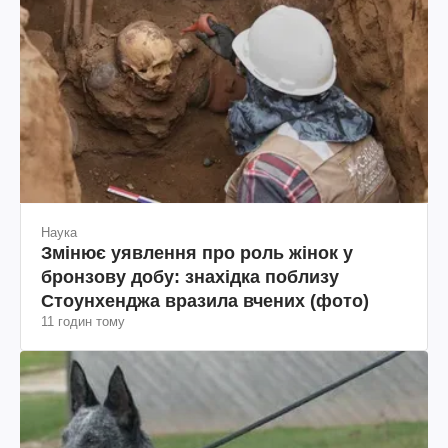
Наука
Змінює уявлення про роль жінок у
бронзову добу: знахідка поблизу
Стоунхенджа вразила вчених (фото)
11 годин тому