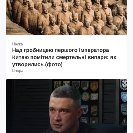
Наука
Над гробницею першого імператора
Китаю помітили смертельні випари: як
утворились (фото)
Вчора