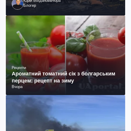
Юрій Богданов
Вчора
Блогер
Рецепти
Ароматний томатний сік з болгарським
перцем: рецепт на зиму
Вчора