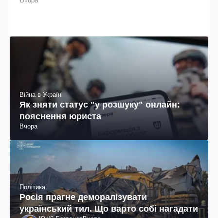
Вчора
Війна в Україні
Як зняти статус "у розшуку" онлайн:
пояснення юриста
Вчора
Політика
Росія прагне деморалізувати
український тил. Що варто собі нагадати