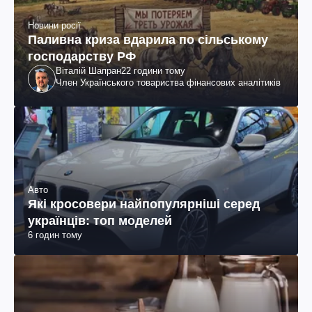
Новини росії
Паливна криза вдарила по сільському
господарству РФ
Віталій Шапран
22 години тому
Член Українського товариства фінансових аналітиків
Авто
Які кросовери найпопулярніші серед
українців: топ моделей
6 годин тому