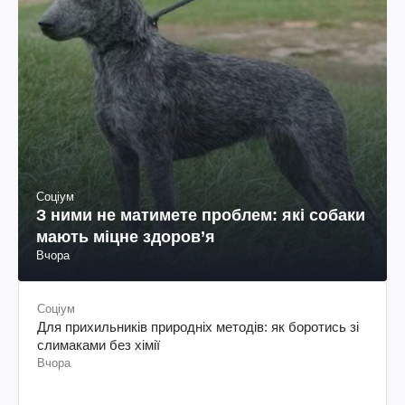
Соціум
З ними не матимете проблем: які собаки
мають міцне здоров’я
Вчора
Соціум
Для прихильників природніх методів: як боротись зі
слимаками без хімії
Вчора