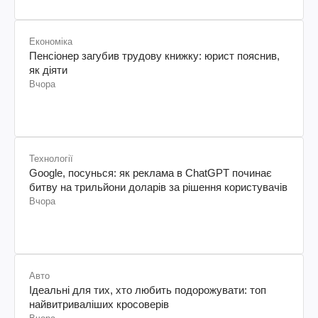
Економіка
Пенсіонер загубив трудову книжку: юрист пояснив,
як діяти
Вчора
Технології
Google, посунься: як реклама в ChatGPT починає
битву на трильйони доларів за рішення користувачів
Вчора
Авто
Ідеальні для тих, хто любить подорожувати: топ
найвитриваліших кросоверів