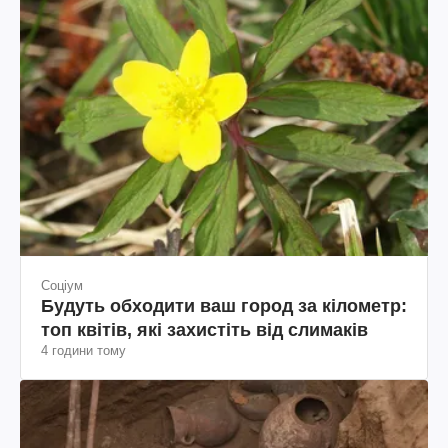
Соціум
Будуть обходити ваш город за кілометр:
топ квітів, які захистіть від слимаків
4 години тому