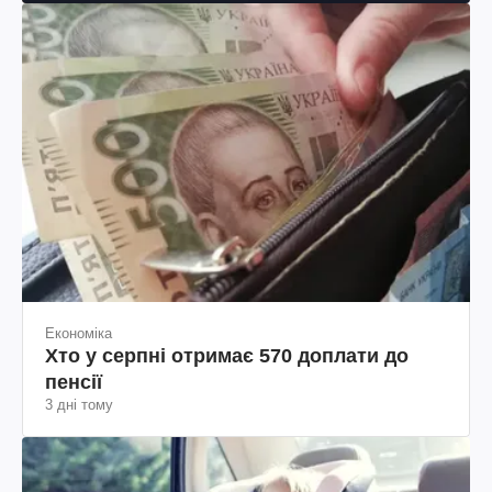
Економіка
Хто у серпні отримає 570 доплати до
пенсії
3 дні тому