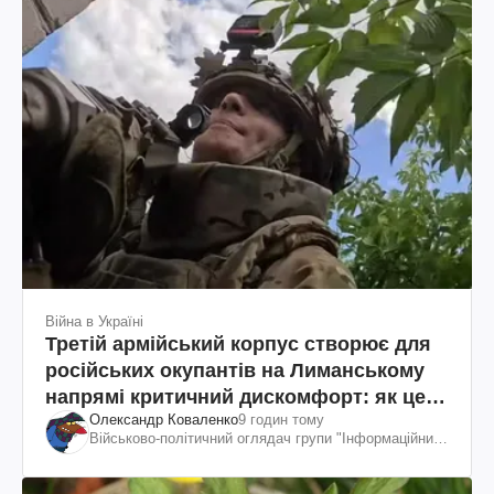
Війна в Україні
Третій армійський корпус створює для
російських окупантів на Лиманському
напрямі критичний дискомфорт: як це
Олександр Коваленко
9 годин тому
вдалося
Військово-політичний оглядач групи "Інформаційний
спротив"