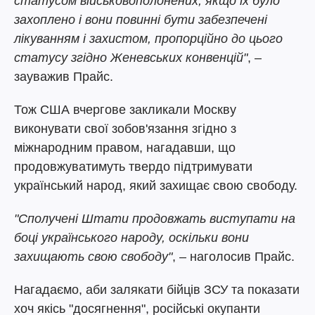
статусом військовополонених, якщо їх було
захоплено і вони повинні бути забезпечені
лікуванням і захистом, пропорційно до цього
статусу згідно Женевських конвенцій"
, –
зауважив Прайс.
Тож США вчергове закликали Москву
виконувати свої зобов'язання згідно з
міжнародним правом, нагадавши, що
продовжуватимуть твердо підтримувати
український народ, який захищає свою свободу.
"Сполучені Штати продовжать виступати на
боці українського народу, оскільки вони
захищають свою свободу"
, – наголосив Прайс.
Нагадаємо, аби залякати бійців ЗСУ та показати
хоч якісь "досягнення", російські окупанти