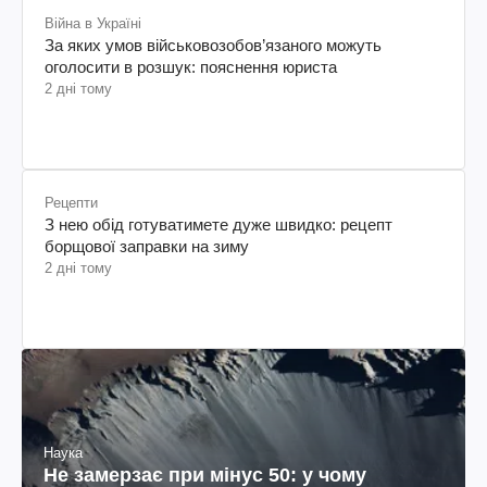
Війна в Україні
За яких умов військовозобов’язаного можуть
оголосити в розшук: пояснення юриста
2 дні тому
Рецепти
З нею обід готуватимете дуже швидко: рецепт
борщової заправки на зиму
2 дні тому
Наука
Не замерзає при мінус 50: у чому