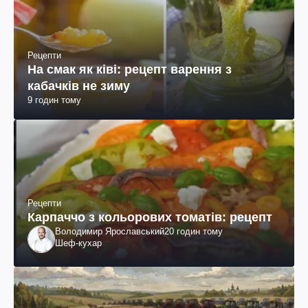
Рецепти
На смак як ківі: рецепт варення з
кабачків не зиму
9 годин тому
Рецепти
Карпаччо з кольорових томатів: рецепт
Володимир Ярославський
20 годин тому
Шеф-кухар