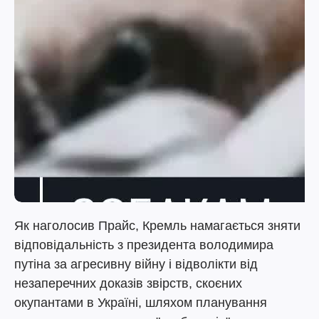
Як наголосив Прайс, Кремль намагається зняти
відповідальність з президента володимира
путіна за агресивну війну і відволікти від
незаперечних доказів звірств, скоєних
окупантами в Україні, шляхом планування