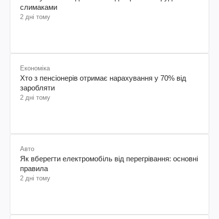
слимаками
2 дні тому
Економіка
Хто з пенсіонерів отримає нарахування у 70% від
заробляти
2 дні тому
Авто
Як вберегти електромобіль від перегрівання: основні
правила
2 дні тому