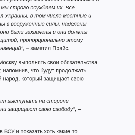
 мы строго осуждаем их. Все
л Украины, в том числе местные и
ы в вооруженные силы, наделены
они были захвачены и они должны
ащитой, пропорционально этому
нвенций"
, – заметил Прайс.
Москву выполнять свои обязательства
 напомнив, что будут продолжать
й народ, который защищает свою
ат выступать на стороне
 они защищают свою свободу"
, –
 ВСУ и показать хоть какие-то