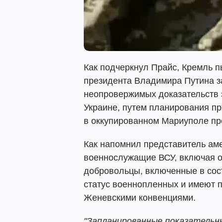
Как подчеркнул Прайс, Кремль п
президента Владимира Путина за
неопровержимых доказательств 
Украине, путем планирования п
в оккупированном Мариуполе пр
Как напомнил представитель аме
военнослужащие ВСУ, включая о
добровольцы, включенные в сос
статус военнопленных и имеют п
Женевскими конвенциями.
"Запланированные показательн