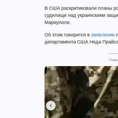
В США раскритиковали планы ро
судилище над украинскими защи
Мариуполе.
Об этом говорится в
заявлении
п
департамента США Неда Прайса
Главн