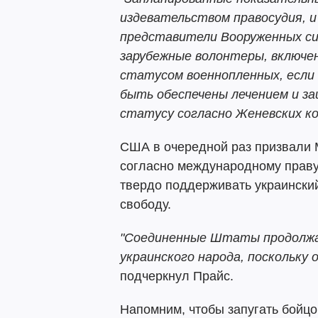
издевательством правосудия, и
представители Вооруженных си
зарубежные волонтеры, включен
статусом военнопленных, если 
быть обеспечены лечением и з
статусу согласно Женевских ко
США в очередной раз призвали 
согласно международному праву,
твердо поддерживать украински
свободу.
"Соединенные Штаты продолж
украинского народа, поскольку
подчеркнул Прайс.
Напомним, чтобы запугать бойцов