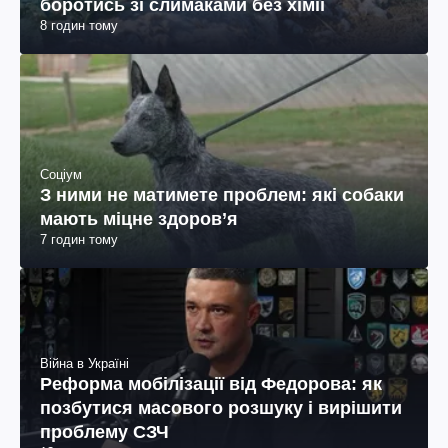
боротись зі слимаками без хімії
8 годин тому
Соціум
З ними не матимете проблем: які собаки
мають міцне здоров’я
7 годин тому
Війна в Україні
Реформа мобілізації від Федорова: як
позбутися масового розшуку і вирішити
проблему СЗЧ