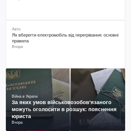
Авто
Як вберегти електромобіль від перегрівання: основні
правила
Вчора
Війна в Україні
За яких умов військовозобов’язаного
можуть оголосити в розшук: пояснення
юриста
Вчора