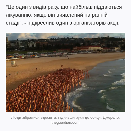
"Це один з видів раку, що найбільш піддаються
лікуванню, якщо він виявлений на ранній
стадії", - підкреслив один з організаторів акції.
Люди зібралися вдосвіта, піднявши руки до сонця. Джерело:
theguardian.com