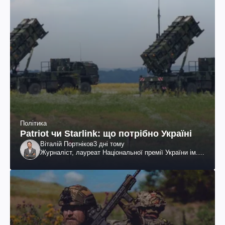
Політика
Patriot чи Starlink: що потрібно Україні
Віталій Портніков
3 дні тому
Журналіст, лауреат Національної премії України ім.
Шевченка