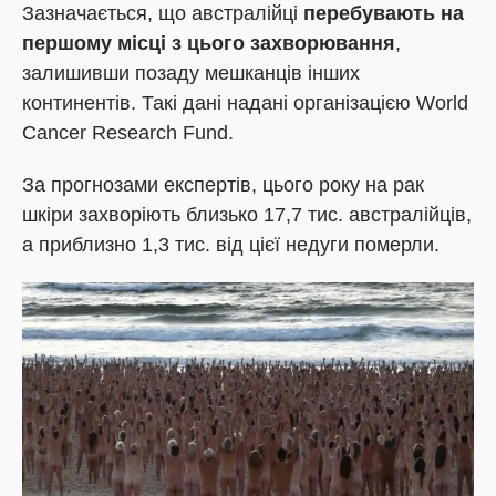
Зазначається, що австралійці
перебувають на
першому місці з цього захворювання
,
залишивши позаду мешканців інших
континентів. Такі дані надані організацією World
Cancer Research Fund.
За прогнозами експертів, цього року на рак
шкіри захворіють близько 17,7 тис. австралійців,
а приблизно 1,3 тис. від цієї недуги померли.