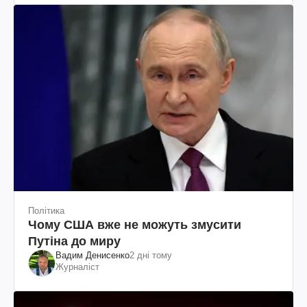
Політика
Чому США вже не можуть змусити
Путіна до миру
Вадим Денисенко
2 дні тому
Журналіст