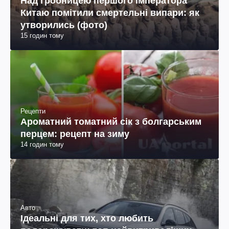
Над гробницею першого імператора
Китаю помітили смертельні випари: як
утворились (фото)
15 годин тому
Рецепти
Ароматний томатний сік з болгарським
перцем: рецепт на зиму
14 годин тому
Авто
Ідеальні для тих, хто любить