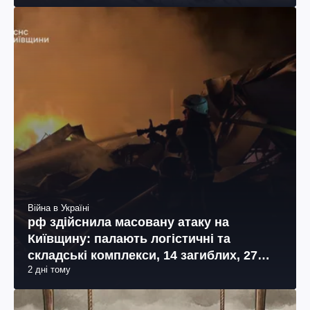
Війна в Україні
рф здійснила масовану атаку на
Київщину: палають логістичні та
складські комплекси, 14 загиблих, 27
2 дні тому
поранених (фото, відео)