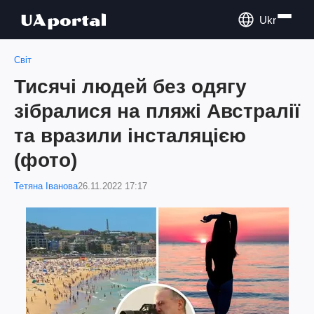
Ukr
Світ
Тисячі людей без одягу
зібралися на пляжі Австралії
та вразили інсталяцією
(фото)
Тетяна Іванова
26.11.2022 17:17