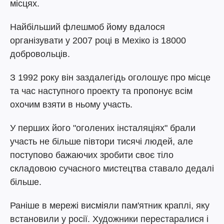
місцях.
Найбільший флешмоб йому вдалося
організувати у 2007 році в Мехіко із 18000
добровольців.
З 1992 року він заздалегідь оголошує про місце
та час наступного проекту та пропонує всім
охочим взяти в ньому участь.
У перших його "оголених інсталяціях" брали
участь не більше півтори тисячі людей, але
поступово бажаючих зробити своє тіло
складовою сучасного мистецтва ставало дедалі
більше.
Раніше в мережі висміяли пам'ятник краплі, яку
встановили у росії. Художники перестаралися і