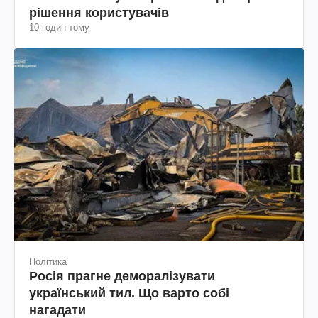
рішення користувачів
10 годин тому
Політика
Росія прагне деморалізувати
український тил. Що варто собі
нагадати