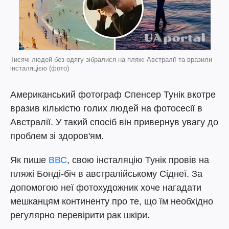
Тисячі людей без одягу зібралися на пляжі Австралії та вразили
інсталяцією (фото)
Американський фотограф Спенсер Тунік вкотре
вразив кількістю голих людей на фотосесії в
Австралії. У такий спосіб він привернув увагу до
проблем зі здоров'ям.
Як пише
ВВС
, свою інсталяцію Тунік провів на
пляжі Бонді-біч в австралійському Сіднеї. За
допомогою неї фотохудожник хоче нагадати
мешканцям континенту про те, що їм необхідно
регулярно перевірити рак шкіри.