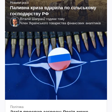
Новини росії
Паливна криза вдарила по сільському
господарству РФ
Віталій Шапран
2 години тому
Член Українського товариства фінансових аналітиків
Політика