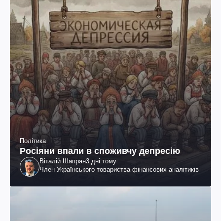
Політика
Росіяни впали в споживчу депресію
Віталій Шапран
3 дні тому
Член Українського товариства фінансових аналітиків