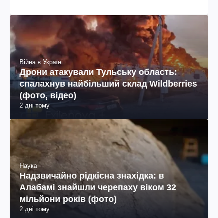
Війна в Україні
Дрони атакували Тульську область:
спалахнув найбільший склад Wildberries
(фото, відео)
2 дні тому
Наука
Надзвичайно рідкісна знахідка: в
Алабамі знайшли черепаху віком 32
мільйони років (фото)
2 дні тому