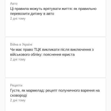
Авто
Ці правила можуть врятувати життя: як правильно
перевозити дитину в авто
2 дні тому
Війна в Україні
Чи має право ТЦК викликати після виключення з
військового обліку: пояснення юриста
2 дні тому
Рецепти
Густе, як мармелад: рецепт полуничного варення на
сковороді
2 дні тому