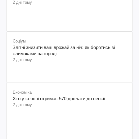
2 дні тому
Соціум
Злітні знизити ваш врожай за ніч: як боротись зі
слимаками на городі
2 дні тому
Економіка
Хто у серпні отримає 570 доплати до пенсії
2 дні тому