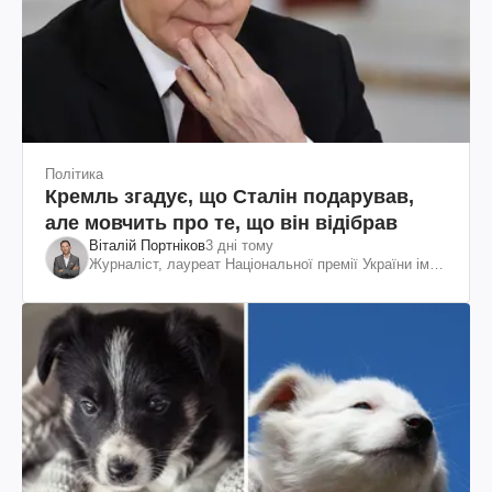
Політика
Кремль згадує, що Сталін подарував,
але мовчить про те, що він відібрав
Віталій Портніков
3 дні тому
Журналіст, лауреат Національної премії України ім.
Шевченка