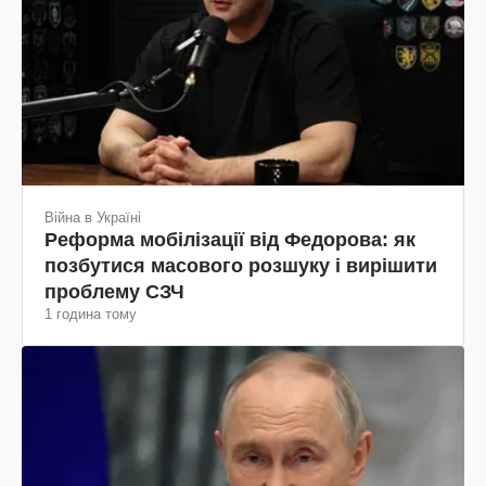
Війна в Україні
Реформа мобілізації від Федорова: як
позбутися масового розшуку і вирішити
проблему СЗЧ
1 година тому