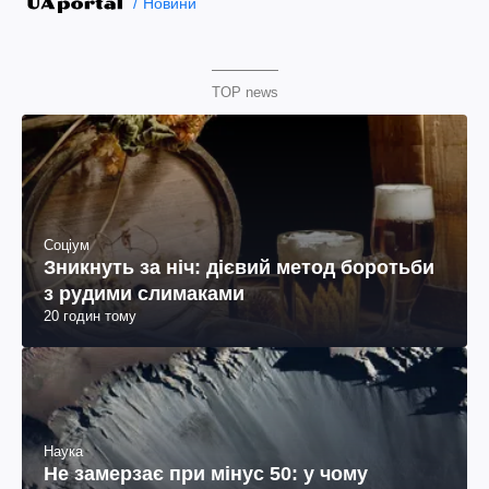
Новини
TOP news
Соціум
Зникнуть за ніч: дієвий метод боротьби
з рудими слимаками
20 годин тому
Наука
Не замерзає при мінус 50: у чому