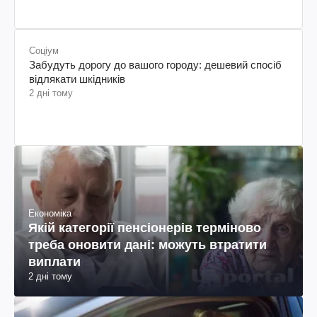
Соціум
Забудуть дорогу до вашого городу: дешевий спосіб
відлякати шкідників
2 дні тому
Економіка
Якій категорії пенсіонерів терміново
треба оновити дані: можуть втратити
виплати
2 дні тому