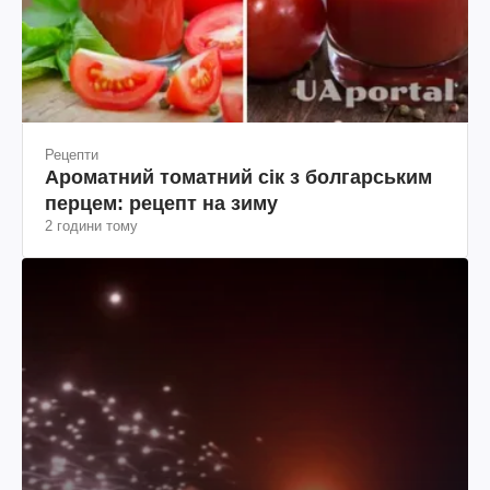
Рецепти
Ароматний томатний сік з болгарським
перцем: рецепт на зиму
2 години тому