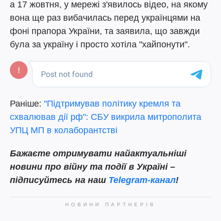
а 17 жовтня, у мережі з'явилось відео, на якому
вона ще раз вибачилась перед українцями на
фоні прапора України, та заявила, що завжди
була за україну і просто хотіла "хайпонути".
Раніше:
"Підтримував політику кремля та
схвалював дії рф": СБУ викрила митрополита
УПЦ МП в колаборантстві
Бажаєте отримувати найактуальніші
новини про війну та події в Україні –
підписуйтесь на наш
Telegram-канал
!