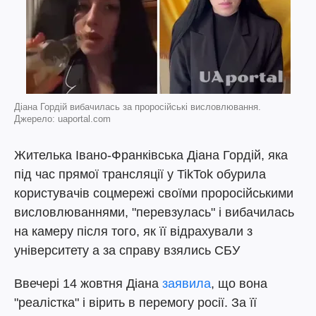
Діана Гордій вибачилась за проросійські висловлювання.
Джерело: uaportal.com
Жителька Івано-Франківська Діана Гордій, яка
під час прямої трансляції у TikTok обурила
користувачів соцмережі своїми проросійськими
висловлюваннями, "перевзулась" і вибачилась
на камеру після того, як її відрахували з
університету а за справу взялись СБУ
Ввечері 14 жовтня Діана
заявила
, що вона
"реалістка" і вірить в перемогу росії. За її