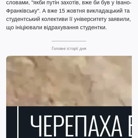
словами, "якби путін захотів, вже би був у Івано-
Франківську". А вже 15 жовтня викладацький та
студентський колективи її університету заявили,
що ініціювали відрахування студентки.
Головні історії дня