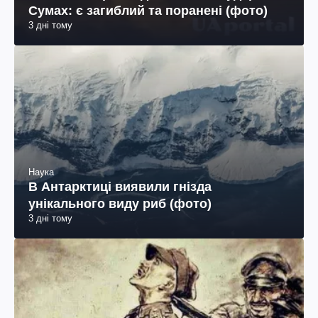
Сумах: є загиблий та поранені (фото)
3 дні тому
Наука
В Антарктиці виявили гнізда
унікального виду риб (фото)
3 дні тому