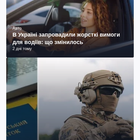
Авто
В Україні запровадили жорсткі вимоги
для водіїв: що змінилось
2 дні тому