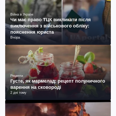
Війна в Україні
Чи має право ТЦК викликати після
виключення з військового обліку:
пояснення юриста
Вчора
Рецепти
Густе, як мармелад: рецепт полуничного
варення на сковороді
2 дні тому