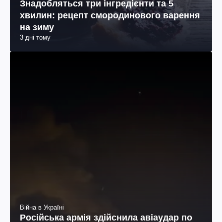
Знадобляться три інгредієнти та 5
хвилин: рецепт смородинового варення
на зиму
3 дні тому
Війна в Україні
Російська армія здійснила авіаудар по