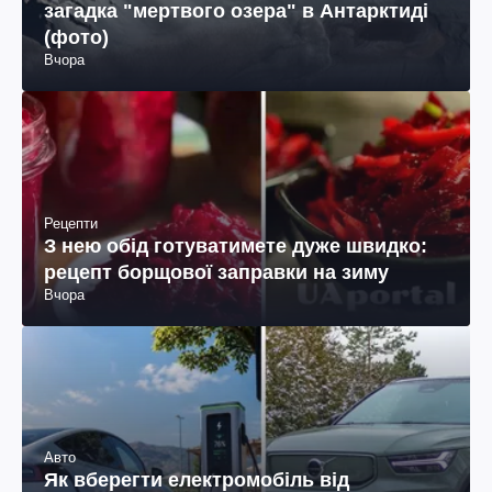
загадка "мертвого озера" в Антарктиді
(фото)
Вчора
Рецепти
З нею обід готуватимете дуже швидко:
рецепт борщової заправки на зиму
Вчора
Авто
Як вберегти електромобіль від