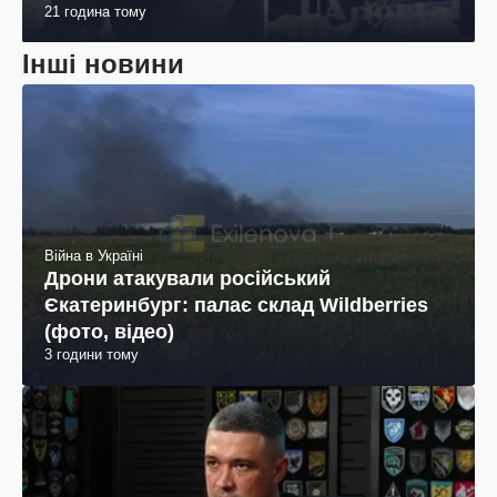
21 година тому
Інші новини
Війна в Україні
Дрони атакували російський
Єкатеринбург: палає склад Wildberries
(фото, відео)
3 години тому