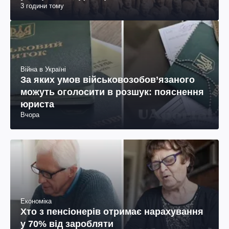
3 години тому
Війна в Україні
За яких умов військовозобов’язаного
можуть оголосити в розшук: пояснення
юриста
Вчора
Економіка
Хто з пенсіонерів отримає нарахування
у 70% від заробляти