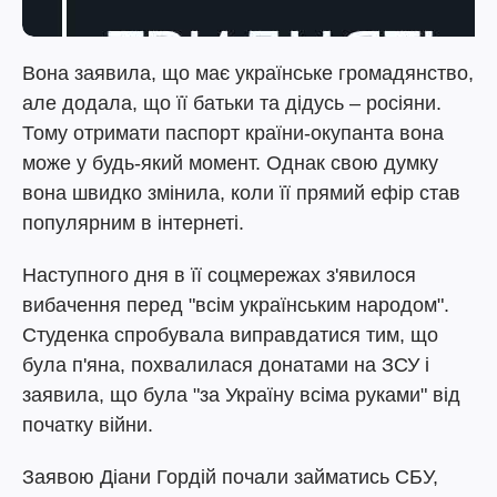
Вона заявила, що має українське громадянство,
але додала, що її батьки та дідусь – росіяни.
Тому отримати паспорт країни-окупанта вона
може у будь-який момент. Однак свою думку
вона швидко змінила, коли її прямий ефір став
популярним в інтернеті.
Наступного дня в її соцмережах з'явилося
вибачення перед "всім українським народом".
Студенка спробувала виправдатися тим, що
була п'яна, похвалилася донатами на ЗСУ і
заявила, що була "за Україну всіма руками" від
початку війни.
Заявою Діани Гордій почали займатись СБУ,