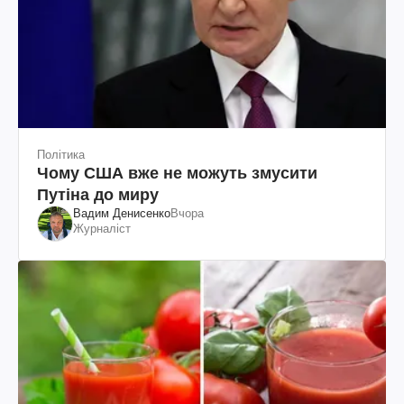
Політика
Чому США вже не можуть змусити
Путіна до миру
Вадим Денисенко
Вчора
Журналіст