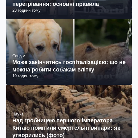
перегрівання: основні правила
23 години тому
Соціум
Може закінчитись госпіталізацією: що не
можна робити собакам влітку
19 годин тому
Наука
Над гробницею першого імператора
Китаю помітили смертельні випари: як
утворились (фото)