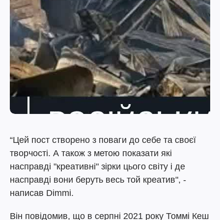
“Цей пост створено з поваги до себе та своєї
творчості. А також з метою показати які
насправді "креативні" зірки цього світу і де
насправді вони беруть весь той креатив", -
написав Dimmi.
Він повідомив, що в серпні 2021 року Томмі Кеш