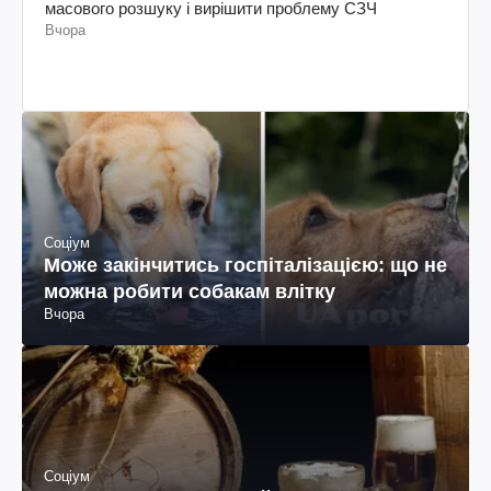
масового розшуку і вирішити проблему СЗЧ
Вчора
Соціум
Може закінчитись госпіталізацією: що не
можна робити собакам влітку
Вчора
Соціум