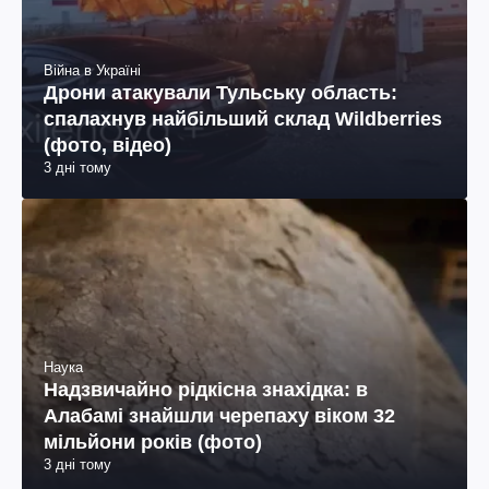
Війна в Україні
Дрони атакували Тульську область:
спалахнув найбільший склад Wildberries
(фото, відео)
3 дні тому
Наука
Надзвичайно рідкісна знахідка: в
Алабамі знайшли черепаху віком 32
мільйони років (фото)
3 дні тому