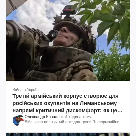
Війна в Україні
Третій армійський корпус створює для
російських окупантів на Лиманському
напрямі критичний дискомфорт: як це
Олександр Коваленко
1 година тому
вдалося
Військово-політичний оглядач групи "Інформаційний
спротив"