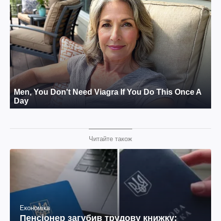
Читайте також
Економіка
Пенсіонер загубив трудову книжку: