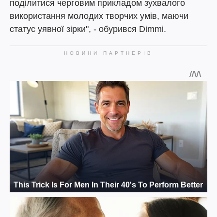
поділитися черговим прикладом зухвалого
використання молодих творчих умів, маючи
статус уявної зірки", - обурився Dimmi.