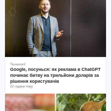
Технології
Google, посунься: як реклама в ChatGPT
починає битву на трильйони доларів за
рішення користувачів
22 години тому