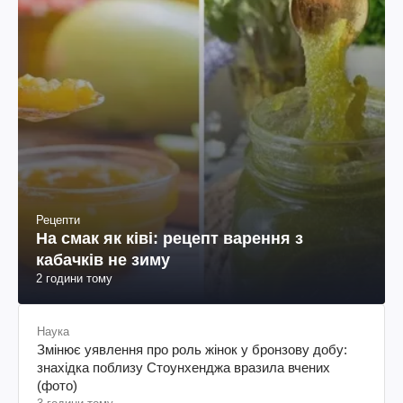
Рецепти
На смак як ківі: рецепт варення з
кабачків не зиму
2 години тому
Наука
Змінює уявлення про роль жінок у бронзову добу:
знахідка поблизу Стоунхенджа вразила вчених
(фото)