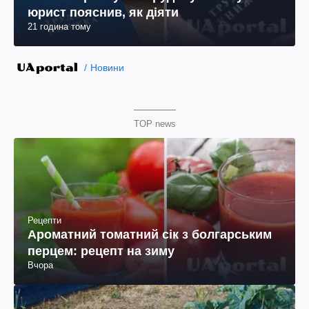
юрист пояснив, як діяти
21 година тому
Новини
TOP news
Рецепти
Ароматний томатний сік з болгарським
перцем: рецепт на зиму
Вчора