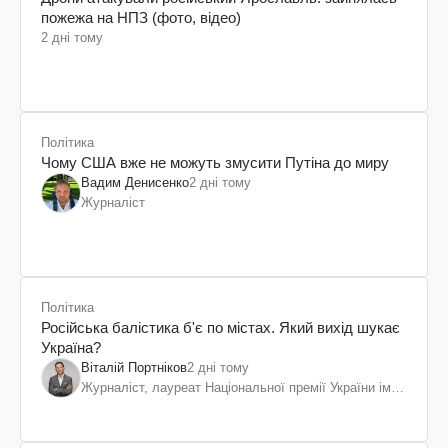
пожежа на НПЗ (фото, відео)
2 дні тому
Політика
Чому США вже не можуть змусити Путіна до миру
Вадим Денисенко
2 дні тому
Журналіст
Політика
Російська балістика б'є по містах. Який вихід шукає
Україна?
Віталій Портніков
2 дні тому
Журналіст, лауреат Національної премії України ім.
Шевченка