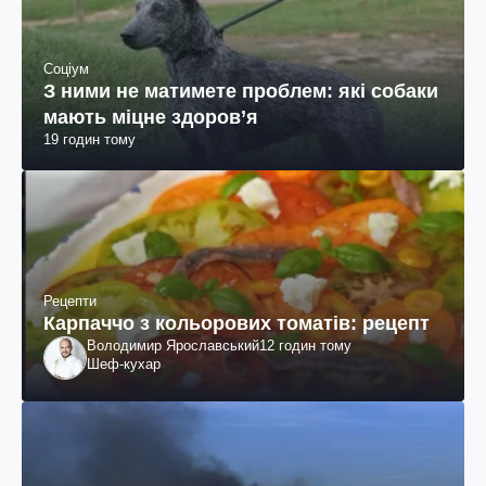
Соціум
З ними не матимете проблем: які собаки
мають міцне здоров’я
19 годин тому
Рецепти
Карпаччо з кольорових томатів: рецепт
Володимир Ярославський
12 годин тому
Шеф-кухар