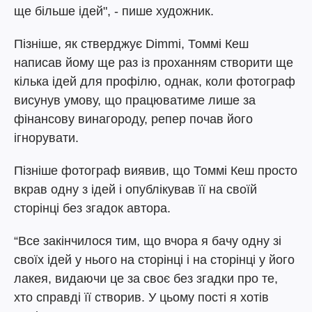
ще більше ідей", - пише художник.
Пізніше, як стверджує Dimmi, Томмі Кеш
написав йому ще раз із проханням створити ще
кілька ідей для профілю, однак, коли фотограф
висунув умову, що працюватиме лише за
фінансову винагороду, репер почав його
ігнорувати.
Пізніше фотограф виявив, що Томмі Кеш просто
вкрав одну з ідей і опублікував її на своїй
сторінці без згадок автора.
“Все закінчилося тим, що вчора я бачу одну зі
своїх ідей у нього на сторінці і на сторінці у його
лакея, видаючи це за своє без згадки про те,
хто справді її створив. У цьому пості я хотів