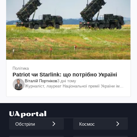
Політика
Patriot чи Starlink: що потрібно Україні
Віталій Портніков
3 дні тому
Журналіст, лауреат Національної премії України ім.
Шевченка
Обстріли
Космос