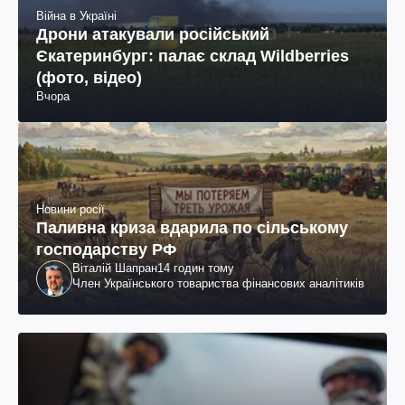
Війна в Україні
Дрони атакували російський
Єкатеринбург: палає склад Wildberries
(фото, відео)
Вчора
Новини росії
Паливна криза вдарила по сільському
господарству РФ
Віталій Шапран
14 годин тому
Член Українського товариства фінансових аналітиків