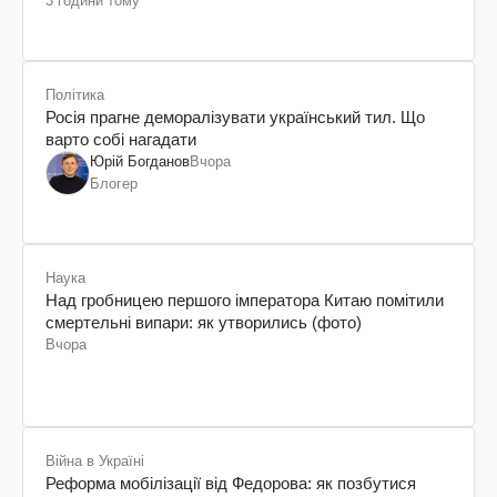
3 години тому
Політика
Росія прагне деморалізувати український тил. Що
варто собі нагадати
Юрій Богданов
Вчора
Блогер
Наука
Над гробницею першого імператора Китаю помітили
смертельні випари: як утворились (фото)
Вчора
Війна в Україні
Реформа мобілізації від Федорова: як позбутися