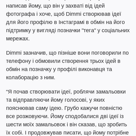
написав йому, що він у захваті від ідей
фотографа і хоче, щоб Dimmi створював ідеї
для його профілю в Інстаграмі в обмін на його
підтримку у вигляді позначки "тега" у соціальних
мережах.
Dimmi зазначив, що пізніше вони поговорили по
телефону і обмовили створення трьох ідей в
обмін на позначку у профілі виконавця та
колаборацію з ним.
“Я почав створювати ідеї, роблячи замальовки
та відправляючи йому голосові, у яких
пояснював саму ідею. Грубо кажучи повністю
все розжовуючи. Йому сподобалися дві ідеї із
шести моїх замальовок і він сказав, що зробить
їх собі. І продовжував писати, що йому потрібне