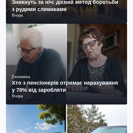
Зникнуть за ніч: дієвий метод боротьби
з рудими слимаками
Вчора
Економіка
Хто з пенсіонерів отримає нарахування
у 70% від заробляти
Вчора