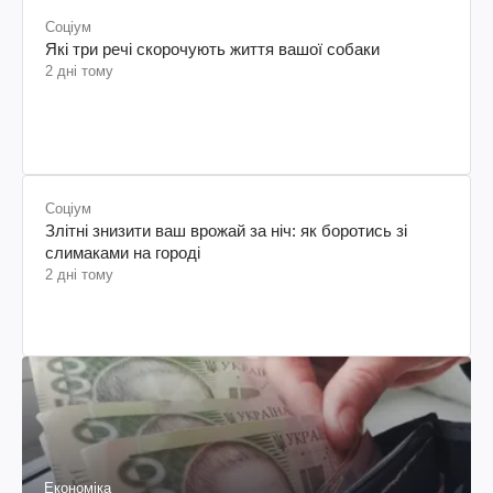
Соціум
Які три речі скорочують життя вашої собаки
2 дні тому
Соціум
Злітні знизити ваш врожай за ніч: як боротись зі
слимаками на городі
2 дні тому
Економіка