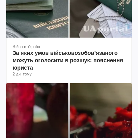
Війна в Україні
За яких умов військовозобов’язаного
можуть оголосити в розшук: пояснення
юриста
2 дні тому