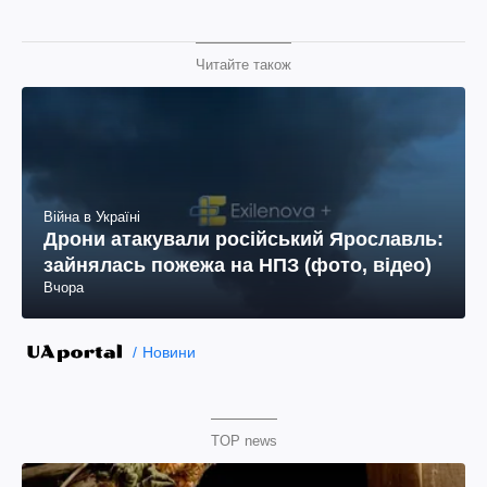
Читайте також
Війна в Україні
Дрони атакували російський Ярославль:
зайнялась пожежа на НПЗ (фото, відео)
Вчора
Новини
TOP news