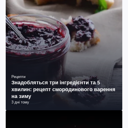
Рецепти
Знадобляться три інгредієнти та 5
хвилин: рецепт смородинового варення
на зиму
3 дні тому