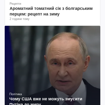
Рецепти
Ароматний томатний сік з болгарським
перцем: рецепт на зиму
2 години тому
Політика
Чому США вже не можуть змусити
Путіна до миру