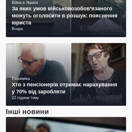
Війна в Україні
За яких умов військовозобов’язаного
можуть оголосити в розшук: пояснення
юриста
Вчора
Економіка
Хто з пенсіонерів отримає нарахування
у 70% від заробляти
22 години тому
Інші новини