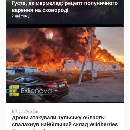
Густе, як мармелад: рецепт полуничного
варення на сковороді
2 дні тому
Війна в Україні
Дрони атакували Тульську область:
спалахнув найбільший склад Wildberries