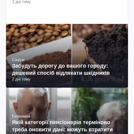
2 дні тому
Соціум
Забудуть дорогу до вашого городу:
дешевий спосіб відлякати шкідників
2 дні тому
Економіка
Якій категорії пенсіонерів терміново
треба оновити дані: можуть втратити