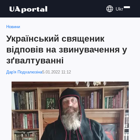
Ukr
Новини
Український священик
відповів на звинувачення у
зґвалтуванні
Дар'я Подхалюзіна
5.01.2022 11:12