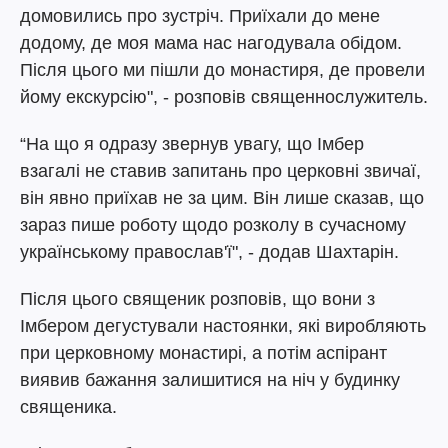
домовились про зустріч. Приїхали до мене
додому, де моя мама нас нагодувала обідом.
Після цього ми пішли до монастиря, де провели
йому екскурсію", - розповів священнослужитель.
“На що я одразу звернув увагу, що Імбер
взагалі не ставив запитань про церковні звичаї,
він явно приїхав не за цим. Він лише сказав, що
зараз пише роботу щодо розколу в сучасному
українському православ'ї", - додав Шахтарін.
Після цього священик розповів, що вони з
Імбером дегустували настоянки, які виробляють
при церковному монастирі, а потім аспірант
виявив бажання залишитися на ніч у будинку
священика.