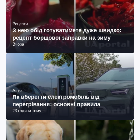
Рецепти
З нею обід готуватимете дуже швидко:
рецепт борщової заправки на зиму
Вчора
Авто
Як вберегти електромобіль від
перегрівання: основні правила
23 години тому