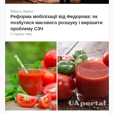
Війна в Україні
Реформа мобілізації від Федорова: як
позбутися масового розшуку і вирішити
проблему СЗЧ
1 година тому