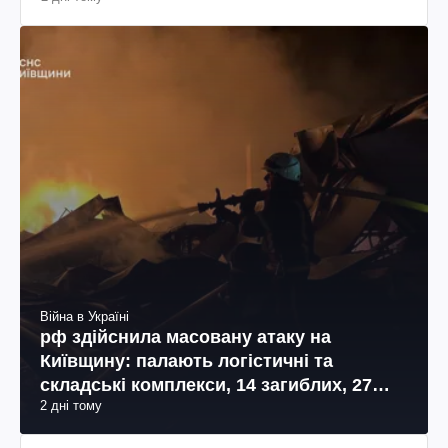
Війна в Україні
рф здійснила масовану атаку на
Київщину: палають логістичні та
складські комплекси, 14 загиблих, 27
2 дні тому
поранених (фото, відео)