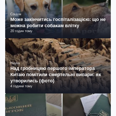
Соціум
Може закінчитись госпіталізацією: що не
можна робити собакам влітку
20 годин тому
Наука
Над гробницею першого імператора
Китаю помітили смертельні випари: як
утворились (фото)
4 години тому