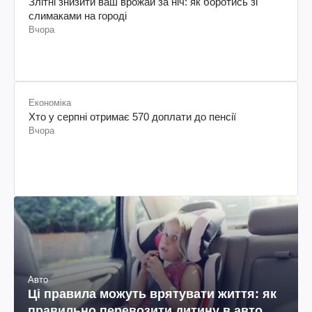
Злітні знизити ваш врожай за ніч: як боротись зі
слимаками на городі
Вчора
Економіка
Хто у серпні отримає 570 доплати до пенсії
Вчора
Авто
Ці правила можуть врятувати життя: як
правильно перевозити дитину в авто