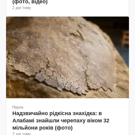
(фото, відео)
2 дні тому
Наука
Надзвичайно рідкісна знахідка: в
Алабамі знайшли черепаху віком 32
мільйони років (фото)
2 дні тому