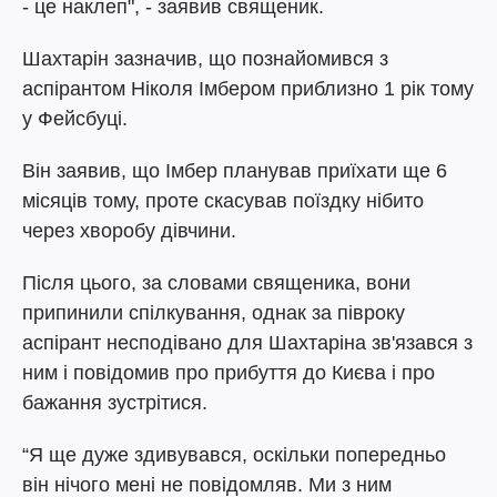
- це наклеп", - заявив священик.
Шахтарін зазначив, що познайомився з
аспірантом Ніколя Імбером приблизно 1 рік тому
у Фейсбуці.
Він заявив, що Імбер планував приїхати ще 6
місяців тому, проте скасував поїздку нібито
через хворобу дівчини.
Після цього, за словами священика, вони
припинили спілкування, однак за півроку
аспірант несподівано для Шахтаріна зв'язався з
ним і повідомив про прибуття до Києва і про
бажання зустрітися.
“Я ще дуже здивувався, оскільки попередньо
він нічого мені не повідомляв. Ми з ним