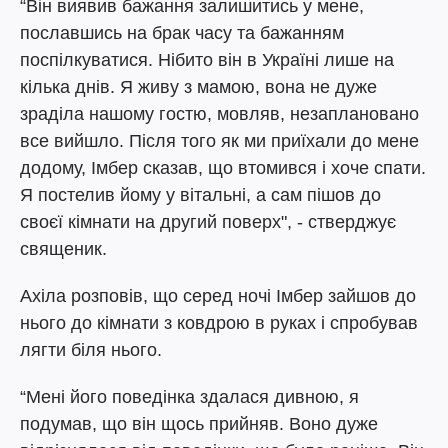
“Він виявив бажання залишитись у мене,
пославшись на брак часу та бажанням
поспілкуватися. Нібито він в Україні лише на
кілька днів. Я живу з мамою, вона не дуже
зраділа нашому гостю, мовляв, незаплановано
все вийшло. Після того як ми приїхали до мене
додому, Імбер сказав, що втомився і хоче спати.
Я постелив йому у вітальні, а сам пішов до
своєї кімнати на другий поверх", - стверджує
священик.
Ахіла розповів, що серед ночі Імбер зайшов до
нього до кімнати з ковдрою в руках і спробував
лягти біля нього.
“Мені його поведінка здалася дивною, я
подумав, що він щось прийняв. Воно дуже