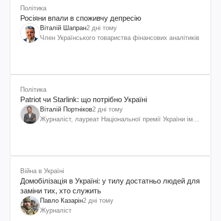
Політика
Росіяни впали в споживчу депресію
Віталій Шапран
2 дні тому
Член Українського товариства фінансових аналітиків
Політика
Patriot чи Starlink: що потрібно Україні
Віталій Портніков
2 дні тому
Журналіст, лауреат Національної премії України ім.
Шевченка
Війна в Україні
Домобілізація в Україні: у тилу достатньо людей для
заміни тих, хто служить
Павло Казарін
2 дні тому
Журналіст