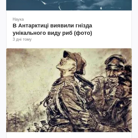
Наука
В Антарктиці виявили гнізда
унікального виду риб (фото)
3 дні тому