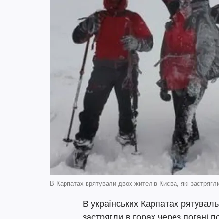
В Карпатах врятували двох жителів Києва, які застрягли
В українських Карпатах рятуваль
застрягли в горах через погані 