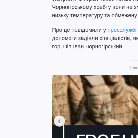
Чорногірському хребту вони не з
низьку температуру та обмежену 
Про це повідомили у
пресслужбі
допомоги задіяли спеціалістів, як
горі Піп Іван Чорногірський.
Голо