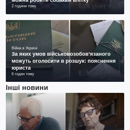
можна робити собакам влітку
2 години тому
Війна в Україні
За яких умов військовозобов’язаного
можуть оголосити в розшук: пояснення
юриста
6 годин тому
Інші новини