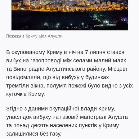
Пожежа в Криму біля Алушти
В окупованому Криму в ніч на 7 липня стався
вибух на газопроводі між селами Малий Маяк
та Виноградне Алуштинського району. Місцеві
повідомляли, що від вибуху у будинках
тремтіли вікна, полум'я пожежі було видно з усіх
куточків Криму.
Згідно з даними окупаційної влади Криму,
унаслідок вибуху на газовій магістралі Алушта
та понад десять населених пунктів у Криму
залишилися без газу.