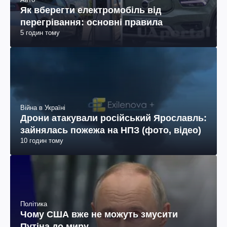
Як вберегти електромобіль від
перегрівання: основні правила
5 годин тому
Війна в Україні
Дрони атакували російський Ярославль:
зайнялась пожежа на НПЗ (фото, відео)
10 годин тому
Політика
Чому США вже не можуть змусити
Путіна до миру