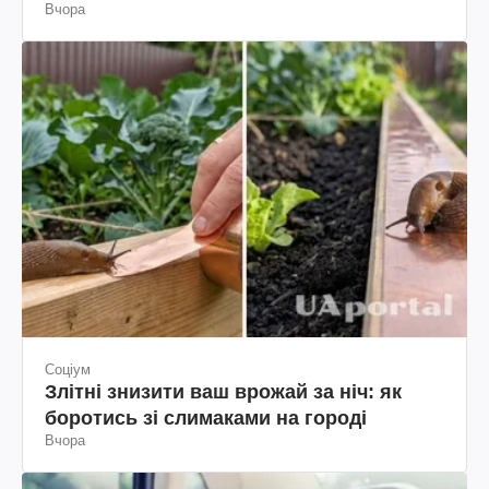
Вчора
Соціум
Злітні знизити ваш врожай за ніч: як
боротись зі слимаками на городі
Вчора