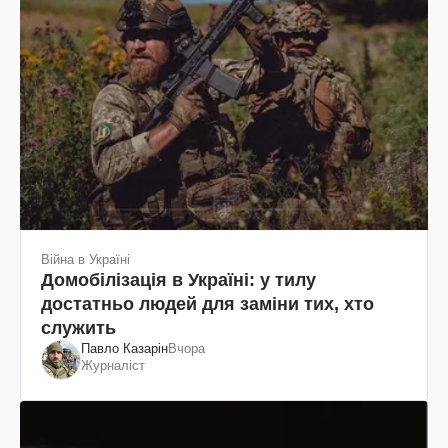
Війна в Україні
Домобілізація в Україні: у тилу
достатньо людей для заміни тих, хто
служить
Павло Казарін
Вчора
Журналіст