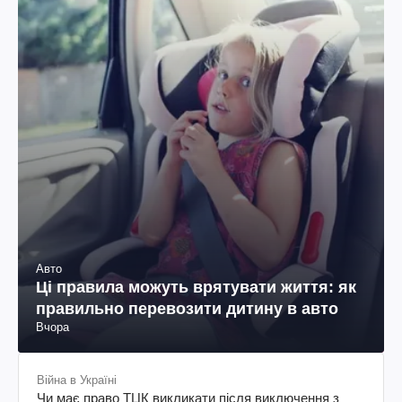
Авто
Ці правила можуть врятувати життя: як
правильно перевозити дитину в авто
Вчора
Війна в Україні
Чи має право ТЦК викликати після виключення з