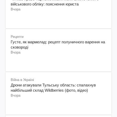
військового обліку: пояснення юриста
Вчора
Рецепти
Густе, як мармелад: рецепт полуничного варення на
сковороді
Вчора
Війна в Україні
Дрони атакували Тульську область: спалахнув
найбільший склад Wildberries (фото, відео)
Вчора