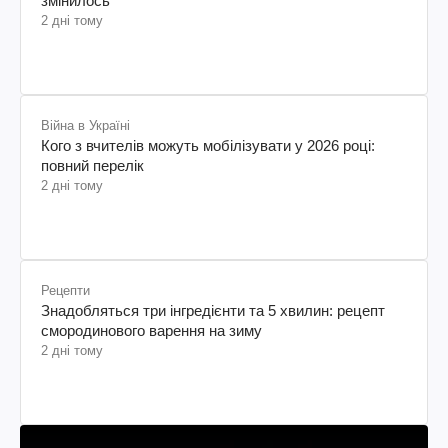
змінилось
2 дні тому
Війна в Україні
Кого з вчителів можуть мобілізувати у 2026 році:
повний перелік
2 дні тому
Рецепти
Знадобляться три інгредієнти та 5 хвилин: рецепт
смородинового варення на зиму
2 дні тому