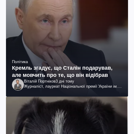
Політика
Кремль згадує, що Сталін подарував,
але мовчить про те, що він відібрав
Віталій Портніков
3 дні тому
Журналіст, лауреат Національної премії України ім.
Шевченка