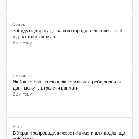
Соціум
Забудуть дорогу до вашого городу: дешевий спосіб
відлякати шкідників
2 дні тому
Економіка
Якій категорії пенсіонерів терміново треба оновити
дані: можуть втратити виплати
2 дні тому
Авто
В Україні запровадили жорсткі вимоги для водіїв: що