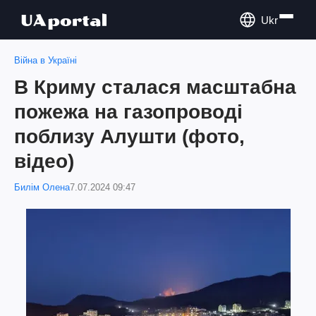
Ukr
Війна в Україні
В Криму сталася масштабна
пожежа на газопроводі
поблизу Алушти (фото,
відео)
Билім Олена
7.07.2024 09:47