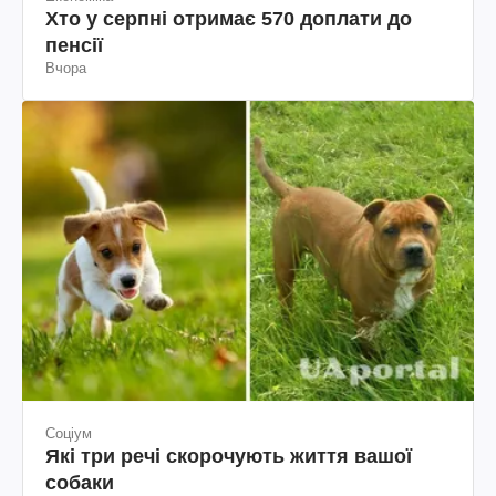
Хто у серпні отримає 570 доплати до
пенсії
Вчора
Соціум
Які три речі скорочують життя вашої
собаки