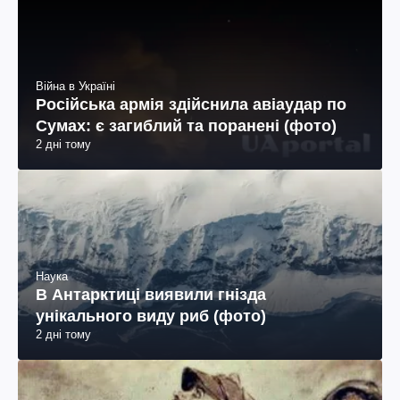
Війна в Україні
Російська армія здійснила авіаудар по
Сумах: є загиблий та поранені (фото)
2 дні тому
Наука
В Антарктиці виявили гнізда
унікального виду риб (фото)
2 дні тому