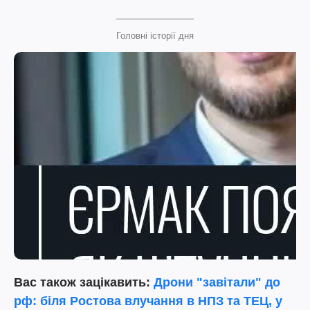
Головні історії дня
Вас також зацікавить:
Дрони "завітали" до
рф: біля Ростова влучання в НПЗ та ТЕЦ, у