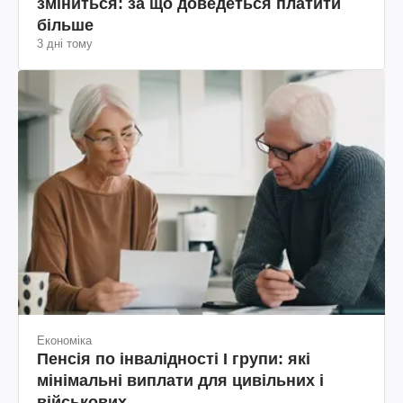
зміниться: за що доведеться платити
більше
3 дні тому
Економіка
Пенсія по інвалідності I групи: які
мінімальні виплати для цивільних і
військових