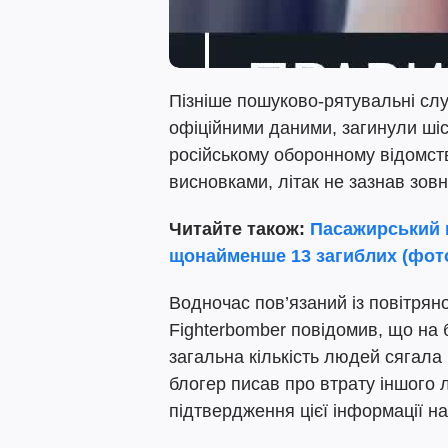
Пізніше пошуково-рятувальні слу
офіційними даними, загинули шіс
російському оборонному відомств
висновками, літак не зазнав зов
Читайте також:
Пасажирський п
щонайменше 13 загиблих (фот
Водночас пов’язаний із повітря
Fighterbomber повідомив, що на 
загальна кількість людей сягала
блогер писав про втрату іншого 
підтвердження цієї інформації на