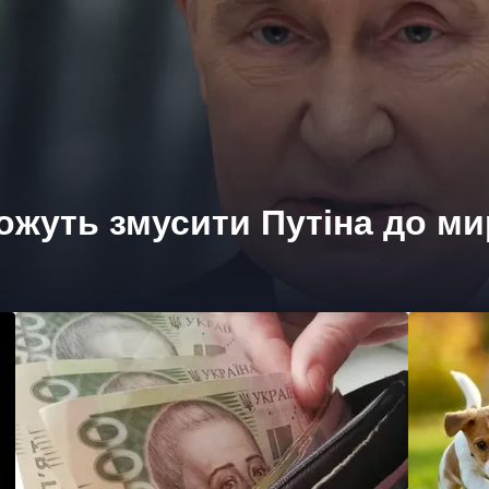
жуть змусити Путіна до ми