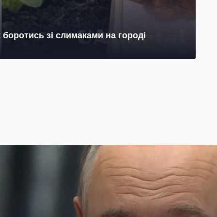
к боротись зі слимаками на городі