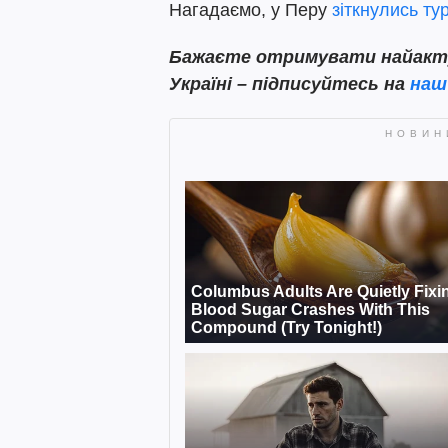
Нагадаємо, у Перу
зіткнулись ту
Бажаєте отримувати найактуа
Україні – підписуйтесь на
наш