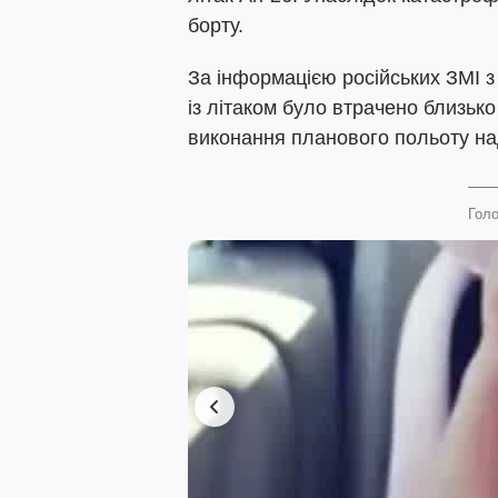
борту.
За інформацією російських ЗМІ 
із літаком було втрачено близько
виконання планового польоту на
Голо