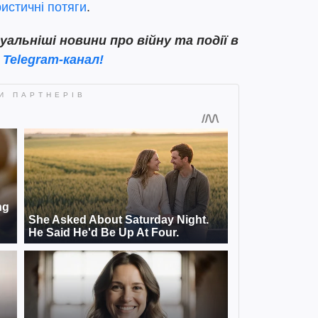
ристичні потяги
.
льніші новини про війну та події в
 Telegram-канал!