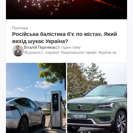
Політика
Російська балістика б'є по містах. Який
вихід шукає Україна?
Віталій Портніков
19 годин тому
Журналіст, лауреат Національної премії України ім.
Шевченка