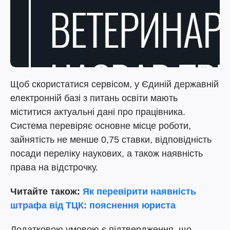
Щоб скористатися сервісом, у Єдиній державній
електронній базі з питань освіти мають
міститися актуальні дані про працівника.
Система перевіряє основне місце роботи,
зайнятість не менше 0,75 ставки, відповідність
посади переліку наукових, а також наявність
права на відстрочку.
Читайте також:
Як перевірити наявність
штрафа від ТЦК: пояснення юриста
Додатковою умовою є підтвердження, що