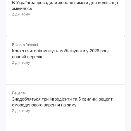
В Україні запровадили жорсткі вимоги для водіїв: що
змінилось
2 дні тому
Війна в Україні
Кого з вчителів можуть мобілізувати у 2026 році:
повний перелік
2 дні тому
Рецепти
Знадобляться три інгредієнти та 5 хвилин: рецепт
смородинового варення на зиму
2 дні тому