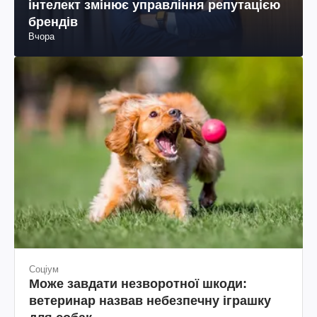
інтелект змінює управління репутацією
брендів
Вчора
Соціум
Може завдати незворотної шкоди:
ветеринар назвав небезпечну іграшку