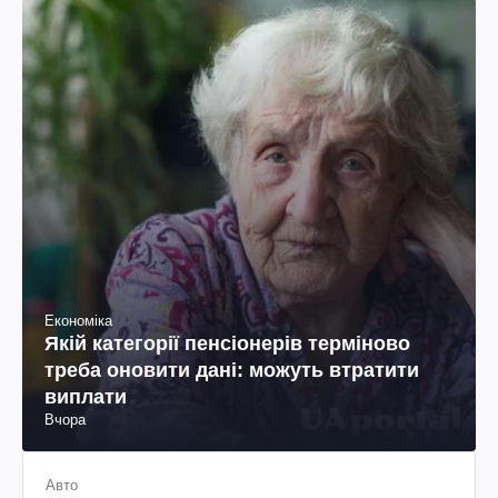
Економіка
Якій категорії пенсіонерів терміново
треба оновити дані: можуть втратити
виплати
Вчора
Авто