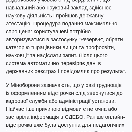
навчальний або науковий заклад здійснює
наукову діяльність і пройшов державну
атестацію. Процедура подання максимально
спрощена: користувачеві потрібно
авторизуватися в застосунку "Резерв+", обрати
категорію "Працівники вищої та профосвіти,
науковці" та надіслати запит. Після цього
система автоматично перевіряє дані в
державних реєстрах і повідомляє про результат.
У Міноборони зазначають, що у разі труднощів
із оформленням відстрочки слід звернутися до
кадрової служби або адміністрації установи.
Найчастіше причиною відмови є неточна або
застаріла інформація в ЄДЕБО. Раніше онлайн-
відстрочка вже була доступна для педагогічних