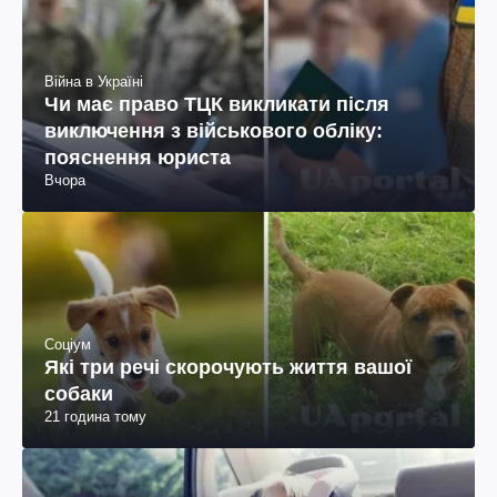
Війна в Україні
Чи має право ТЦК викликати після
виключення з військового обліку:
пояснення юриста
Вчора
Соціум
Які три речі скорочують життя вашої
собаки
21 година тому