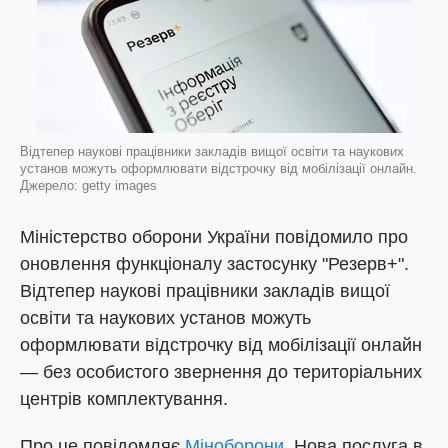
Відтепер наукові працівники закладів вищої освіти та наукових
установ можуть оформлювати відстрочку від мобілізації онлайн.
Джерело: getty images
Міністерство оборони України повідомило про
оновлення функціоналу застосунку "Резерв+".
Відтепер наукові працівники закладів вищої
освіти та наукових установ можуть
оформлювати відстрочку від мобілізації онлайн
— без особистого звернення до територіальних
центрів комплектування.
Про це повідомляє
Міноборони
. Нова послуга в