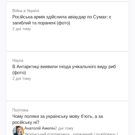
Війна в Україні
Російська армія здійснила авіаудар по Сумах: є
загиблий та поранені (фото)
2 дні тому
Наука
В Антарктиці виявили гнізда унікального виду риб
(фото)
2 дні тому
Політика
Чому поляки за українську мову б'ють, а за
російську ні?
Анатолій Амелін
2 дні тому
Український підприємець, державний службовець і