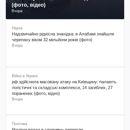
(фото, відео)
Вчора
Наука
Надзвичайно рідкісна знахідка: в Алабамі знайшли
черепаху віком 32 мільйони років (фото)
Вчора
Війна в Україні
рф здійснила масовану атаку на Київщину: палають
логістичні та складські комплекси, 14 загиблих, 27
поранених (фото, відео)
Вчора
Політика
Росіяни впали в споживчу депресію