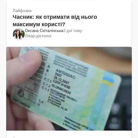
Лайфхаки
Часник: як отримати від нього
максимум користі?
Оксана Скіталінська
3 дні тому
Лікар-дієтолог