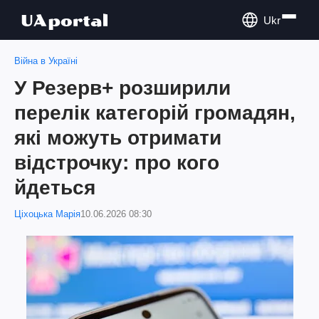
Ukr
Війна в Україні
У Резерв+ розширили
перелік категорій громадян,
які можуть отримати
відстрочку: про кого
йдеться
Ціхоцька Марія
10.06.2026 08:30