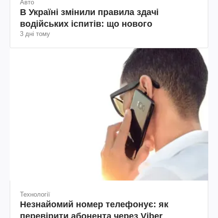
Авто
В Україні змінили правила здачі
водійських іспитів: що нового
3 дні тому
Технології
Незнайомий номер телефонує: як
перевірити абонента через Viber