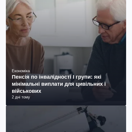
Економіка
Пенсія по інвалідності I групи: які
мінімальні виплати для цивільних і
військових
2 дні тому