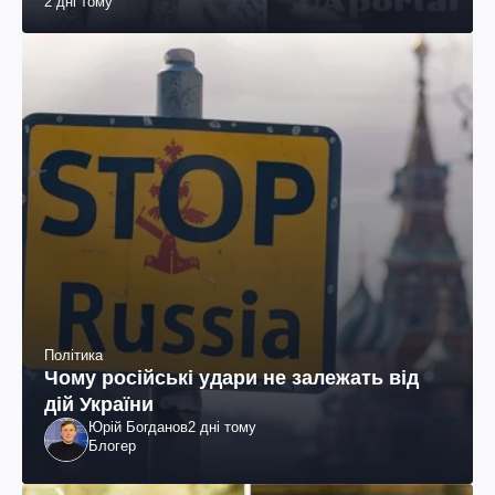
2 дні тому
Політика
Чому російські удари не залежать від
дій України
Юрій Богданов
2 дні тому
Блогер