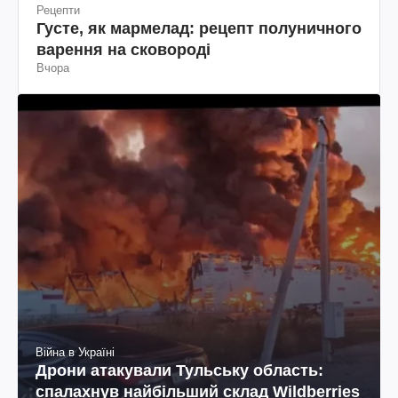
Рецепти
Густе, як мармелад: рецепт полуничного
варення на сковороді
Вчора
Війна в Україні
Дрони атакували Тульську область:
спалахнув найбільший склад Wildberries