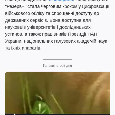
"Резерв+" стала черговим кроком у цифровізації
військового обліку та спрощенні доступу до
державних сервісів. Вона доступна для
науковців університетів і дослідницьких
установ, а також працівників Президії НАН
України, національних галузевих академій наук
та їхніх апаратів.
Головні історії дня