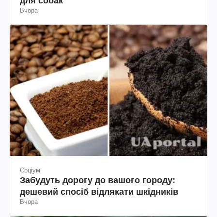
для собак
Вчора
Соціум
Забудуть дорогу до вашого городу:
дешевий спосіб відлякати шкідників
Вчора