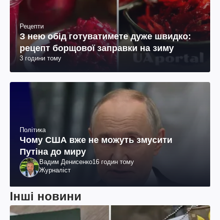
Рецепти
З нею обід готуватимете дуже швидко:
рецепт борщової заправки на зиму
3 години тому
Політика
Чому США вже не можуть змусити
Путіна до миру
Вадим Денисенко
16 годин тому
Журналіст
Інші новини