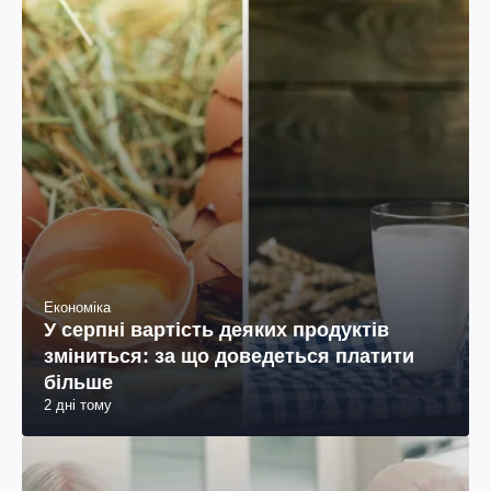
Економіка
У серпні вартість деяких продуктів
зміниться: за що доведеться платити
більше
2 дні тому