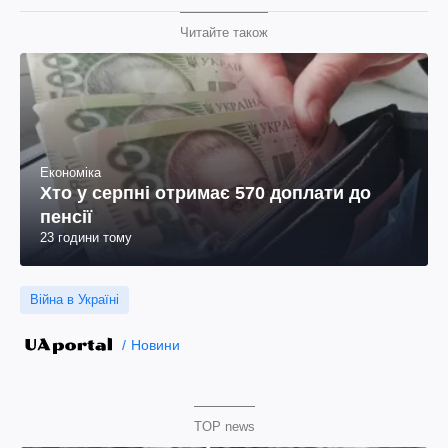
Читайте також
Економіка
Хто у серпні отримає 570 доплати до
пенсії
23 години тому
Війна в Україні
Новини
TOP news