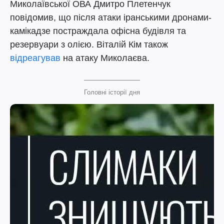
Миколаївської ОВА Дмитро Плетенчук
повідомив, що після атаки іранськими дронами-
камікадзе постраждала офісна будівля та
резервуари з олією. Віталій Кім також
відреагував
на атаку Миколаєва.
Головні історії дня