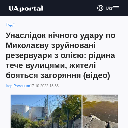
Ukr
Події
Унаслідок нічного удару по
Миколаєву зруйновані
резервуари з олією: рідина
тече вулицями, жителі
бояться загоряння (відео)
Ігор Романько
17.10.2022 13:35