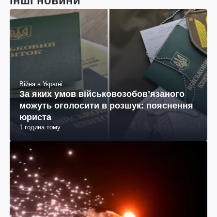
Інші новини
Війна в Україні
За яких умов військовозобов’язаного
можуть оголосити в розшук: пояснення
юриста
1 година тому