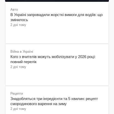
Авто
В Україні запровадили жорсткі вимоги для водіїв: що
змінилось
2 дні тому
Війна в Україні
Кого з вчителів можуть мобілізувати у 2026 році:
повний перелік
2 дні тому
Рецепти
Знадобляться три інгредієнти та 5 хвилин: рецепт
смородинового варення на зиму
2 дні тому