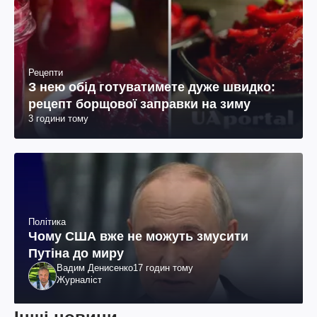
Рецепти
З нею обід готуватимете дуже швидко:
рецепт борщової заправки на зиму
3 години тому
Політика
Чому США вже не можуть змусити
Путіна до миру
Вадим Денисенко
17 годин тому
Журналіст