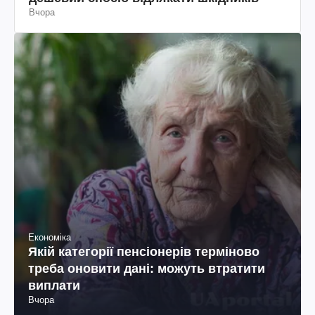
Вчора
Економіка
Якій категорії пенсіонерів терміново
треба оновити дані: можуть втратити
виплати
Вчора