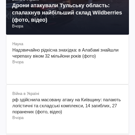
Дрони атакували Тульську область:
спалахнув найбільший склад Wildberries
(фото, відео)
Вчора
Наука
Надзвичайно рідкісна знахідка: в Алабамі знайшли
черепаху віком 32 мільйони років (фото)
Вчора
Війна в Україні
рф здійснила масовану атаку на Київщину: палають
логістичні та складські комплекси, 14 загиблих, 27
поранених (фото, відео)
Вчора