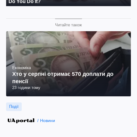
Читайте також
Економіка
Хто у серпні отримає 570 доплати до
пенсії
23 години тому
Події
Новини