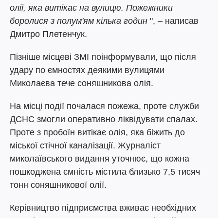
олії, яка витікає на вулицю. Пожежники
боролися з полум'ям кілька годин
", – написав
Дмитро Плетенчук.
Пізніше місцеві ЗМІ поінформували, що після
удару по ємностях деякими вулицями
Миколаєва тече соняшникова олія.
На місці події почалася пожежа, проте служби
ДСНС змогли оперативно ліквідувати спалах.
Проте з пробоїн витікає олія, яка біжить до
міської стічної каналізації. Журналіст
миколаївського видання уточнює, що кожна
пошкоджена ємність містила близько 7,5 тисяч
тонн соняшникової олії.
Керівництво підприємства вживає необхідних