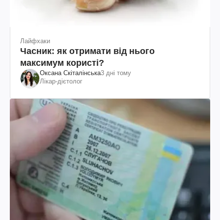
Лайфхаки
Часник: як отримати від нього
максимум користі?
Оксана Скіталінська
3 дні тому
Лікар-дієтолог