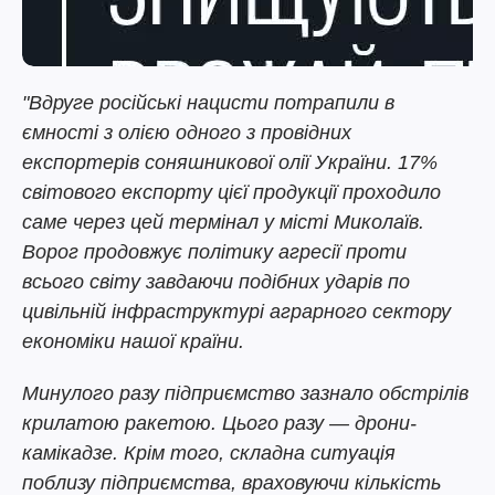
"Вдруге російські нацисти потрапили в
ємності з олією одного з провідних
експортерів соняшникової олії України. 17%
світового експорту цієї продукції проходило
саме через цей термінал у місті Миколаїв.
Ворог продовжує політику агресії проти
всього світу завдаючи подібних ударів по
цивільній інфраструктурі аграрного сектору
економіки нашої країни.
Минулого разу підприємство зазнало обстрілів
крилатою ракетою. Цього разу — дрони-
камікадзе. Крім того, складна ситуація
поблизу підприємства, враховуючи кількість