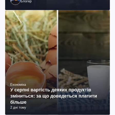
Блогер
Економіка
У серпні вартість деяких продуктів
зміниться: за що доведеться платити
більше
2 дні тому