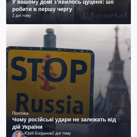
У вашому домі зʼявилось цуценя: шо
робити в першу чергу
2 дні тому
Політика
Чому російські удари не залежать від
дій України
Юрій Богданов
2 дні тому