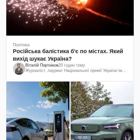
Політика
Російська балістика б'є по містах. Який
вихід шукає Україна?
Віталій Портніков
20 годин тому
Журналіст, лауреат Національної премії України ім.
Шевченка