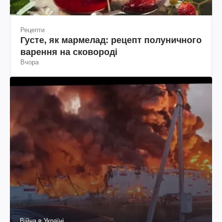
Рецепти
Густе, як мармелад: рецепт полуничного
варення на сковороді
Вчора
Війна в Україні