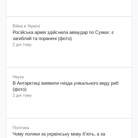
Війна в Україні
Російська армія здійснила авіаудар по Сумах: є
загиблий та поранені (фото)
2 дні тому
Наука
В Антарктиці виявили гнізда унікального виду риб
(фото)
2 дні тому
Політика
Чому поляки за українську мову б'ють, а за