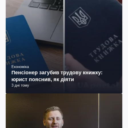
Економіка
Пенсіонер загубив трудову книжку:
юрист пояснив, як діяти
3 дні тому