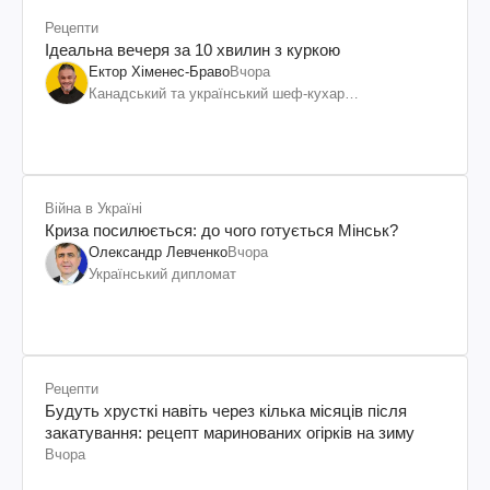
Рецепти
Ідеальна вечеря за 10 хвилин з куркою
Ектор Хіменес-Браво
Вчора
Канадський та український шеф-кухар
колумбійського походження, бізнесмен, телеведучий
Війна в Україні
Криза посилюється: до чого готується Мінськ?
Олександр Левченко
Вчора
Український дипломат
Рецепти
Будуть хрусткі навіть через кілька місяців після
закатування: рецепт маринованих огірків на зиму
Вчора