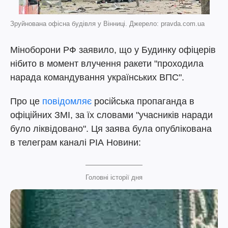
Зруйнована офісна будівля у Вінниці. Джерело: pravda.com.ua
Міноборони РФ заявило, що у Будинку офіцерів
нібито в момент влучення ракети "проходила
нарада командування українських ВПС".
Про це
повідомляє
російська пропаганда в
офіційних ЗМІ, за їх словами "учасників наради
було ліквідовано". Ця заява була опублікована
в телеграм каналі РІА Новини:
Головні історії дня