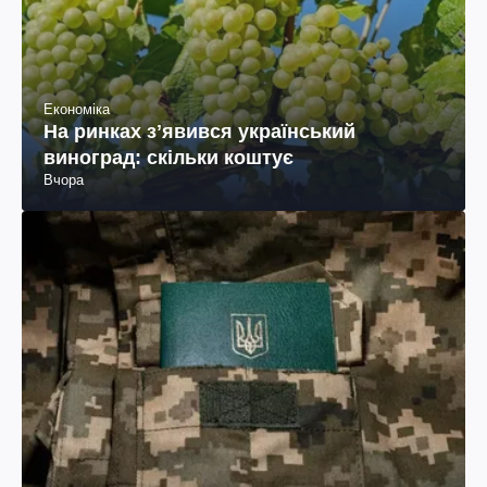
Економіка
На ринках зʼявився український
виноград: скільки коштує
Вчора