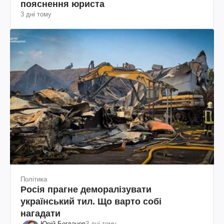
пояснення юриста
3 дні тому
Політика
Росія прагне деморалізувати
український тил. Що варто собі
нагадати
Юрій Богданов
3 дні тому