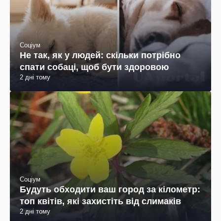
Соціум
Не так, як у людей: скільки потрібно
спати собаці, щоб бути здоровою
2 дні тому
Соціум
Будуть обходити ваш город за кілометр:
топ квітів, які захистіть від слимаків
2 дні тому