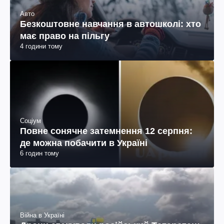
Авто
Безкоштовне навчання в автошколі: хто
має право на пільгу
4 години тому
Соціум
Повне сонячне затемнення 12 серпня:
де можна побачити в Україні
6 годин тому
Війна в Україні