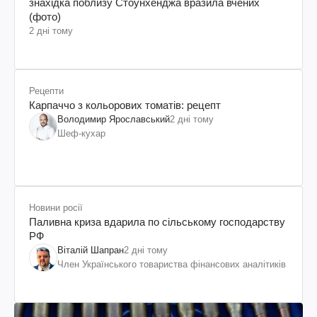
знахідка поблизу Стоунхенджа вразила вчених
(фото)
2 дні тому
Рецепти
Карпаччо з кольорових томатів: рецепт
Володимир Ярославський
2 дні тому
Шеф-кухар
Новини росії
Паливна криза вдарила по сільському господарству
РФ
Віталій Шапран
2 дні тому
Член Українського товариства фінансових аналітиків