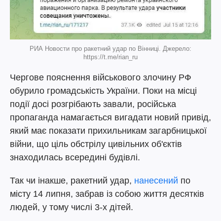
РИА Новости про ракетний удар по Вінниці. Джерело:
https://t.me/rian_ru
Чергове пояснення військового злочину РФ
обурило громадськість України. Поки на місці
події досі розгрібають завали, російська
пропаганда намагається вигадати новий привід,
який має показати прихильникам загарбницької
війни, що ціль обстрілу цивільних об'єктів
знаходилась всередині будівлі.
Так чи інакше, ракетний удар,
нанесений
по
місту 14 липня, забрав із собою життя десятків
людей, у тому числі 3-х дітей.