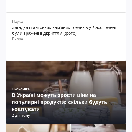
Наука
Загадка гігантських камʼяних глечиків у Лаосі: вчені
були вражені відкриттям (фото)
Вчора
Економіка
В Україні можуть зрости ціни на
популярні продукти: скільки будуть
коштувати
2 дні тому