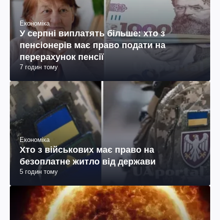
Економіка
У серпні виплатять більше: хто з
пенсіонерів має право подати на
перерахунок пенсії
7 годин тому
Економіка
Хто з військових має право на
безоплатне житло від держави
5 годин тому