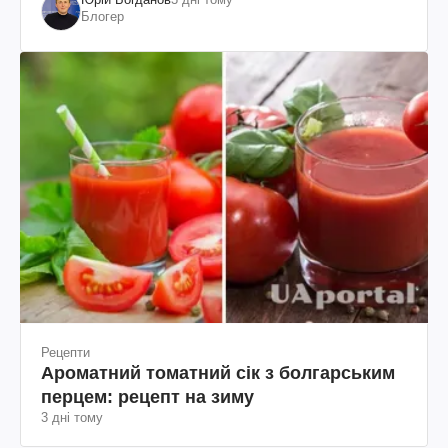
Блогер
Рецепти
Ароматний томатний сік з болгарським
перцем: рецепт на зиму
3 дні тому