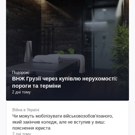
Подорожі
ВНЖ Грузії через купівлю нерухомості:
пороги та терміни
2 дні тому
Війна в Україні
Чи можуть мобілізувати військовозобов’язаного,
який закінчив коледж, але не вступив у виш:
пояснення юриста
2 дні тому