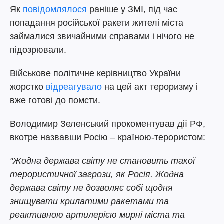
Як
повідомлялося
раніше у ЗМІ, під час
попадання російської ракети жителі міста
займалися звичайними справами і нічого не
підозрювали.
Військове політичне керівництво України
жорстко
відреагувало
на цей акт тероризму і
вже готові до помсти.
Володимир Зеленський прокоментував дії РФ,
вкотре назвавши Росію – країною-терористом:
"Жодна держава світу не становить такої
терористичної загрози, як Росія. Жодна
держава світу не дозволяє собі щодня
знищувати крилатими ракетами та
реактивною артилерією мирні міста та