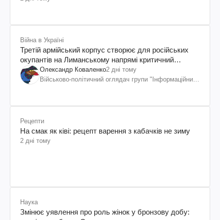
Війна в Україні
Третій армійський корпус створює для російських
окупантів на Лиманському напрямі критичний
дискомфорт: як це вдалося
Олександр Коваленко
2 дні тому
Військово-політичний оглядач групи "Інформаційний
спротив"
Рецепти
На смак як ківі: рецепт варення з кабачків не зиму
2 дні тому
Наука
Змінює уявлення про роль жінок у бронзову добу: