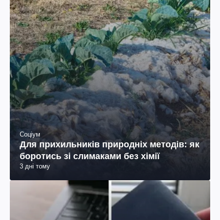
Соціум
Для прихильників природніх методів: як
боротись зі слимаками без хімії
3 дні тому