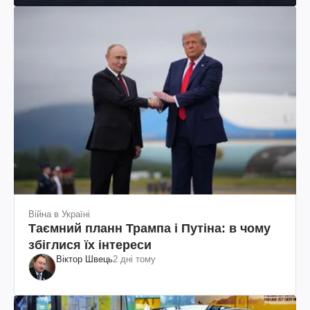
Війна в Україні
Таємний планн Трампа і Путіна: в чому
збіглися їх інтереси
Віктор Швець
2 дні тому