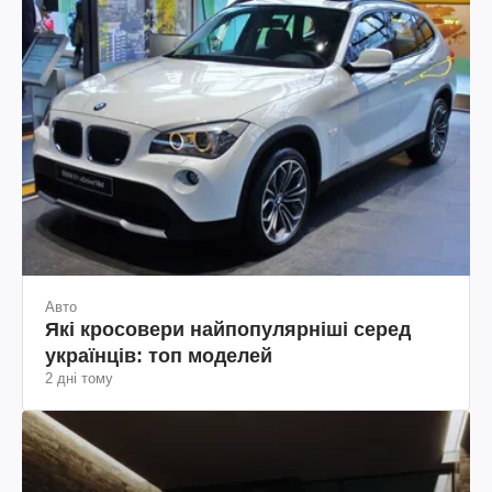
Авто
Які кросовери найпопулярніші серед
українців: топ моделей
2 дні тому