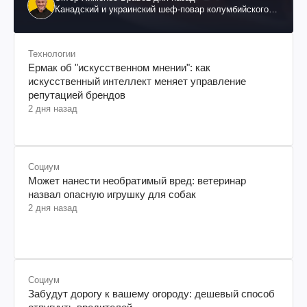
Канадский и украинский шеф-повар колумбийского
происхождения, бизнесмен, телеведущий
Технологии
Ермак об "искусственном мнении": как
искусственный интеллект меняет управление
репутацией брендов
2 дня назад
Социум
Может нанести необратимый вред: ветеринар
назвал опасную игрушку для собак
2 дня назад
Социум
Забудут дорогу к вашему огороду: дешевый способ