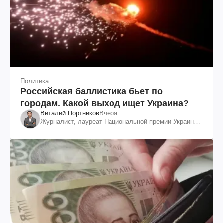
Политика
Российская баллистика бьет по
городам. Какой выход ищет Украина?
Виталий Портников
Вчера
Журналист, лауреат Национальной премии Украины
им. Шевченко