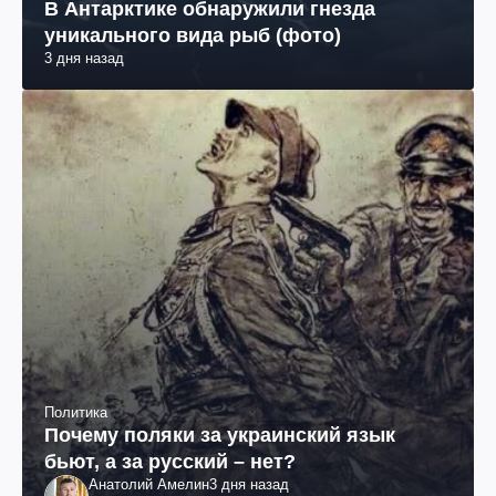
В Антарктике обнаружили гнезда
уникального вида рыб (фото)
3 дня назад
Политика
Почему поляки за украинский язык
бьют, а за русский – нет?
Анатолий Амелин
3 дня назад