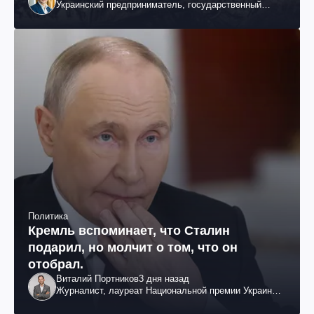
Украинский предприниматель, государственный
служащий и общественный деятель
Политика
Кремль вспоминает, что Сталин
подарил, но молчит о том, что он
отобрал.
Виталий Портников
3 дня назад
Журналист, лауреат Национальной премии Украины
им. Шевченко