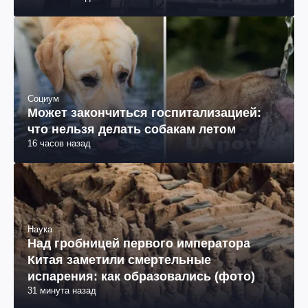
Социум
Может закончиться госпитализацией:
что нельзя делать собакам летом
16 часов назад
Наука
Над гробницей первого императора
Китая заметили смертельные
испарения: как образовались (фото)
31 минута назад