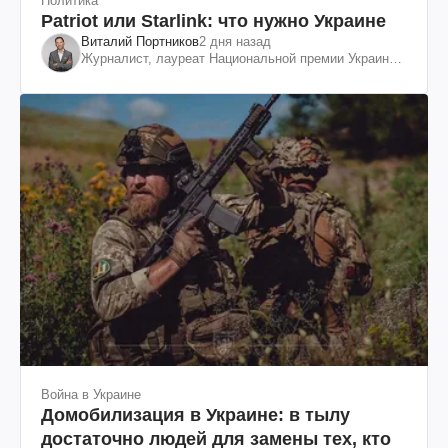
Политика
Patriot или Starlink: что нужно Украине
Виталий Портников
2 дня назад
Журналист, лауреат Национальной премии Украины
им. Шевченко
Война в Украине
Домобилизация в Украине: в тылу
достаточно людей для замены тех, кто