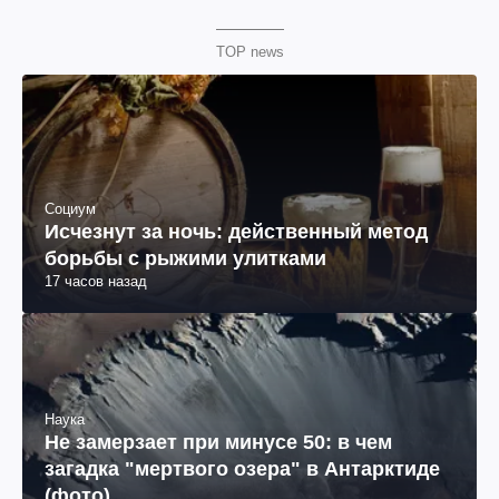
TOP news
Социум
Исчезнут за ночь: действенный метод
борьбы с рыжими улитками
17 часов назад
Наука
Не замерзает при минусе 50: в чем
загадка "мертвого озера" в Антарктиде
(фото)