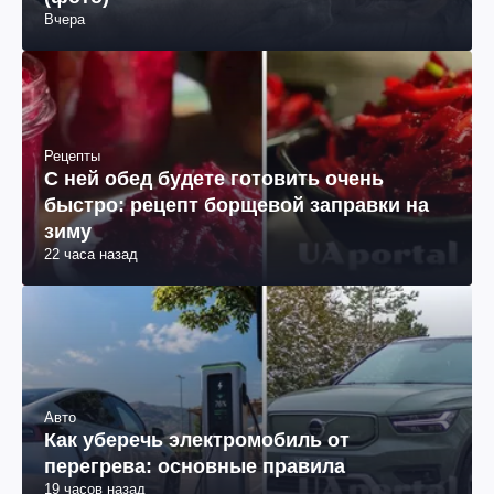
Вчера
Рецепты
С ней обед будете готовить очень
быстро: рецепт борщевой заправки на
зиму
22 часа назад
Авто
Как уберечь электромобиль от
перегрева: основные правила
19 часов назад