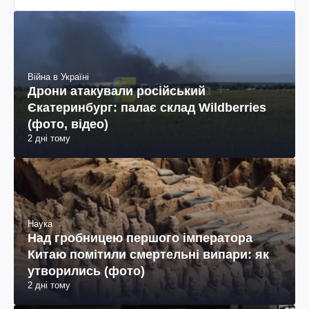
Війна в Україні
Дрони атакували російський
Єкатеринбург: палає склад Wildberries
(фото, відео)
2 дні тому
Наука
Над гробницею першого імператора
Китаю помітили смертельні випари: як
утворились (фото)
2 дні тому