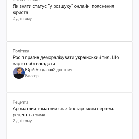
Як зняти статус "у розшуку" онлайн: пояснення
юриста
2 дні тому
Політика
Росія прагне деморалізувати український тил. Що
варто собі нагадати
Юрій Богданов
2 дні тому
Блогер
Рецепти
Ароматний томатний сік з болгарським перцем:
рецепт на зиму
2 дні тому