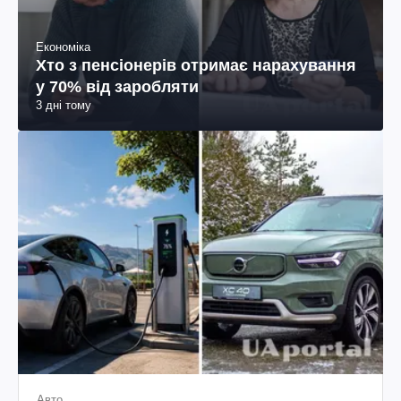
Економіка
Хто з пенсіонерів отримає нарахування
у 70% від заробляти
3 дні тому
Авто