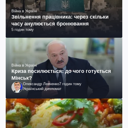
Війна в Україні
Звільнення працівника: через скільки
часу анулюється бронювання
5 годин тому
Війна в Україні
Криза посилюється: до чого готується
Мінськ?
Олександр Левченко
7 годин тому
Український дипломат