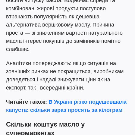
обсяги випуску масла. Водночас спреди та
комбіновані жирові продукти поступово
втрачають популярність як дешевша
альтернатива вершковому маслу. Причина
проста — зі зниженням вартості натурального
масла інтерес покупців до замінників помітно
слабшає.
Аналітики попереджають: якщо ситуація на
зовнішніх ринках не покращиться, виробникам
доведеться і надалі знижувати ціни як на
експорт, так і всередині країни.
Читайте також:
В Україні різко подешевшала
капуста: скільки зараз просять за кілограм
Скільки коштує масло у
супермаркетах