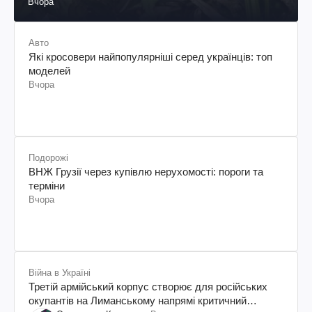
Вчора
Авто
Які кросовери найпопулярніші серед українців: топ
моделей
Вчора
Подорожі
ВНЖ Грузії через купівлю нерухомості: пороги та
терміни
Вчора
Війна в Україні
Третій армійський корпус створює для російських
окупантів на Лиманському напрямі критичний