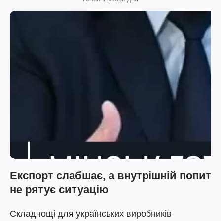
Експорт слабшає, а внутрішній попит
не рятує ситуацію
Складнощі для українських виробників