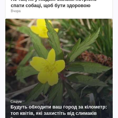
спати собаці, щоб бути здоровою
Вчора
Соціум
Будуть обходити ваш город за кілометр:
топ квітів, які захистіть від слимаків