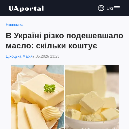
Ukr
Економіка
В Україні різко подешевшало
масло: скільки коштує
Ціхоцька Марія
7.05.2026 13:23