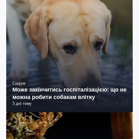
Соціум
Може закінчитись госпіталізацією: що не
можна робити собакам влітку
3 дні тому