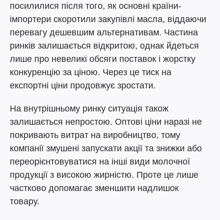
посилилися після того, як основні країни-
імпортери скоротили закупівлі масла, віддаючи
перевагу дешевшим альтернативам. Частина
ринків залишається відкритою, однак йдеться
лише про невеликі обсяги поставок і жорстку
конкуренцію за ціною. Через це тиск на
експортні ціни продовжує зростати.
На внутрішньому ринку ситуація також
залишається непростою. Оптові ціни наразі не
покривають витрат на виробництво, тому
компанії змушені запускати акції та знижки або
переорієнтовуватися на інші види молочної
продукції з високою жирністю. Проте це лише
частково допомагає зменшити надлишок
товару.