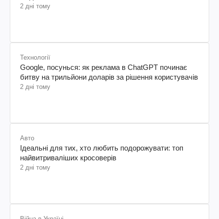
2 дні тому
Технології
Google, посунься: як реклама в ChatGPT починає
битву на трильйони доларів за рішення користувачів
2 дні тому
Авто
Ідеальні для тих, хто любить подорожувати: топ
найвитриваліших кросоверів
2 дні тому
Війна в Україні