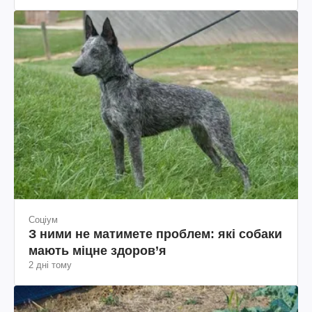
Соціум
З ними не матимете проблем: які собаки
мають міцне здоров’я
2 дні тому