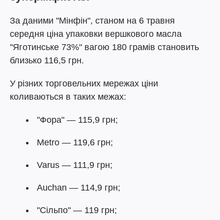
За даними "Мінфін", станом на 6 травня
середня ціна упаковки вершкового масла
"Яготинське 73%" вагою 180 грамів становить
близько 116,5 грн.
У різних торговельних мережах ціни
коливаються в таких межах:
"Фора" — 115,9 грн;
Metro — 119,6 грн;
Varus — 111,9 грн;
Auchan — 114,9 грн;
"Сільпо" — 119 грн;