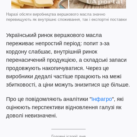
Наразі обсяги виробництва вершкового масла значно
перевищують як внутрішнє споживання, так і експортні поставки
Український ринок вершкового масла
переживає непростий період: попит з-за
кордону слабшає, внутрішній ринок
перенасичений продукцією, а складські запаси
продовжують накопичуватися. Через це
виробники дедалі частіше працюють на межі
збитковості, а ціни можуть знизитися ще більше.
Про це повідомляють аналітики "
Інфагро
", які
оцінюють перспективи відновлення галузі як
доволі невизначені.
Головні історії дня