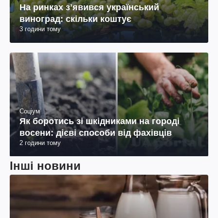
На ринках зʼявився український
виноград: скільки коштує
3 години тому
Соціум
Як боротись зі шкідниками на городі
восени: дієві способи від фахівців
2 години тому
Інші новини