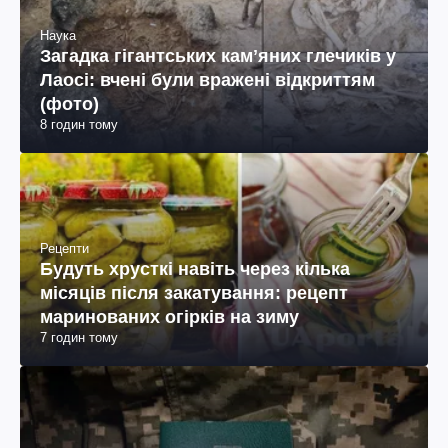
Наука
Загадка гігантських камʼяних глечиків у
Лаосі: вчені були вражені відкриттям
(фото)
8 годин тому
Рецепти
Будуть хрусткі навіть через кілька
місяців після закатування: рецепт
маринованих огірків на зиму
7 годин тому