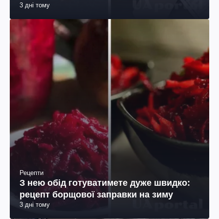
3 дні тому
Рецепти
З нею обід готуватимете дуже швидко:
рецепт борщової заправки на зиму
3 дні тому