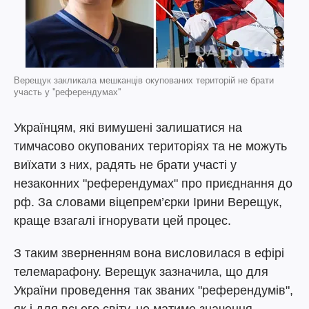
Верещук закликала мешканців окупованих територій не брати
участь у ''референдумах''
Українцям, які вимушені залишатися на
тимчасово окупованих територіях та не можуть
виїхати з них, радять не брати участі у
незаконних "референдумах" про приєднання до
рф. За словами віцепрем’єрки Ірини Верещук,
краще взагалі ігнорувати цей процес.
З таким зверненням вона висловилася в ефірі
телемарафону. Верещук зазначила, що для
України проведення так званих "референдумів",