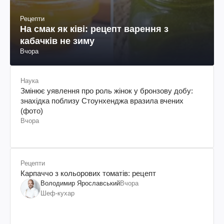
Рецепти
На смак як ківі: рецепт варення з
кабачків не зиму
Вчора
Наука
Змінює уявлення про роль жінок у бронзову добу:
знахідка поблизу Стоунхенджа вразила вчених
(фото)
Вчора
Рецепти
Карпаччо з кольорових томатів: рецепт
Володимир Ярославський
Вчора
Шеф-кухар