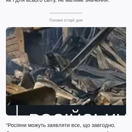
як і для всього світу, не матиме значення.
Головні історії дня
"Росіяни можуть заявляти все, що завгодно.