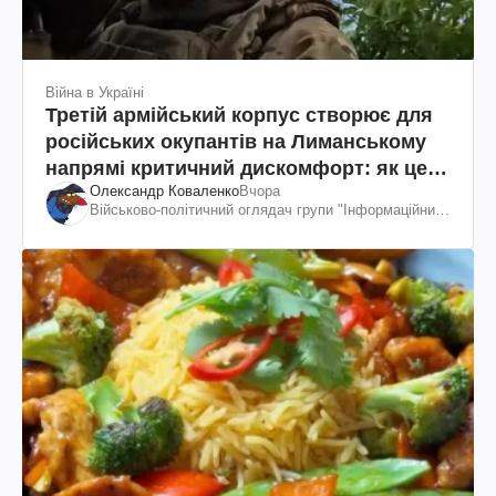
Війна в Україні
Третій армійський корпус створює для
російських окупантів на Лиманському
напрямі критичний дискомфорт: як це
Олександр Коваленко
Вчора
вдалося
Військово-політичний оглядач групи "Інформаційний
спротив"