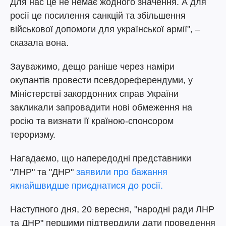
Для нас це не немає жодного значення. А для
росії це посилення санкцій та збільшення
військової допомоги для української армії", –
сказала вона.
Зауважимо, дещо раніше через наміри
окупантів провести псевдореферендуми, у
Міністерстві закордонних справ України
закликали запровадити нові обмеження на
росію та визнати її країною-спонсором
тероризму.
Нагадаємо, що напередодні представники
"ЛНР" та "ДНР"
заявили про бажання
якнайшвидше приєднатися до росії.
Наступного дня, 20 вересня, "народні ради ЛНР
та ДНР" першими підтвердили дати проведення