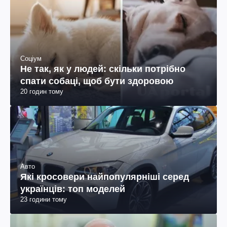
Соціум
Не так, як у людей: скільки потрібно
спати собаці, щоб бути здоровою
20 годин тому
Авто
Які кросовери найпопулярніші серед
українців: топ моделей
23 години тому