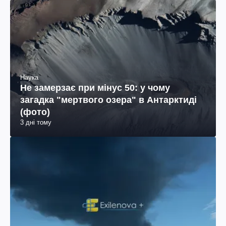
Наука
Не замерзає при мінус 50: у чому
загадка "мертвого озера" в Антарктиді
(фото)
3 дні тому