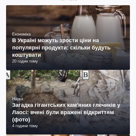
Економіка
В Україні можуть зрости ціни на
популярні продукти: скільки будуть
коштувати
20 годин тому
Наука
Загадка гігантських камʼяних глечиків у
Лаосі: вчені були вражені відкриттям
(фото)
4 години тому