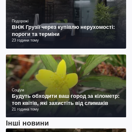
Подорожі
ВНЖ Грузії через купівлю нерухомості:
пороги та терміни
23 години тому
Соціум
Будуть обходити ваш город за кілометр:
топ квітів, які захистіть від слимаків
21 година тому
Інші новини