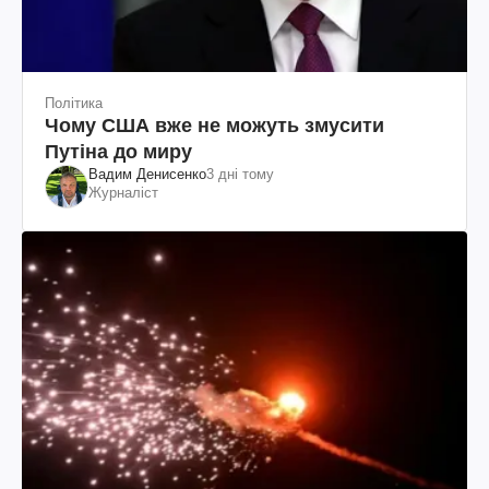
Політика
Чому США вже не можуть змусити
Путіна до миру
Вадим Денисенко
3 дні тому
Журналіст