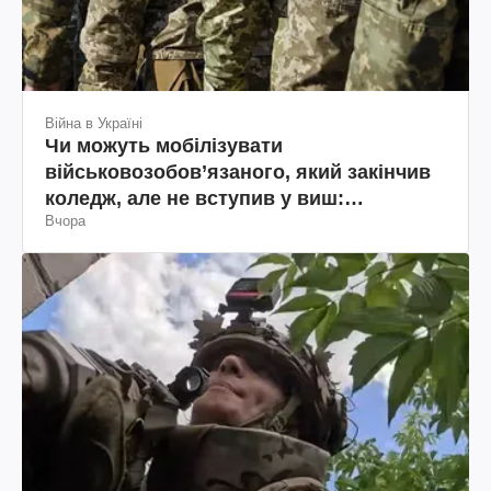
Війна в Україні
Чи можуть мобілізувати
військовозобов’язаного, який закінчив
коледж, але не вступив у виш:
Вчора
пояснення юриста