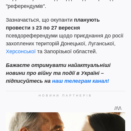
"референдумів".
Зазначається, що окупанти
планують
провести з 23 по 27 вересня
псевдореферендуми щодо приєднання до росії
захоплених територій Донецької, Луганської,
Херсонської
та Запорізької областей.
Бажаєте отримувати найактуальніші
новини про війну та події в Україні –
підписуйтесь на
наш телеграм канал!