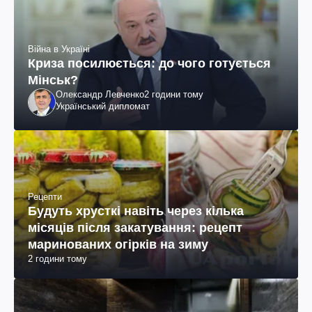
Війна в Україні
Криза посилюється: до чого готується
Мінськ?
Олександр Левченко
2 години тому
Український дипломат
Рецепти
Будуть хрусткі навіть через кілька
місяців після закатування: рецепт
маринованих огірків на зиму
2 години тому