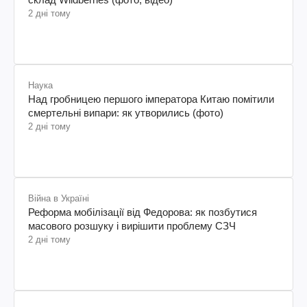
2 дні тому
Наука
Над гробницею першого імператора Китаю помітили
смертельні випари: як утворились (фото)
2 дні тому
Війна в Україні
Реформа мобілізації від Федорова: як позбутися
масового розшуку і вирішити проблему СЗЧ
2 дні тому