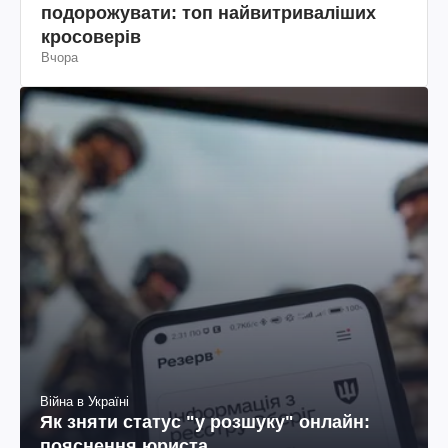
подорожувати: топ найвитриваліших
кросоверів
Вчора
Війна в Україні
Як зняти статус "у розшуку" онлайн:
пояснення юриста