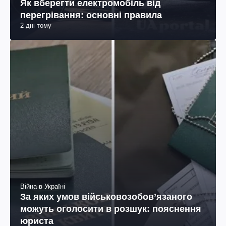
Як вберегти електромобіль від
перегрівання: основні правила
2 дні тому
Війна в Україні
За яких умов військовозобов’язаного
можуть оголосити в розшук: пояснення
юриста