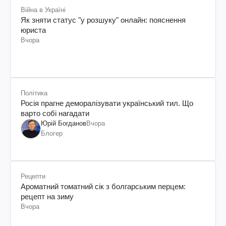
Війна в Україні
Як зняти статус "у розшуку" онлайн: пояснення
юриста
Вчора
Політика
Росія прагне деморалізувати український тил. Що
варто собі нагадати
Юрій Богданов
Вчора
Блогер
Рецепти
Ароматний томатний сік з болгарським перцем:
рецепт на зиму
Вчора