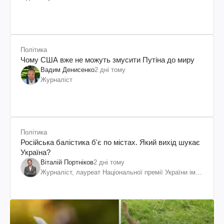
Політика
Чому США вже не можуть змусити Путіна до миру
Вадим Денисенко
2 дні тому
Журналіст
Політика
Російська балістика б'є по містах. Який вихід шукає
Україна?
Віталій Портніков
2 дні тому
Журналіст, лауреат Національної премії України ім.
Шевченка