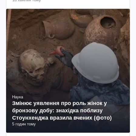
Наука
Змінює уявлення про роль жінок у
бронзову добу: знахідка поблизу
Стоунхенджа вразила вчених (фото)
5 годин тому