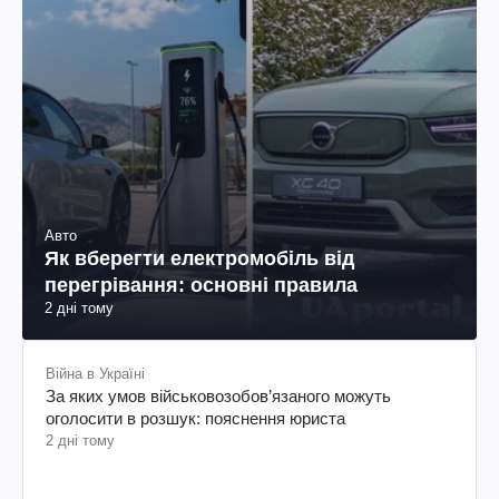
Авто
Як вберегти електромобіль від
перегрівання: основні правила
2 дні тому
Війна в Україні
За яких умов військовозобов’язаного можуть
оголосити в розшук: пояснення юриста
2 дні тому