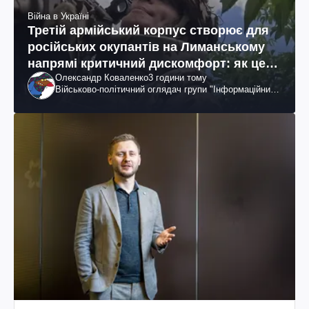
Війна в Україні
Третій армійський корпус створює для
російських окупантів на Лиманському
напрямі критичний дискомфорт: як це
Олександр Коваленко
3 години тому
вдалося
Військово-політичний оглядач групи "Інформаційний
спротив"