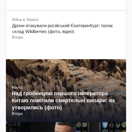
Війна в Україні
Дрони атакували російський Єкатеринбург: палає
склад Wildberries (фото, відео)
Вчора
Наука
Над гробницею першого імператора
Китаю помітили смертельні випари: як
утворились (фото)
Вчора