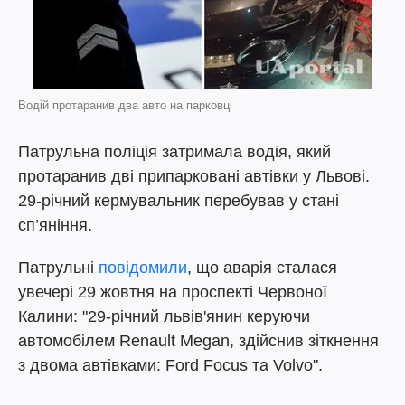
Водій протаранив два авто на парковці
Патрульна поліція затримала водія, який
протаранив дві припарковані автівки у Львові.
29-річний кермувальник перебував у стані
сп’яніння.
Патрульні
повідомили
, що аварія сталася
увечері 29 жовтня на проспекті Червоної
Калини: "29-річний львів'янин керуючи
автомобілем Renault Megan, здійснив зіткнення
з двома автівками: Ford Focus та Volvo".