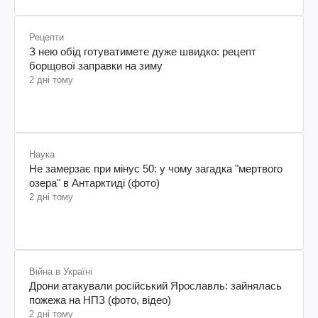
Рецепти
З нею обід готуватимете дуже швидко: рецепт
борщової заправки на зиму
2 дні тому
Наука
Не замерзає при мінус 50: у чому загадка "мертвого
озера" в Антарктиді (фото)
2 дні тому
Війна в Україні
Дрони атакували російський Ярославль: зайнялась
пожежа на НПЗ (фото, відео)
2 дні тому