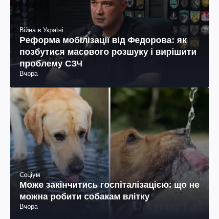
Війна в Україні
Реформа мобілізації від Федорова: як
позбутися масового розшуку і вирішити
проблему СЗЧ
Вчора
Соціум
Може закінчитись госпіталізацією: що не
можна робити собакам влітку
Вчора