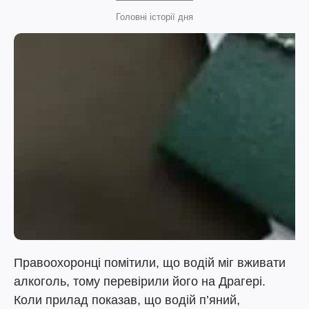
Головні історії дня
Правоохоронці помітили, що водій міг вживати
алкоголь, тому перевірили його на Драгері.
Коли прилад показав, що водій п’яний,