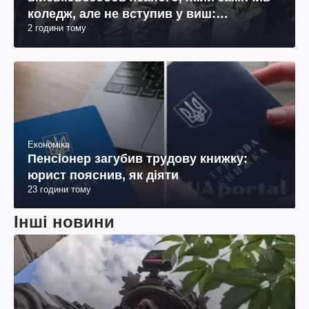
коледж, але не вступив у виш:
2 години тому
пояснення юриста
Економіка
Пенсіонер загубив трудову книжку:
юрист пояснив, як діяти
23 години тому
Інші новини