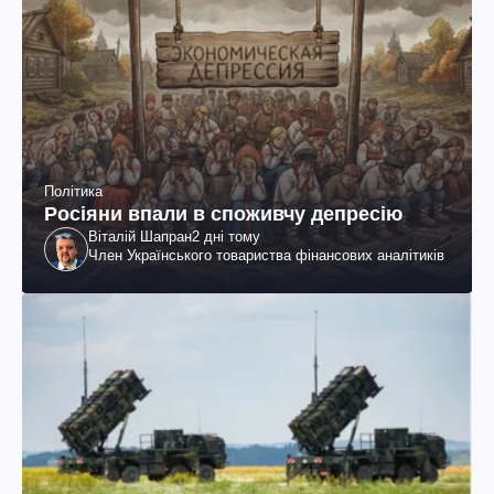
Політика
Росіяни впали в споживчу депресію
Віталій Шапран
2 дні тому
Член Українського товариства фінансових аналітиків