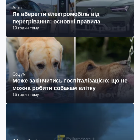
Авто
Як вберегти електромобіль від
перегрівання: основні правила
19 годин тому
Соціум
Може закінчитись госпіталізацією: що не
можна робити собакам влітку
16 годин тому