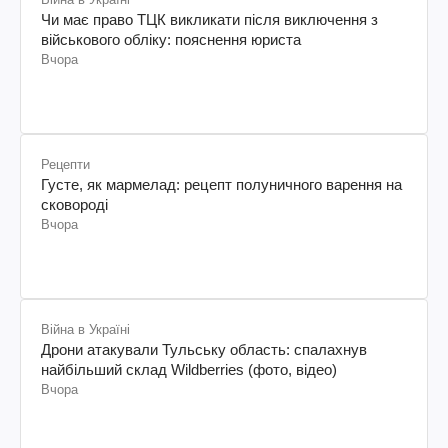
Чи має право ТЦК викликати після виключення з
військового обліку: пояснення юриста
Вчора
Рецепти
Густе, як мармелад: рецепт полуничного варення на
сковороді
Вчора
Війна в Україні
Дрони атакували Тульську область: спалахнув
найбільший склад Wildberries (фото, відео)
Вчора