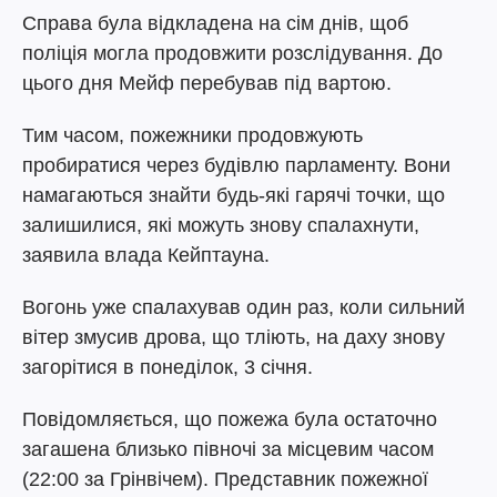
Справа була відкладена на сім днів, щоб
поліція могла продовжити розслідування. До
цього дня Мейф перебував під вартою.
Тим часом, пожежники продовжують
пробиратися через будівлю парламенту. Вони
намагаються знайти будь-які гарячі точки, що
залишилися, які можуть знову спалахнути,
заявила влада Кейптауна.
Вогонь уже спалахував один раз, коли сильний
вітер змусив дрова, що тліють, на даху знову
загорітися в понеділок, 3 січня.
Повідомляється, що пожежа була остаточно
загашена близько півночі за місцевим часом
(22:00 за Грінвічем). Представник пожежної