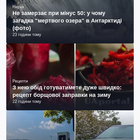
Наука
Не замерзає при мінус 50: у чому
загадка "мертвого озера" в Антарктиді
(фото)
23 години тому
Рецепти
З нею обід готуватимете дуже швидко:
рецепт борщової заправки на зиму
22 години тому