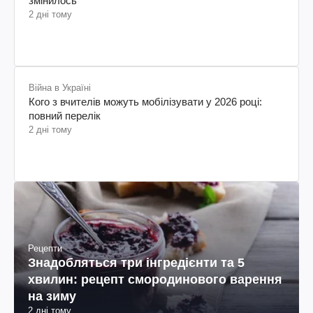
змінилось
2 дні тому
Війна в Україні
Кого з вчителів можуть мобілізувати у 2026 році:
повний перелік
2 дні тому
Рецепти
Знадобляться три інгредієнти та 5
хвилин: рецепт смородинового варення
на зиму
2 дні тому