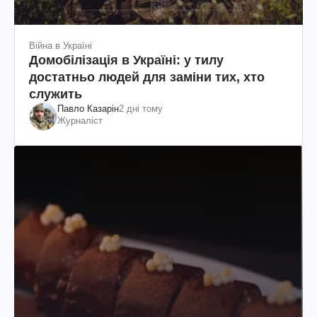
Війна в Україні
Домобілізація в Україні: у тилу
достатньо людей для заміни тих, хто
служить
Павло Казарін
2 дні тому
Журналіст