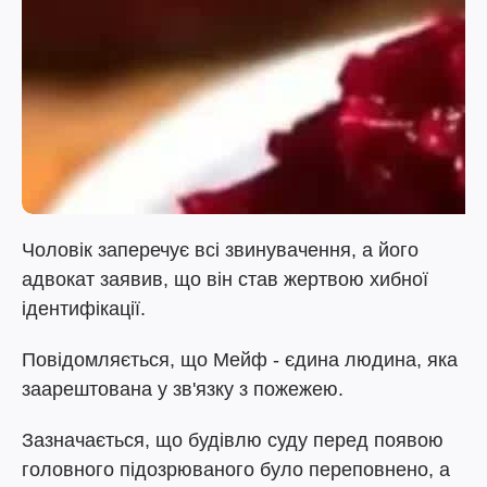
Чоловік заперечує всі звинувачення, а його
адвокат заявив, що він став жертвою хибної
ідентифікації.
Повідомляється, що Мейф - єдина людина, яка
заарештована у зв'язку з пожежею.
Зазначається, що будівлю суду перед появою
головного підозрюваного було переповнено, а