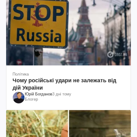
Політика
Чому російські удари не залежать від
дій України
Юрій Богданов
3 дні тому
Блогер