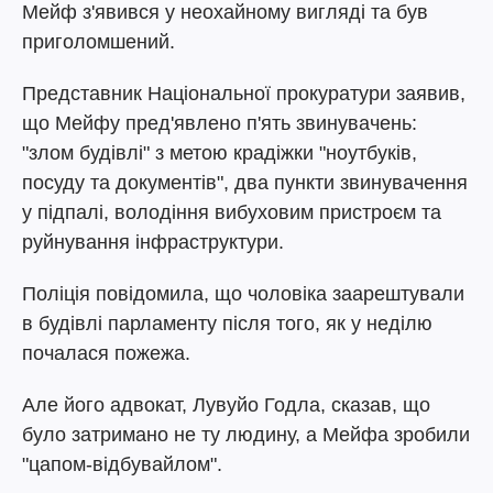
Мейф з'явився у неохайному вигляді та був
приголомшений.
Представник Національної прокуратури заявив,
що Мейфу пред'явлено п'ять звинувачень:
"злом будівлі" з метою крадіжки "ноутбуків,
посуду та документів", два пункти звинувачення
у підпалі, володіння вибуховим пристроєм та
руйнування інфраструктури.
Поліція повідомила, що чоловіка заарештували
в будівлі парламенту після того, як у неділю
почалася пожежа.
Але його адвокат, Лувуйо Годла, сказав, що
було затримано не ту людину, а Мейфа зробили
"цапом-відбувайлом".