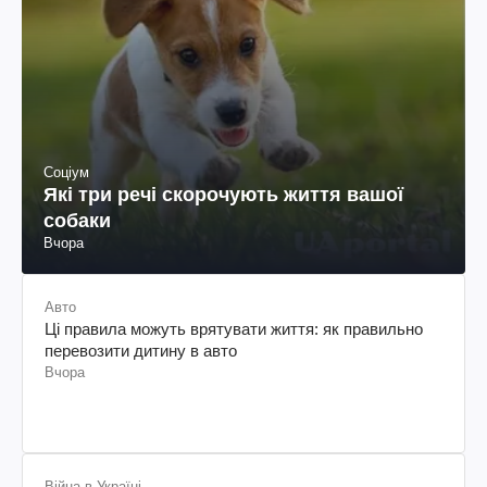
Соціум
Які три речі скорочують життя вашої
собаки
Вчора
Авто
Ці правила можуть врятувати життя: як правильно
перевозити дитину в авто
Вчора
Війна в Україні