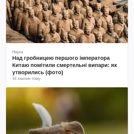
Наука
Над гробницею першого імператора
Китаю помітили смертельні випари: як
утворились (фото)
16 хвилин тому