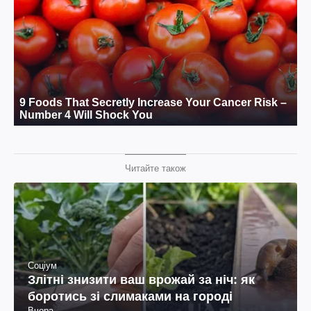
Читайте також
Соціум
Злітні знизити ваш врожай за ніч: як
боротись зі слимаками на городі
Вчора