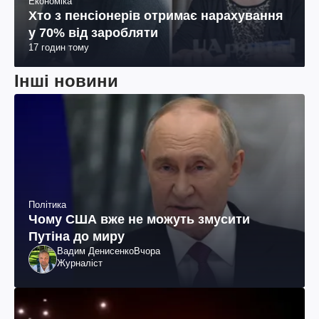
Економіка
Хто з пенсіонерів отримає нарахування
у 70% від заробляти
17 годин тому
Інші новини
Політика
Чому США вже не можуть змусити
Путіна до миру
Вадим Денисенко
Вчора
Журналіст