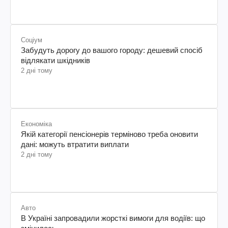
Соціум
Забудуть дорогу до вашого городу: дешевий спосіб
відлякати шкідників
2 дні тому
Економіка
Якій категорії пенсіонерів терміново треба оновити
дані: можуть втратити виплати
2 дні тому
Авто
В Україні запровадили жорсткі вимоги для водіїв: що