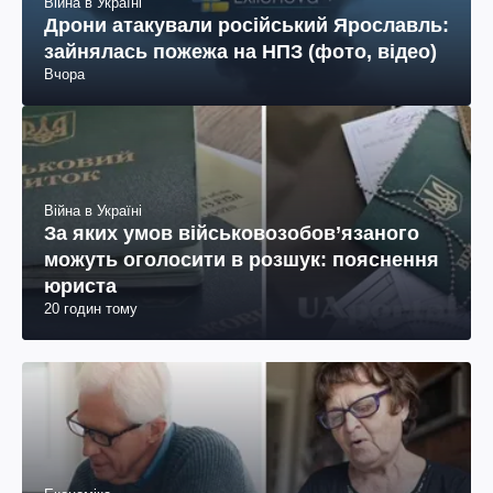
Війна в Україні
Дрони атакували російський Ярославль:
зайнялась пожежа на НПЗ (фото, відео)
Вчора
Війна в Україні
За яких умов військовозобов’язаного
можуть оголосити в розшук: пояснення
юриста
20 годин тому