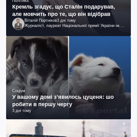
Політика
Кремль згадує, що Сталін подарував,
але мовчить про те, що він відібрав
Віталій Портніков
3 дні тому
Журналіст, лауреат Національної премії України ім.
Шевченка
Соціум
У вашому домі зʼявилось цуценя: шо
робити в першу чергу
3 дні тому