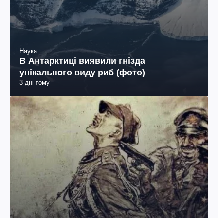
Наука
В Антарктиці виявили гнізда
унікального виду риб (фото)
3 дні тому