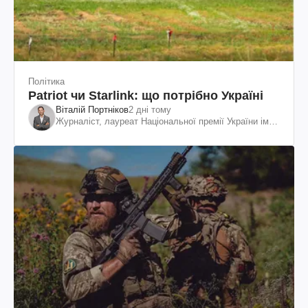
Політика
Patriot чи Starlink: що потрібно Україні
Віталій Портніков
2 дні тому
Журналіст, лауреат Національної премії України ім.
Шевченка