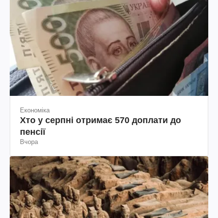
Економіка
Хто у серпні отримає 570 доплати до
пенсії
Вчора