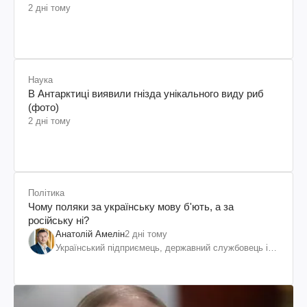
2 дні тому
Наука
В Антарктиці виявили гнізда унікального виду риб
(фото)
2 дні тому
Політика
Чому поляки за українську мову б'ють, а за
російську ні?
Анатолій Амелін
2 дні тому
Український підприємець, державний службовець і
громадський діяч