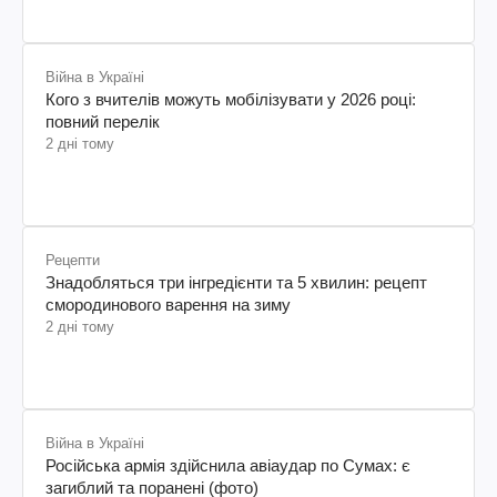
Війна в Україні
Кого з вчителів можуть мобілізувати у 2026 році:
повний перелік
2 дні тому
Рецепти
Знадобляться три інгредієнти та 5 хвилин: рецепт
смородинового варення на зиму
2 дні тому
Війна в Україні
Російська армія здійснила авіаудар по Сумах: є
загиблий та поранені (фото)