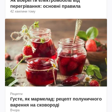
Як вберегти електромобіль від
перегрівання: основні правила
42 хвилини тому
Рецепти
Густе, як мармелад: рецепт полуничного
варення на сковороді
Вчора