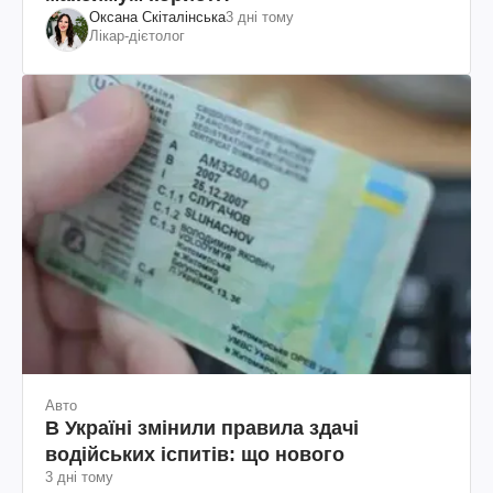
Оксана Скіталінська
3 дні тому
Лікар-дієтолог
Авто
В Україні змінили правила здачі
водійських іспитів: що нового
3 дні тому