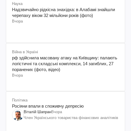
Наука
Надзвичайно рідкісна знахідка: в Алабамі знайшли
черепаху віком 32 мільйони років (фото)
Вчора
Війна в Україні
рф здійснила масовану атаку на Київщину: палають
логістичні та складські комплекси, 14 загиблих, 27
поранених (фото, відео)
Вчора
Політика
Росіяни впали в споживчу депресію
Віталій Шапран
Вчора
Член Українського товариства фінансових аналітиків