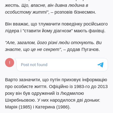
жесть. Що, власне, він дивна людина в
особистому житті"
, – розповів бізнесмен.
Він вважає, що тлумачити поведінку російського
лідера і "ставити йому діагнози" мають фахівці.
"Але, загалом, його різні люди оточують. Ви
знаєте, що це не секрет"
, – додав Пугачов.
Варто зазначити, що путін приховує інформацію
про особисте життя. Офіційно із 1983-го до 2013
року він був одружений із Людмилою
Шкребньовою. У них народилося дві доньки:
Марія (1985) і Катерина (1986).