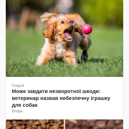
Соціум
Може завдати незворотної шкоди:
ветеринар назвав небезпечну іграшку
для собак
Вчора