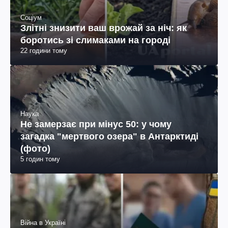
Соціум
Злітні знизити ваш врожай за ніч: як
боротись зі слимаками на городі
22 години тому
Наука
Не замерзає при мінус 50: у чому
загадка "мертвого озера" в Антарктиді
(фото)
5 годин тому
Війна в Україні