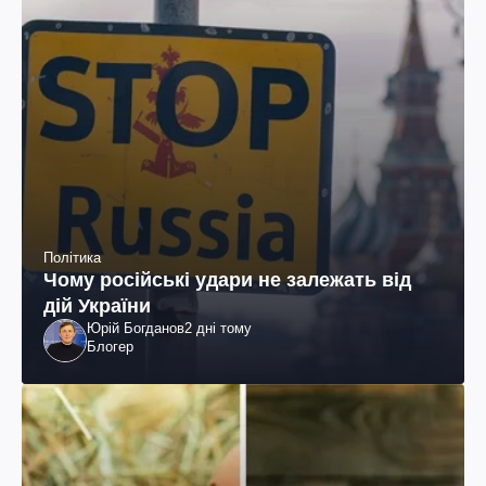
Політика
Чому російські удари не залежать від
дій України
Юрій Богданов
2 дні тому
Блогер