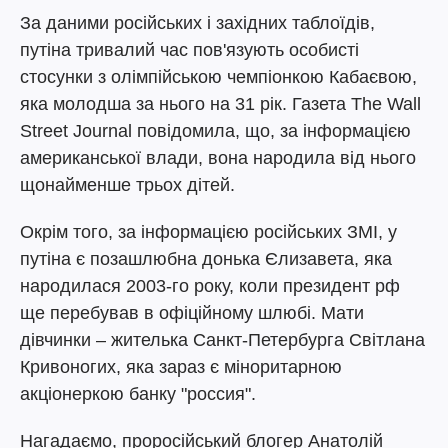
За даними російських і західних таблоїдів,
путіна тривалий час пов'язують особисті
стосунки з олімпійською чемпіонкою Кабаєвою,
яка молодша за нього на 31 рік. Газета The Wall
Street Journal повідомила, що, за інформацією
американської влади, вона народила від нього
щонайменше трьох дітей.
Окрім того, за інформацією російських ЗМІ, у
путіна є позашлюбна донька Єлизавета, яка
народилася 2003-го року, коли президент рф
ще перебував в офіційному шлюбі. Мати
дівчинки – жителька Санкт-Петербурга Світлана
Кривоногих, яка зараз є міноритарною
акціонеркою банку "россия".
Нагадаємо, проросійський блогер Анатолій