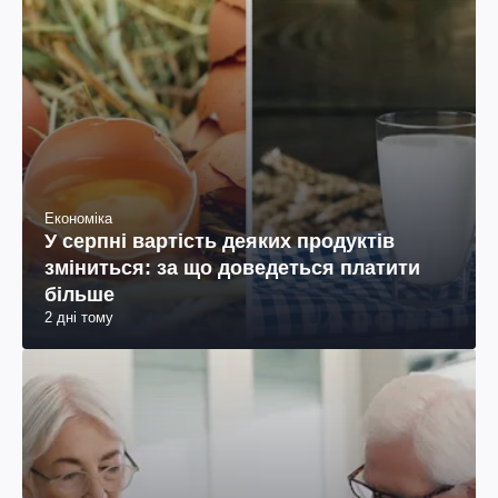
Економіка
У серпні вартість деяких продуктів
зміниться: за що доведеться платити
більше
2 дні тому