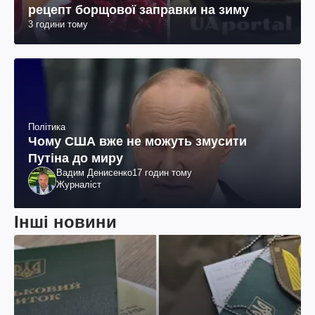
рецепт борщової заправки на зиму
3 години тому
Політика
Чому США вже не можуть змусити
Путіна до миру
Вадим Денисенко
17 годин тому
Журналіст
Інші новини