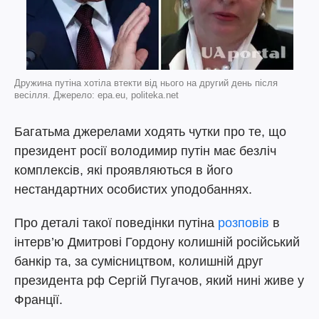
Дружина путіна хотіла втекти від нього на другий день після
весілля. Джерело: epa.eu, politeka.net
Багатьма джерелами ходять чутки про те, що
президент росії володимир путін має безліч
комплексів, які проявляються в його
нестандартних особистих уподобаннях.
Про деталі такої поведінки путіна
розповів
в
інтерв’ю Дмитрові Гордону колишній російський
банкір та, за сумісництвом, колишній друг
президента рф Сергій Пугачов, який нині живе у
Франції.