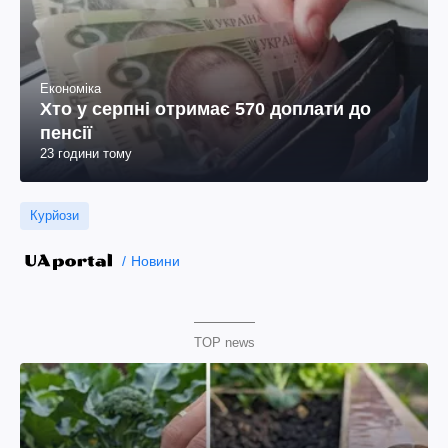
Економіка
Хто у серпні отримає 570 доплати до
пенсії
23 години тому
Курйози
Новини
TOP news