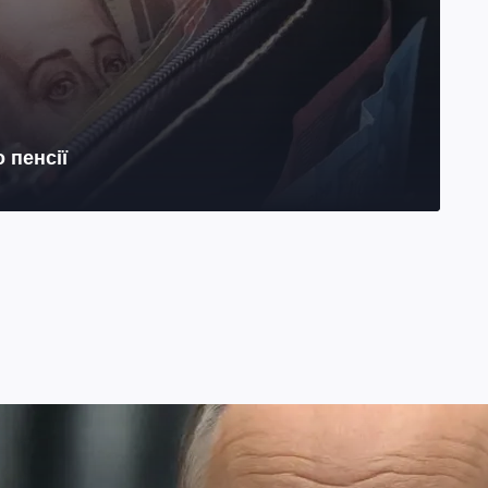
 пенсії