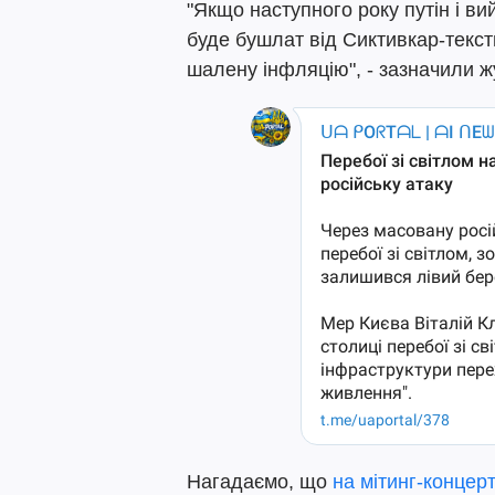
"Якщо наступного року путін і вий
буде бушлат від Сиктивкар-текст
шалену інфляцію", - зазначили ж
Нагадаємо, що
на мітинг-концерт