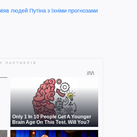
міяв людей Путіна з їхніми прогнозами