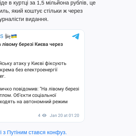
де в куртці за 1,5 мільйона рублів, це
иль, який коштує стільки ж через
урналісти видання.
і з Путіним стався конфуз.