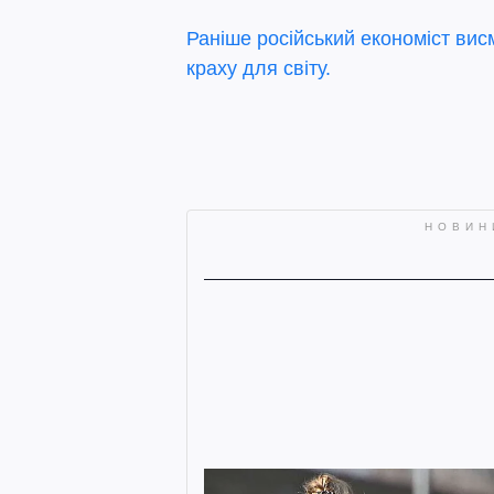
Раніше російський економіст вис
краху для світу.