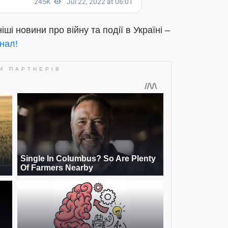
і новини про війну та події в Україні –
нал!