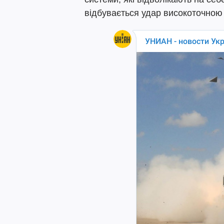
відбувається удар високоточною