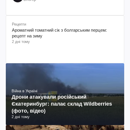
Рецепти
Ароматний томатний сік з болгарським перцем:
рецепт на зиму
2 дні тому
Війна в Україні
Дрони атакували російський
Єкатеринбург: палає склад Wildberries
(фото, відео)
2 дні тому