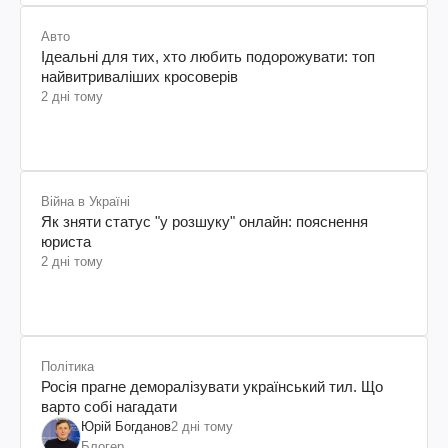
Авто
Ідеальні для тих, хто любить подорожувати: топ
найвитриваліших кросоверів
2 дні тому
Війна в Україні
Як зняти статус "у розшуку" онлайн: пояснення
юриста
2 дні тому
Політика
Росія прагне деморалізувати український тил. Що
варто собі нагадати
Юрій Богданов
2 дні тому
Блогер