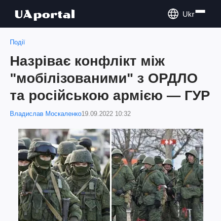
Ukr
Події
Назріває конфлікт між
"мобілізованими" з ОРДЛО
та російською армією — ГУР
Владислав Москаленко
19.09.2022 10:32