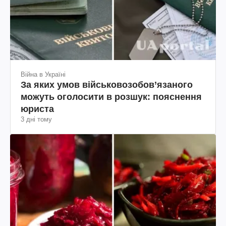
Війна в Україні
За яких умов військовозобов’язаного
можуть оголосити в розшук: пояснення
юриста
3 дні тому