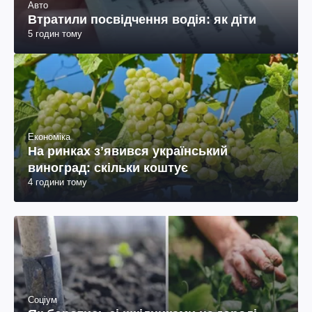
Авто
Втратили посвідчення водія: як діти
5 годин тому
Економіка
На ринках зʼявився український
виноград: скільки коштує
4 години тому
Соціум