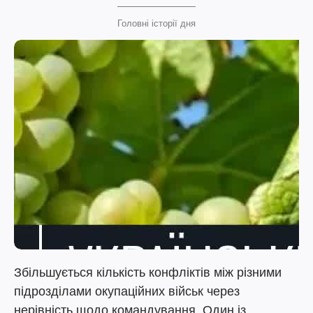
Головні історії дня
Збільшується кількість конфліктів між різними
підрозділами окупаційних військ через
нерівність щодо командування. Один із