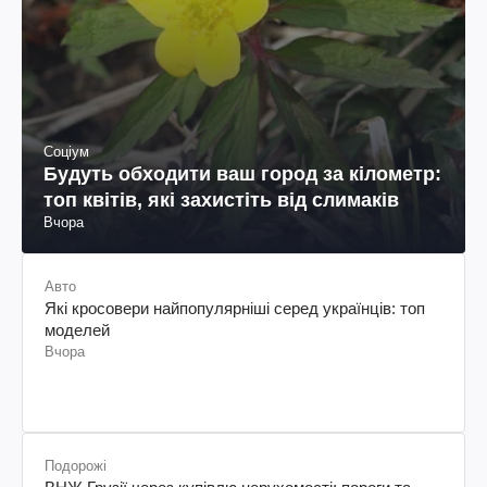
Соціум
Будуть обходити ваш город за кілометр:
топ квітів, які захистіть від слимаків
Вчора
Авто
Які кросовери найпопулярніші серед українців: топ
моделей
Вчора
Подорожі