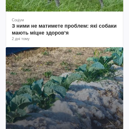
Соціум
З ними не матимете проблем: які собаки
мають міцне здоров’я
2 дні тому