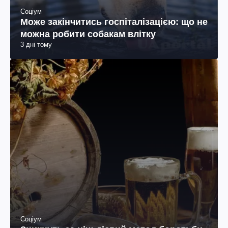
Соціум
Може закінчитись госпіталізацією: що не
можна робити собакам влітку
3 дні тому
Соціум