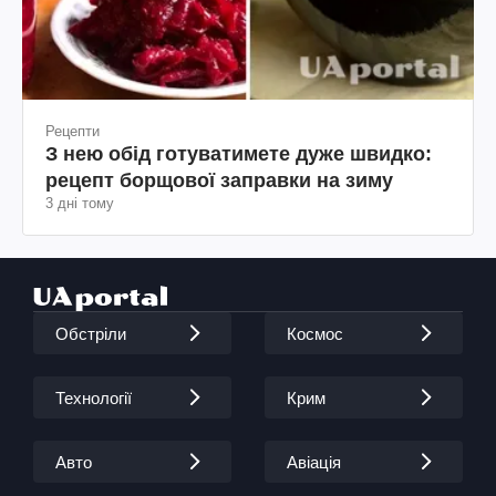
Рецепти
З нею обід готуватимете дуже швидко:
рецепт борщової заправки на зиму
3 дні тому
Обстріли
Космос
Технології
Крим
Авто
Авіація