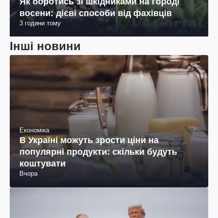
Як боротись зі шкідниками на городі
восени: дієві способи від фахівців
3 години тому
Інші новини
Економіка
В Україні можуть зрости ціни на
популярні продукти: скільки будуть
коштувати
Вчора