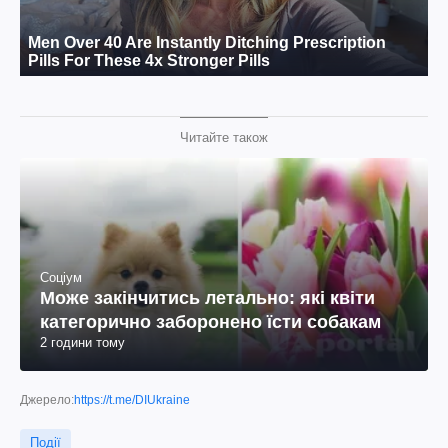
Читайте також
Соціум
Може закінчитись летально: які квіти
категорично заборонено їсти собакам
2 години тому
Джерело:
https://t.me/DIUkraine
Події