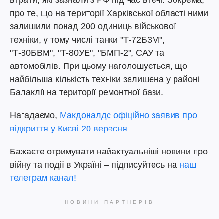
втрати, які зазнали з РФ під час втечі. Зокрема,
про те, що на території Харківської області ними
залишили понад 200 одиниць військової
техніки, у тому числі танки "Т-72Б3М",
"Т-80БВМ", "Т-80УЕ", "БМП-2", САУ та
автомобілів. При цьому наголошується, що
найбільша кількість техніки залишена у районі
Балаклії на території ремонтної бази.
Нагадаємо,
Макдоналдс офіційно заявив про
відкриття у Києві 20 вересня.
Бажаєте отримувати найактуальніші новини про
війну та події в Україні – підписуйтесь на
наш
телеграм канал!