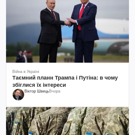
Війна в Україні
Таємний планн Трампа і Путіна: в чому
збіглися їх інтереси
Віктор Швець
Вчора