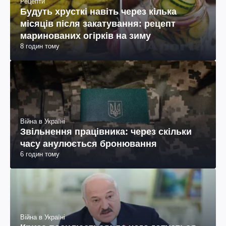
Рецепти
Будуть хрусткі навіть через кілька
місяців після закатування: рецепт
маринованих огірків на зиму
8 годин тому
Війна в Україні
Звільнення працівника: через скільки
часу анулюється бронювання
6 годин тому
Війна в Україні