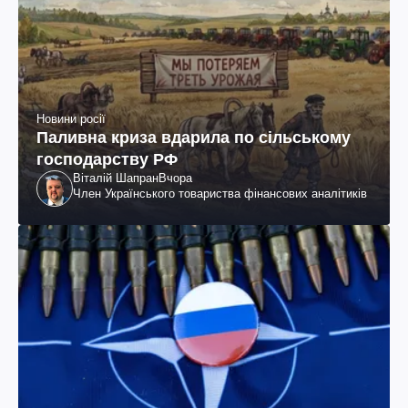
Новини росії
Паливна криза вдарила по сільському
господарству РФ
Віталій Шапран
Вчора
Член Українського товариства фінансових аналітиків