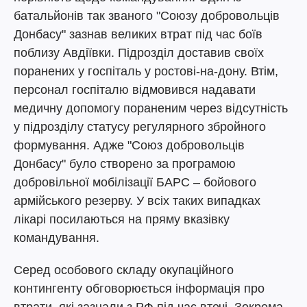
батальйонів так званого "Союзу добровольців
Донбасу" зазнав великих втрат під час боїв
поблизу Авдіївки. Підрозділ доставив своїх
поранених у госпіталь у ростові-на-дону. Втім,
персонал госпіталю відмовився надавати
медичну допомогу пораненим через відсутність
у підрозділу статусу регулярного збройного
формування. Адже "Союз добровольців
Донбасу" було створено за програмою
добровільної мобілізації БАРС – бойового
армійського резерву. У всіх таких випадках
лікарі посилаються на пряму вказівку
командування.
Серед особового складу окупаційного
контингенту обговорюється інформація про