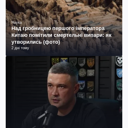
Наука
Над гробницею першого імператора
Китаю помітили смертельні випари: як
утворились (фото)
2 дні тому