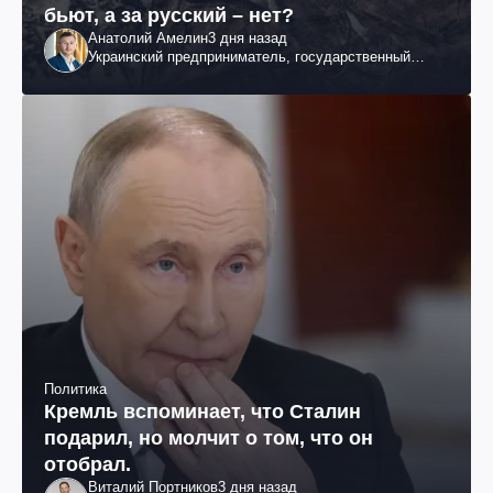
бьют, а за русский – нет?
Анатолий Амелин
3 дня назад
Украинский предприниматель, государственный
служащий и общественный деятель
Политика
Кремль вспоминает, что Сталин
подарил, но молчит о том, что он
отобрал.
Виталий Портников
3 дня назад