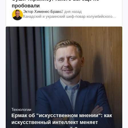
пробовали
Эктор Хименес-Браво
2 дня назад
Канадский и украинский шеф-повар колумбийского
происхождения, бизнесмен, телеведущий
Технологии
Ермак об "искусственном мнении": как
искусственный интеллект меняет