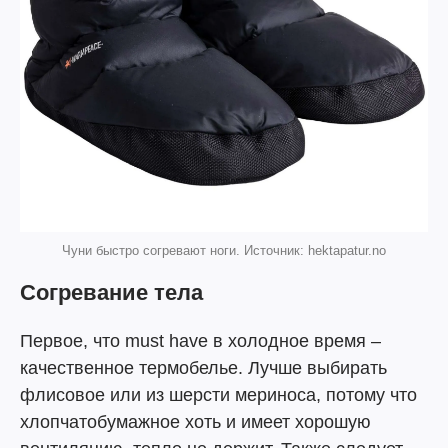
Чуни быстро согревают ноги. Источник: hektapatur.no
Согревание тела
Первое, что must have в холодное время –
качественное термобелье. Лучше выбирать
флисовое или из шерсти мериноса, потому что
хлопчатобумажное хоть и имеет хорошую