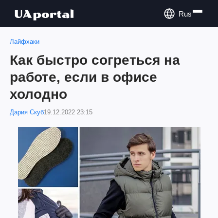
Rus
Лайфхаки
Как быстро согреться на
работе, если в офисе
холодно
Дария Скуб
19.12.2022 23:15