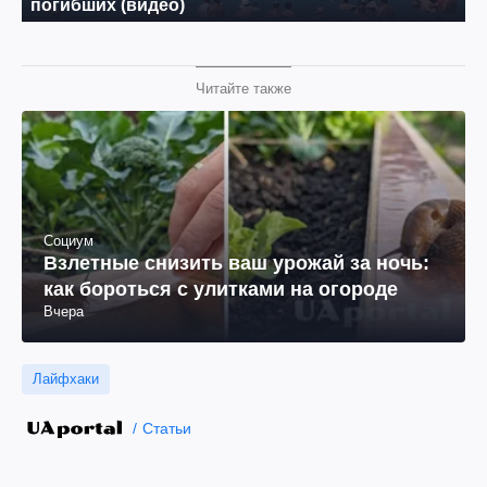
Читайте также
Социум
Взлетные снизить ваш урожай за ночь:
как бороться с улитками на огороде
Вчера
Лайфхаки
Статьи