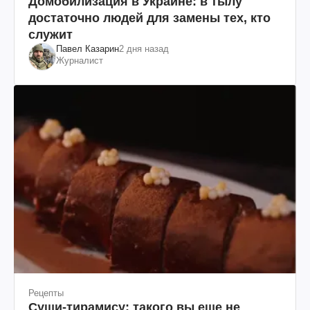
Домобилизация в Украине: в тылу
достаточно людей для замены тех, кто
служит
Павел Казарин
2 дня назад
Журналист
Рецепты
Суши-тирамису: такого вы еще не