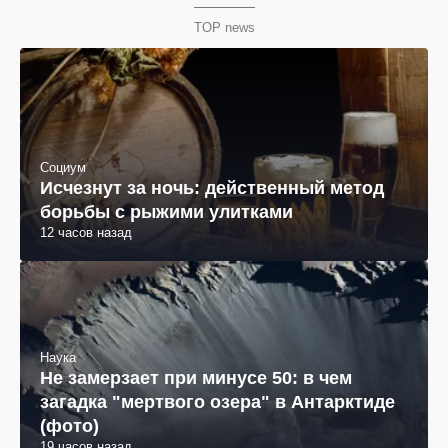
TOP news
Социум
Исчезнут за ночь: действенный метод
борьбы с рыжими улитками
12 часов назад
Наука
Не замерзает при минусе 50: в чем
загадка "мертвого озера" в Антарктиде
(фото)
19 часов назад