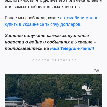
экологичность, что делает его привлекательным
для самых требовательных клиентов.
Ранее мы сообщали, какие
автомобили можно
купить в Украине за тысячу долларов.
Хотите получать самые актуальные
новости о войне и событиях в Украине –
подписывайтесь на
наш
Telegram-канал!