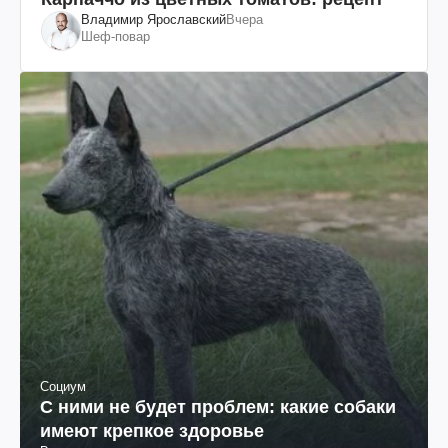
Владимир Ярославский
Вчера
Шеф-повар
Социум
С ними не будет проблем: какие собаки
имеют крепкое здоровье