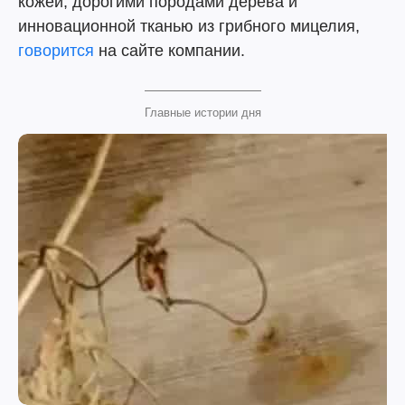
кожей, дорогими породами дерева и
инновационной тканью из грибного мицелия,
говорится
на сайте компании.
Главные истории дня