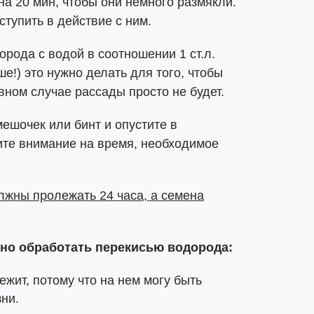
на 20 мин, чтобы они немного размякли.
ступить в действие с ним.
орода с водой в соотношении 1 ст.л.
ше!) это нужно делать для того, чтобы
вном случае рассады просто не будет.
ешочек или бинт и опустите в
ите внимание на время, необходимое
лжны пролежать 24 часа, а семена
ьно обработать перекисью водорода:
ежит, потому что на нем могу быть
зни.