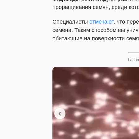
проращивания семян, среди кот
Специалисты
отмечают
, что пе
семена. Таким способом вы уни
обитающие на поверхности семя
Главн