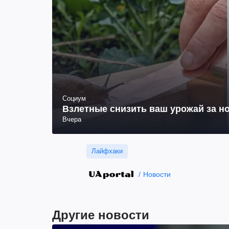
Социум
Взлетные снизить ваш урожай за но
Вчера
Лайфхаки
Новости
Другие новости