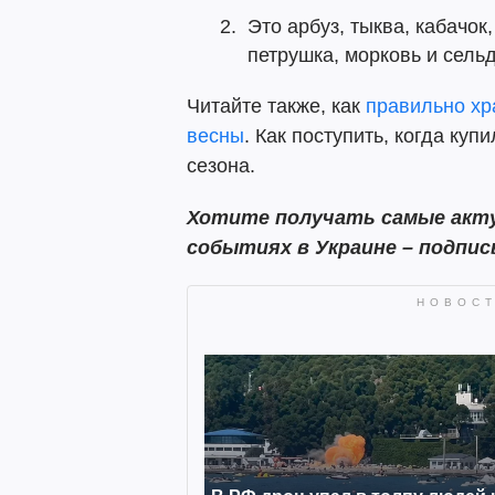
Это арбуз, тыква, кабачок,
петрушка, морковь и сель
Читайте также, как
правильно хр
весны
. Как поступить, когда ку
сезона.
Хотите получать самые акту
событиях в Украине – подпи