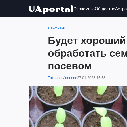
Экономика
Общество
Астро
Лайфхаки
Будет хороший
обработать се
посевом
Татьяна Иванова
27.01.2023 15:58