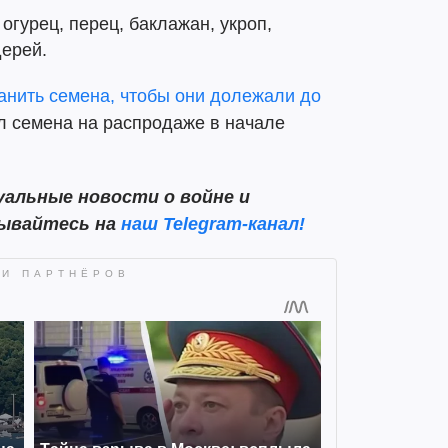
 огурец, перец, баклажан, укроп,
дерей.
анить семена, чтобы они долежали до
пил семена на распродаже в начале
альные новости о войне и
сывайтесь на
наш Telegram-канал!