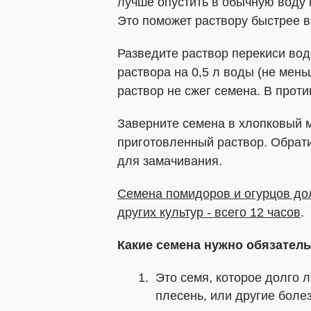
лучше опустить в обычную воду 
Это поможет раствору быстрее в
Разведите раствор перекиси вод
раствора на 0,5 л воды (не мень
раствор не сжег семена. В проти
Заверните семена в хлопковый м
приготовленный раствор. Обрат
для замачивания.
Семена помидоров и огурцов до
других культур - всего 12 часов
.
Какие семена нужно обязател
Это семя, которое долго л
плесень, или другие боле