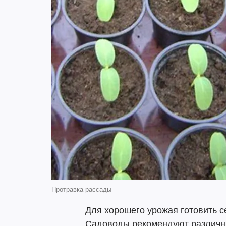
Протравка рассады
Для хорошего урожая готовить с
Садоводы рекомендуют различн