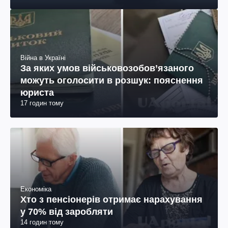
Війна в Україні
За яких умов військовозобов’язаного
можуть оголосити в розшук: пояснення
юриста
17 годин тому
Економіка
Хто з пенсіонерів отримає нарахування
у 70% від заробляти
14 годин тому