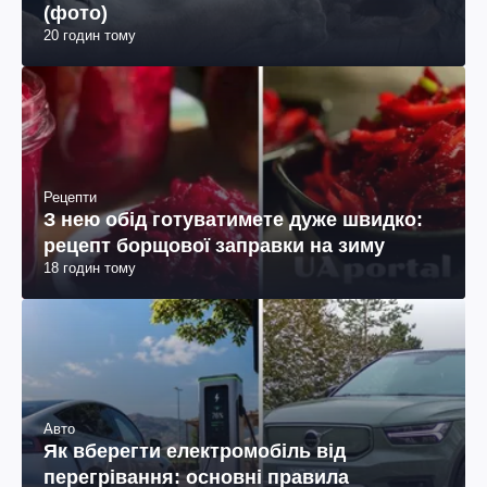
(фото)
20 годин тому
Рецепти
З нею обід готуватимете дуже швидко:
рецепт борщової заправки на зиму
18 годин тому
Авто
Як вберегти електромобіль від
перегрівання: основні правила