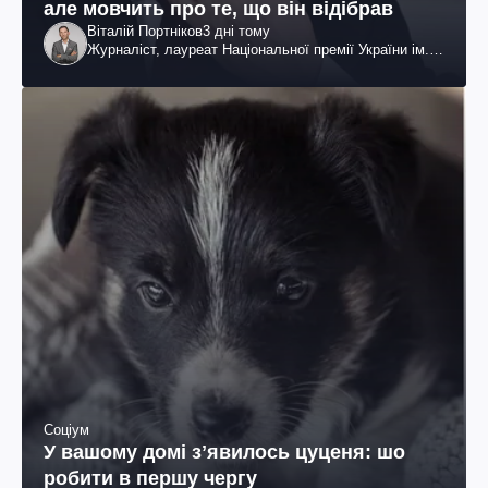
але мовчить про те, що він відібрав
Віталій Портніков
3 дні тому
Журналіст, лауреат Національної премії України ім.
Шевченка
Соціум
У вашому домі зʼявилось цуценя: шо
робити в першу чергу