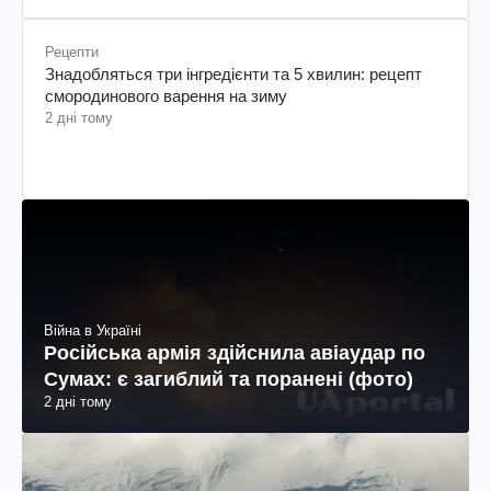
Рецепти
Знадобляться три інгредієнти та 5 хвилин: рецепт
смородинового варення на зиму
2 дні тому
Війна в Україні
Російська армія здійснила авіаудар по
Сумах: є загиблий та поранені (фото)
2 дні тому