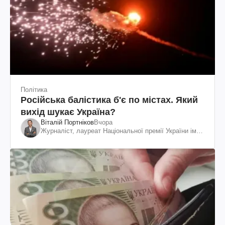
Політика
Російська балістика б'є по містах. Який
вихід шукає Україна?
Віталій Портніков
Вчора
Журналіст, лауреат Національної премії України ім.
Шевченка