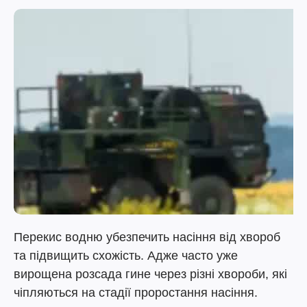
Перекис водню убезпечить насіння від хвороб
та підвищить схожість. Адже часто уже
вирощена розсада гине через різні хвороби, які
чіпляються на стадії проростання насіння.