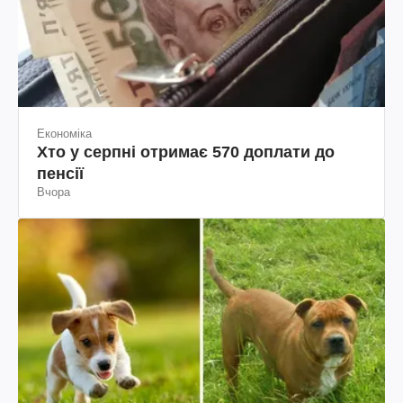
Економіка
Хто у серпні отримає 570 доплати до
пенсії
Вчора