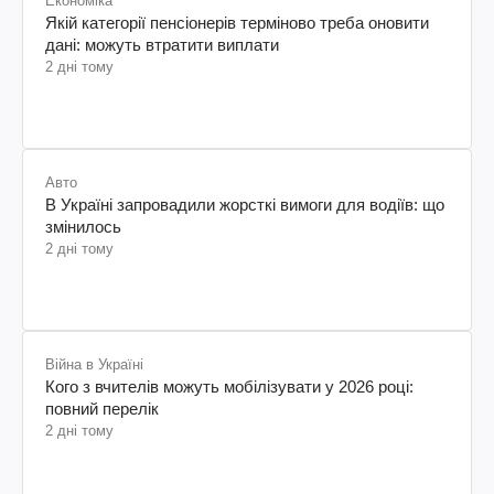
Економіка
Якій категорії пенсіонерів терміново треба оновити
дані: можуть втратити виплати
2 дні тому
Авто
В Україні запровадили жорсткі вимоги для водіїв: що
змінилось
2 дні тому
Війна в Україні
Кого з вчителів можуть мобілізувати у 2026 році:
повний перелік
2 дні тому