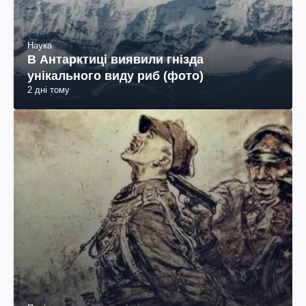
Наука
В Антарктиці виявили гнізда
унікального виду риб (фото)
2 дні тому