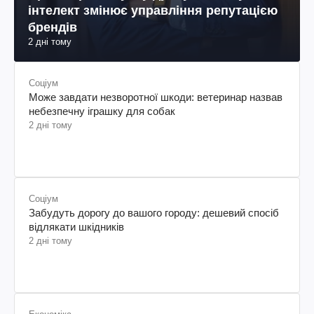
інтелект змінює управління репутацією
брендів
2 дні тому
Соціум
Може завдати незворотної шкоди: ветеринар назвав
небезпечну іграшку для собак
2 дні тому
Соціум
Забудуть дорогу до вашого городу: дешевий спосіб
відлякати шкідників
2 дні тому