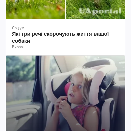
Соціум
Які три речі скорочують життя вашої
собаки
Вчора