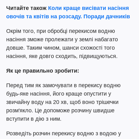
Читайте також
Коли краще висівати насіння
овочів та квітів на розсаду. Поради дачників
Окрім того, при обробці перекисом водню
насіння зможе пролежати у землі набагато
довше. Таким чином, шанси схожості того
насіння, яке довго сходить, підвищуються.
Як це правильно зробити:
Перед тим як замочувати в перекису водню
будь-яке насіння, його краще опустити у
звичайну воду на 20 хв, щоб воно трішечки
розм'якло. Це допоможе розчину швидше
вступити в дію з ним.
Розведіть розчин перекису водню з водою у