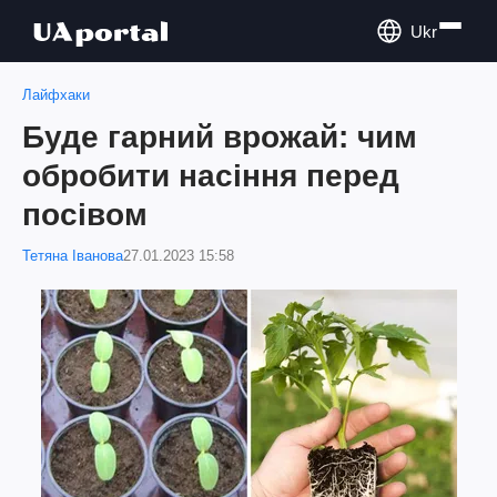
Ukr
Лайфхаки
Буде гарний врожай: чим
обробити насіння перед
посівом
Тетяна Іванова
27.01.2023 15:58