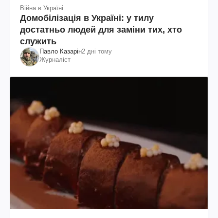
Війна в Україні
Домобілізація в Україні: у тилу
достатньо людей для заміни тих, хто
служить
Павло Казарін
2 дні тому
Журналіст