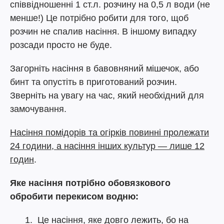
співвідношенні 1 ст.л. розчину на 0,5 л води (не
менше!) Це потрібно робити для того, щоб
розчин не спалив насіння. В іншому випадку
розсади просто не буде.
Загорніть насіння в бавовняний мішечок, або
бинт та опустіть в приготований розчин.
Зверніть на увагу на час, який необхідний для
замочування.
Насіння помідорів та огірків повинні пролежати
24 години, а насіння інших культур — лише 12
годин
.
Яке насіння потрібно обовязкового
обробити перекисом водню:
Це насіння, яке довго лежить, бо на