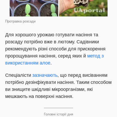
Протравка розсади
Для хорошого урожаю готувати насіння та
розсаду потрібно вже в лютому. Садівники
рекомендують різні способи для прискорення
пророщування насіння, серед яких й
метод з
використанням алое
.
Спеціалісти
зазначають
, що перед висіванням
потрібно дезінфікувати насіння. Таким способом
ви знищите шкідливі мікроорганізми, які
мешкають на поверхні насіння.
Головні історії дня