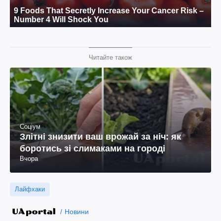
Читайте також
Соціум
Злітні знизити ваш врожай за ніч: як
боротись зі слимаками на городі
Вчора
Лайфхаки
Новини