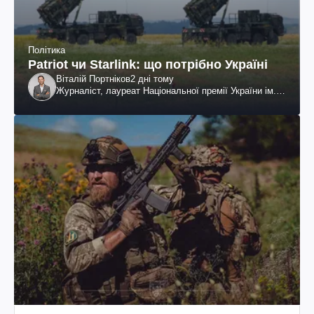
Політика
Patriot чи Starlink: що потрібно Україні
Віталій Портніков
2 дні тому
Журналіст, лауреат Національної премії України ім.
Шевченка