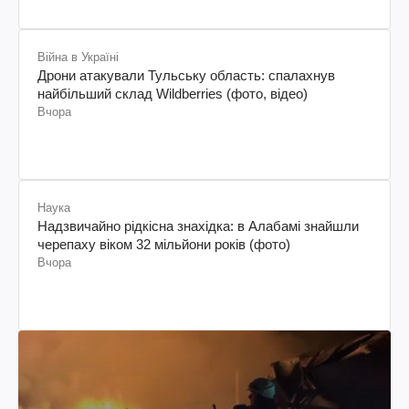
Війна в Україні
Дрони атакували Тульську область: спалахнув
найбільший склад Wildberries (фото, відео)
Вчора
Наука
Надзвичайно рідкісна знахідка: в Алабамі знайшли
черепаху віком 32 мільйони років (фото)
Вчора