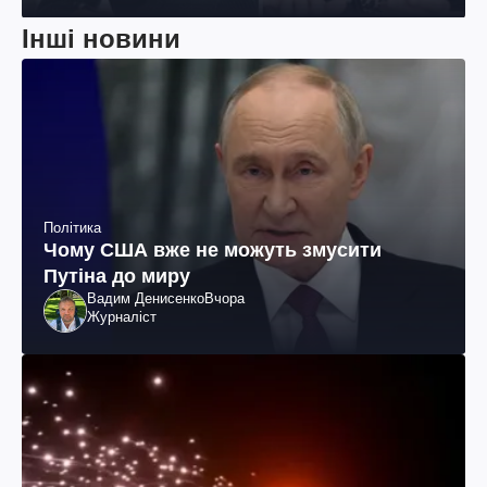
Інші новини
Політика
Чому США вже не можуть змусити
Путіна до миру
Вадим Денисенко
Вчора
Журналіст