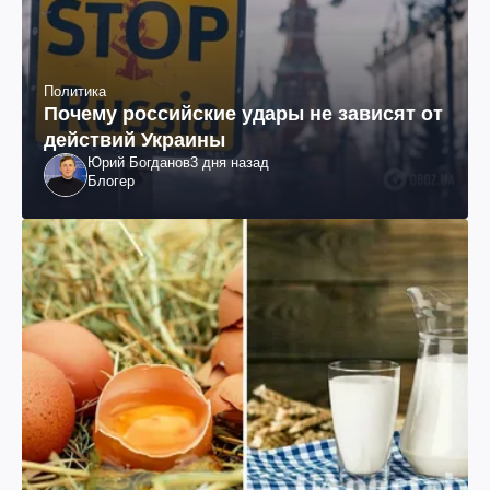
Политика
Почему российские удары не зависят от
действий Украины
Юрий Богданов
3 дня назад
Блогер