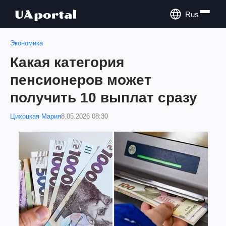
Rus
Экономика
Какая категория
пенсионеров может
получить 10 выплат сразу
Цихоцкая Мария
8.05.2026 08:30