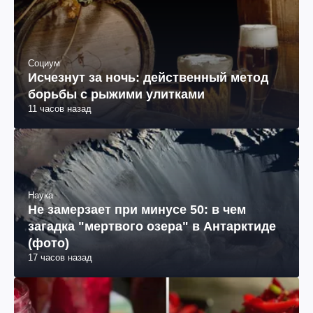
Социум
Исчезнут за ночь: действенный метод
борьбы с рыжими улитками
11 часов назад
Наука
Не замерзает при минусе 50: в чем
загадка "мертвого озера" в Антарктиде
(фото)
17 часов назад