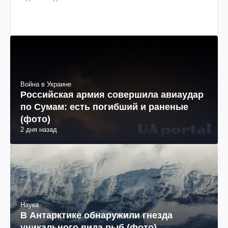
Война в Украине
Российская армия совершила авиаудар
по Сумам: есть погибший и раненые
(фото)
2 дня назад
Наука
В Антарктике обнаружили гнезда
уникального вида рыб (фото)