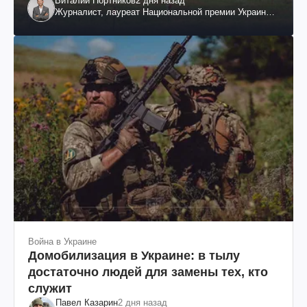
Виталий Портников
2 дня назад
Журналист, лауреат Национальной премии Украины
им. Шевченко
Война в Украине
Домобилизация в Украине: в тылу
достаточно людей для замены тех, кто
служит
Павел Казарин
2 дня назад