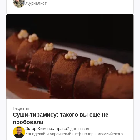
Журналист
Рецепты
Суши-тирамису: такого вы еще не
пробовали
Эктор Хименес-Браво
2 дня назад
Канадский и украинский шеф-повар колумбийского
происхождения, бизнесмен, телеведущий