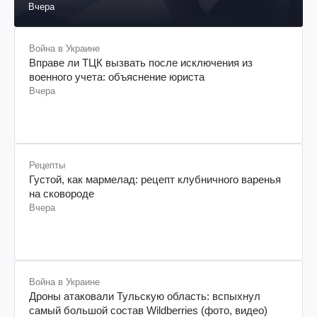
Вчера
Война в Украине
Вправе ли ТЦК вызвать после исключения из
военного учета: объяснение юриста
Вчера
Рецепты
Густой, как мармелад: рецепт клубничного варенья
на сковороде
Вчера
Война в Украине
Дроны атаковали Тульскую область: вспыхнул
самый большой состав Wildberries (фото, видео)