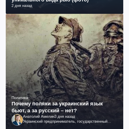
2 дня назад
Политика
Почему поляки за украинский язык
бьют, а за русский – нет?
Анатолий Амелин
3 дня назад
Украинский предприниматель, государственный
служащий и общественный деятель