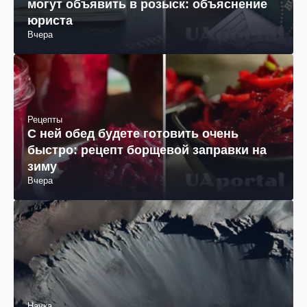
могут объявить в розыск: объяснение
юриста
Вчера
Рецепты
С ней обед будете готовить очень
быстро: рецепт борщевой заправки на
зиму
Вчера
Наука