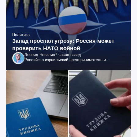
Политика
Запад проспал угрозу: Россия может
проверить НАТО войной
Леонид Невзлин
7 часов назад
Российско-израильский предприниматель и
общественный деятель, бывший вице-президент
"ЮКОСа"