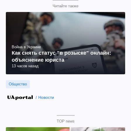
Читайте также
Война в Украине
Как снять статус "в розыске" онлайн:
объяснение юриста
13 часов назад
Общество
Новости
TOP news