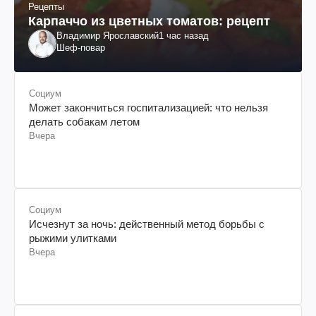
Рецепты
Карпаччо из цветных томатов: рецепт
Владимир Ярославский
1 час назад
Шеф-повар
Социум
Может закончиться госпитализацией: что нельзя
делать собакам летом
Вчера
Социум
Исчезнут за ночь: действенный метод борьбы с
рыжими улитками
Вчера