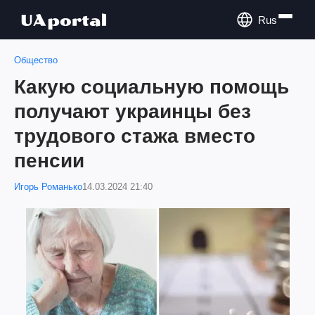
Rus
Общество
Какую социальную помощь
получают украинцы без
трудового стажа вместо
пенсии
Игорь Романько
14.03.2024 21:40