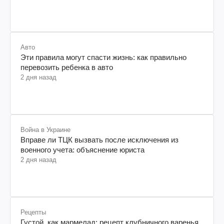
Авто
Эти правила могут спасти жизнь: как правильно
перевозить ребенка в авто
2 дня назад
Война в Украине
Вправе ли ТЦК вызвать после исключения из
военного учета: объяснение юриста
2 дня назад
Рецепты
Густой, как мармелад: рецепт клубничного варенья