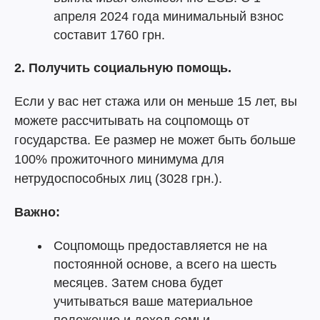
апреля 2024 года минимальный взнос
составит 1760 грн.
2. Получить социальную помощь.
Если у вас нет стажа или он меньше 15 лет, вы
можете рассчитывать на соцпомощь от
государства. Ее размер не может быть больше
100% прожиточного минимума для
нетрудоспособных лиц (3028 грн.).
Важно:
Соцпомощь предоставляется не на
постоянной основе, а всего на шесть
месяцев. Затем снова будет
учитываться ваше материальное