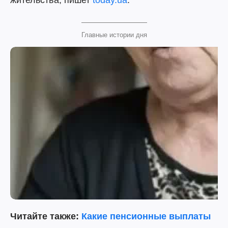
жительства, пишет
today.ua
.
Главные истории дня
Читайте также:
Какие пенсионные выплаты