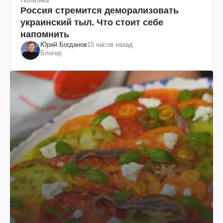
Политика
Россия стремится деморализовать
украинский тыл. Что стоит себе
напомнить
Юрий Богданов
15 часов назад
Блогер