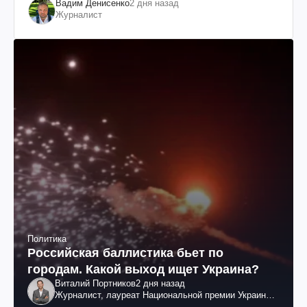
Вадим Денисенко
2 дня назад
Журналист
Политика
Российская баллистика бьет по
городам. Какой выход ищет Украина?
Виталий Портников
2 дня назад
Журналист, лауреат Национальной премии Украины
им. Шевченко