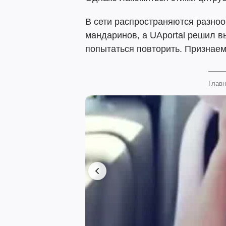
В сети распространяются разно
мандаринов, а UAportal решил в
попытаться повторить. Признаем
Главн