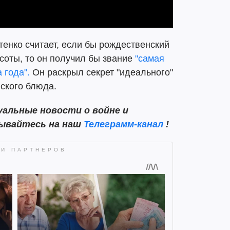
енко считает, если бы рождественский
асоты, то он получил бы звание
"самая
 года".
Он раскрыл секрет "идеального"
ского блюда.
альные новости о войне и
сывайтесь на наш
Телеграмм-канал
!