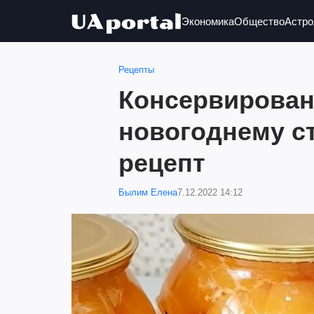
Экономика
Общество
Астро
Рецепты
Консервирован
новогоднему с
рецепт
Былим Елена
7.12.2022 14:12