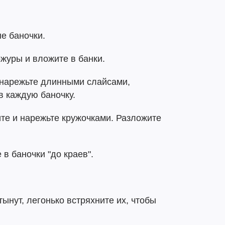
е баночки.
журы и вложите в банки.
 нарежьте длинными слайсами,
в каждую баночку.
те и нарежьте кружочками. Разложите
 в баночки "до краев".
тынут, легонько встряхните их, чтобы