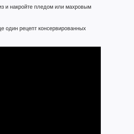
из и накройте пледом или махровым
ще один рецепт консервированных