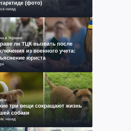
тарктиде (фото)
аса назад
на в Украине
раве ли ТЦК вызвать после
ключения из военного учета:
ъяснение юриста
ра
иум
кие три вещи сокращают жизнь
шей собаки
час назад