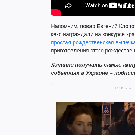
Напомним, повар Евгений Клопот
кекс награждали на конкурсе кр
простая рождественская выпечка
приготовления этого рождествен
Хотите получать самые акту
событиях в Украине – подпи