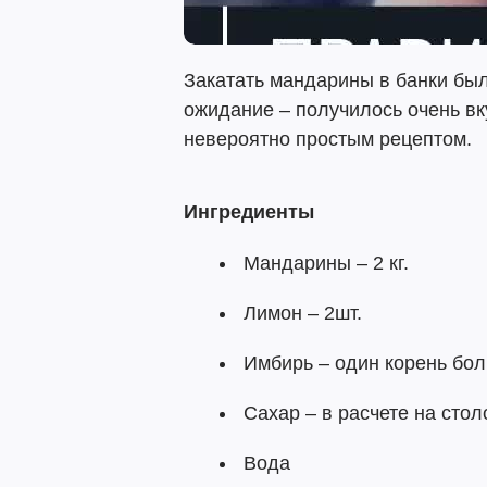
Закатать мандарины в банки был
ожидание – получилось очень вк
невероятно простым рецептом.
Ингредиенты
Мандарины – 2 кг.
Лимон – 2шт.
Имбирь – один корень бо
Сахар – в расчете на сто
Вода