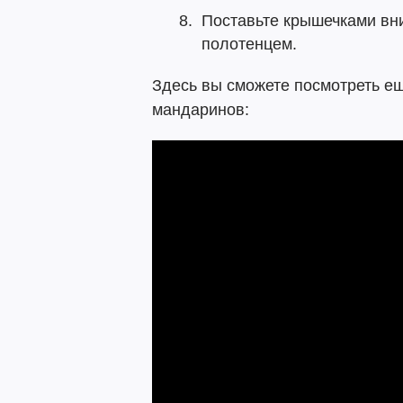
Поставьте крышечками вн
полотенцем.
Здесь вы сможете посмотреть е
мандаринов: