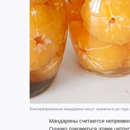
Консервированные мандарины могут храниться до года.
Мандарины считаются непременн
Однако лакомиться этими цитрус