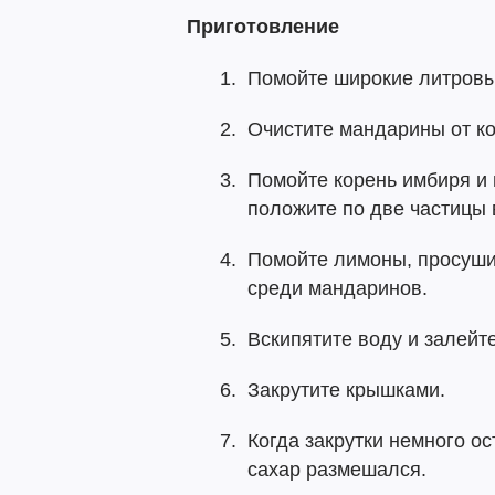
Приготовление
Помойте широкие литровы
Очистите мандарины от ко
Помойте корень имбиря и
положите по две частицы 
Помойте лимоны, просуши
среди мандаринов.
Вскипятите воду и залейте
Закрутите крышками.
Когда закрутки немного ос
сахар размешался.