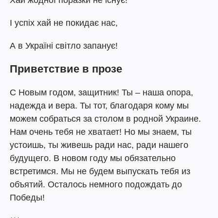
Хай жодної поразки не існує!
І успіх хай не покидає нас,
А в Україні світло запанує!
Приветствие в прозе
С Новым годом, защитник! Ты – наша опора,
надежда и вера. Ты тот, благодаря кому мы
можем собраться за столом в родной Украине.
Нам очень тебя не хватает! Но мы знаем, ты
устоишь, ты живешь ради нас, ради нашего
будущего. В новом году мы обязательно
встретимся. Мы не будем выпускать тебя из
объятий. Осталось немного подождать до
Победы!