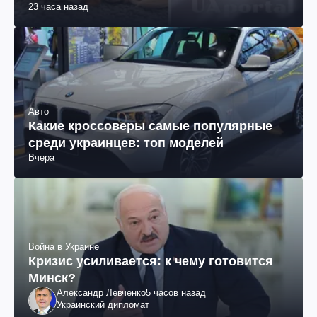
23 часа назад
Авто
Какие кроссоверы самые популярные
среди украинцев: топ моделей
Вчера
Война в Украине
Кризис усиливается: к чему готовится
Минск?
Александр Левченко
5 часов назад
Украинский дипломат