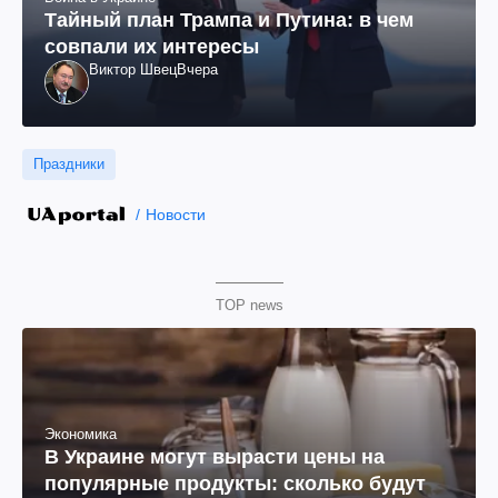
Тайный план Трампа и Путина: в чем
совпали их интересы
Виктор Швец
Вчера
Праздники
Новости
TOP news
Экономика
В Украине могут вырасти цены на
популярные продукты: сколько будут