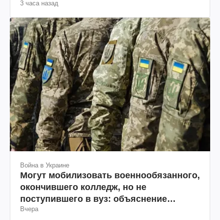
3 часа назад
Война в Украине
Могут мобилизовать военнообязанного,
окончившего колледж, но не
поступившего в вуз: объяснение
Вчера
юриста