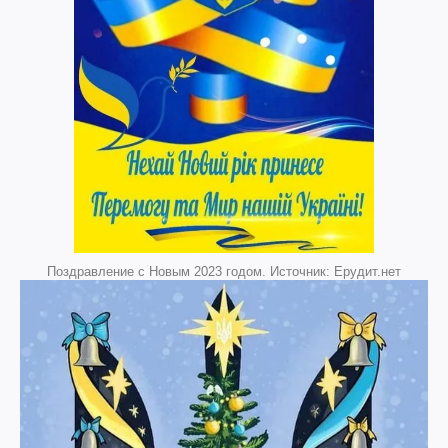
Поздравление с Новым 2023 годом. Источник: Ерудит.нет