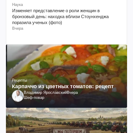
Наука
Изменяет представление о роли женщин в
бронзовый день: находка вблизи Стоунхенджа
поразила ученых (фото)
Вчера
Рецепты
Карпаччо из цветных томатов: рецепт
Владимир Ярославский
Вчера
Шеф-повар