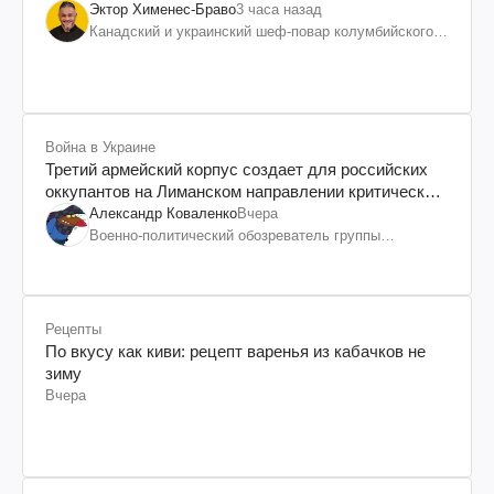
Эктор Хименес-Браво
3 часа назад
Канадский и украинский шеф-повар колумбийского
происхождения, бизнесмен, телеведущий
Война в Украине
Третий армейский корпус создает для российских
оккупантов на Лиманском направлении критический
дискомфорт: как это удалось
Александр Коваленко
Вчера
Военно-политический обозреватель группы
"Информационное сопротивление"
Рецепты
По вкусу как киви: рецепт варенья из кабачков не
зиму
Вчера