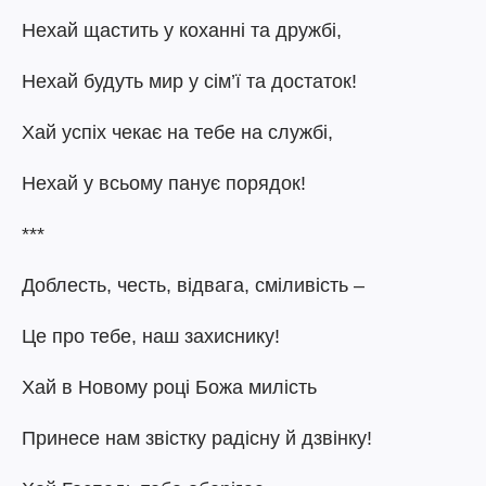
Нехай щастить у коханні та дружбі,
Нехай будуть мир у сім’ї та достаток!
Хай успіх чекає на тебе на службі,
Нехай у всьому панує порядок!
***
Доблесть, честь, відвага, сміливість –
Це про тебе, наш захиснику!
Хай в Новому році Божа милість
Принесе нам звістку радісну й дзвінку!