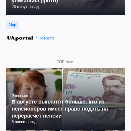
уникальна (фото)
26 минут назад
Мир
Новости
TOP news
Экономика
В августе выплатят больше: кто из
пенсионеров имеет право подать на
перерасчет пенсии
6 часов назад