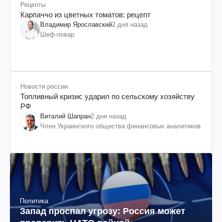
Рецепты
Карпаччо из цветных томатов: рецепт
Владимир Ярославский
2 дня назад
Шеф-повар
Новости россии
Топливный кризис ударил по сельскому хозяйству
РФ
Виталий Шапран
2 дня назад
Член Украинского общества финансовых аналитиков
Политика
Запад проспал угрозу: Россия может