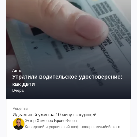
Авто
Утратили водительское удостоверение:
как дети
Вчера
Рецепты
Идеальный ужин за 10 минут с курицей
Эктор Хименес-Браво
Вчера
Канадский и украинский шеф-повар колумбийского
происхождения, бизнесмен, телеведущий