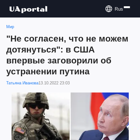
Rus
Мир
"Не согласен, что не можем
дотянуться": в США
впервые заговорили об
устранении путина
Татьяна Иванова
13.10.2022 23:03