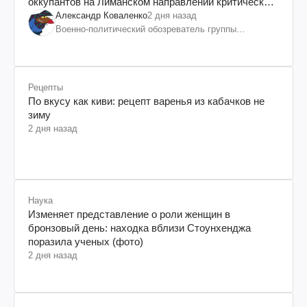
оккупантов на Лиманском направлении критический
дискомфорт: как это удалось
Александр Коваленко
2 дня назад
Военно-политический обозреватель группы
"Информационное сопротивление"
Рецепты
По вкусу как киви: рецепт варенья из кабачков не
зиму
2 дня назад
Наука
Изменяет представление о роли женщин в
бронзовый день: находка вблизи Стоунхенджа
поразила ученых (фото)
2 дня назад