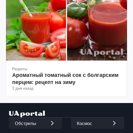
Рецепты
Ароматный томатный сок с болгарским
перцем: рецепт на зиму
3 дня назад
Обстрелы
Космос