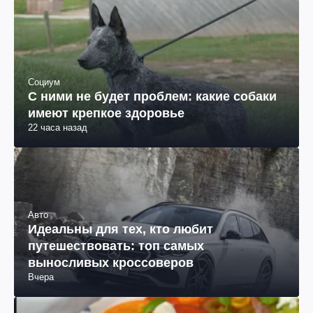
Социум
С ними не будет проблем: какие собаки
имеют крепкое здоровье
22 часа назад
Авто
Идеальны для тех, кто любит
путешествовать: топ самых
выносливых кроссоверов
Вчера