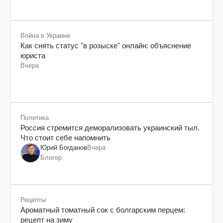
Война в Украине
Как снять статус "в розыске" онлайн: объяснение
юриста
Вчера
Политика
Россия стремится деморализовать украинский тыл.
Что стоит себе напомнить
Юрий Богданов
Вчера
Блогер
Рецепты
Ароматный томатный сок с болгарским перцем:
рецепт на зиму