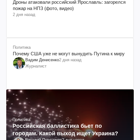
Дроны атаковали российский Ярославль: загорелся
пожар на НПЗ (фото, видео)
2 дня назад
Политика
Почему США уже не могут вынудить Путина к миру
Вадим Денисенко
2 дня назад
Журналист
Политика
Российская баллистика бьет по
городам. Какой выход ищет Украина?
Виталий Портников
2 дня назад