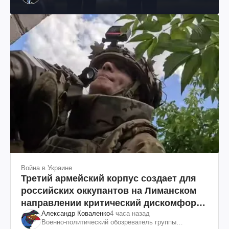
Война в Украине
Третий армейский корпус создает для
российских оккупантов на Лиманском
направлении критический дискомфорт:
Александр Коваленко
4 часа назад
как это удалось
Военно-политический обозреватель группы