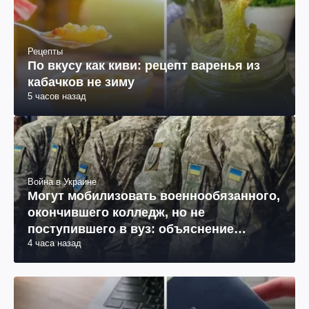
Рецепты
По вкусу как киви: рецепт варенья из
кабачков не зиму
5 часов назад
Война в Украине
Могут мобилизовать военнообязанного,
окончившего колледж, но не
поступившего в вуз: объяснение
4 часа назад
юриста