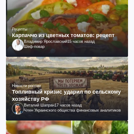
Рецепты
Карпаччо из цветных томатов: рецепт
Владимир Ярославский
15 часов назад
Шеф-повар
Новости россии
Топливный кризис ударил по сельскому
хозяйству РФ
Виталий Шапран
17 часов назад
Член Украинского общества финансовых аналитиков