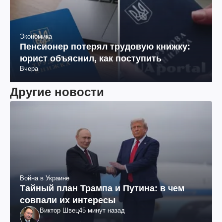
Экономика
Пенсионер потерял трудовую книжку:
юрист объяснил, как поступить
Вчера
Другие новости
Война в Украине
Тайный план Трампа и Путина: в чем
совпали их интересы
Виктор Швец
45 минут назад