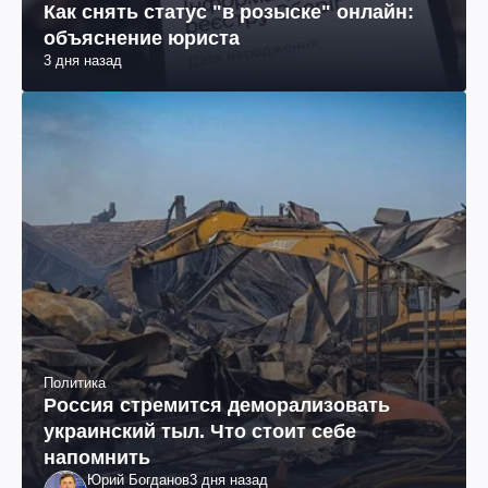
Как снять статус "в розыске" онлайн:
объяснение юриста
3 дня назад
Политика
Россия стремится деморализовать
украинский тыл. Что стоит себе
напомнить
Юрий Богданов
3 дня назад