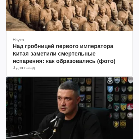
Наука
Над гробницей первого императора
Китая заметили смертельные
испарения: как образовались (фото)
3 дня назад