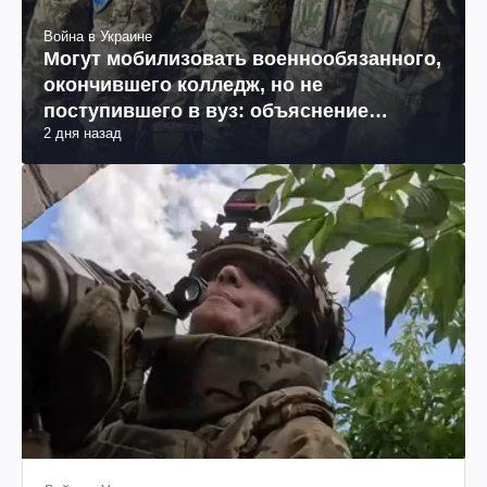
Война в Украине
Могут мобилизовать военнообязанного,
окончившего колледж, но не
поступившего в вуз: объяснение
2 дня назад
юриста