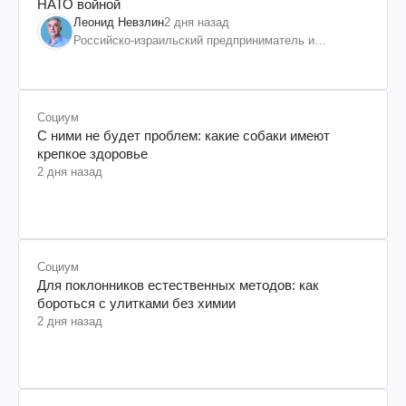
НАТО войной
Леонид Невзлин
2 дня назад
Российско-израильский предприниматель и
общественный деятель, бывший вице-президент
"ЮКОСа"
Социум
С ними не будет проблем: какие собаки имеют
крепкое здоровье
2 дня назад
Социум
Для поклонников естественных методов: как
бороться с улитками без химии
2 дня назад