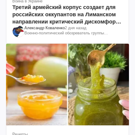
Война в Украине
Третий армейский корпус создает для
российских оккупантов на Лиманском
направлении критический дискомфорт:
Александр Коваленко
2 дня назад
как это удалось
Военно-политический обозреватель группы
"Информационное сопротивление"
Рецепты