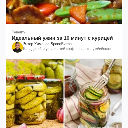
Рецепты
Идеальный ужин за 10 минут с курицей
Эктор Хименес-Браво
Вчера
Канадский и украинский шеф-повар колумбийского
происхождения, бизнесмен, телеведущий