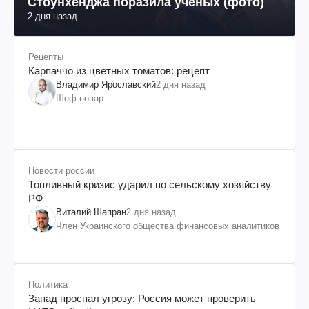
Стоунхенджа поразила ученых (фото)
2 дня назад
Рецепты
Карпаччо из цветных томатов: рецепт
Владимир Ярославский
2 дня назад
Шеф-повар
Новости россии
Топливный кризис ударил по сельскому хозяйству
РФ
Виталий Шапран
2 дня назад
Член Украинского общества финансовых аналитиков
Политика
Запад проспал угрозу: Россия может проверить