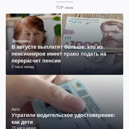
TOP news
Экономика
В августе выплатят больше: кто из
пенсионеров имеет право подать на
перерасчет пенсии
2 часа назад
Авто
Утратили водительское удостоверение:
как дети
23 часа назад