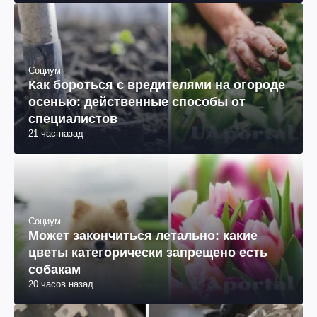
Социум
Как бороться с вредителями на огороде
осенью: действенные способы от
специалистов
21 час назад
Социум
Может закончиться летально: какие
цветы категорически запрещено есть
собакам
20 часов назад