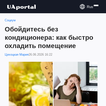
Rus
Социум
Обойдитесь без
кондиционера: как быстро
охладить помещение
Цихоцкая Мария
26.06.2026 16:22