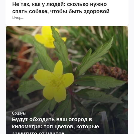
Не так, как у людей: сколько нужно
спать собаке, чтобы быть здоровой
Вчера
Социум
Будут обходить ваш огород в
километре: топ цветов, которые
защитите от улиток