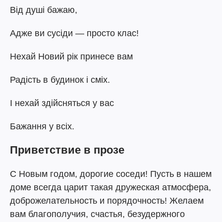
Від душі бажаю,
Адже ви сусіди — просто клас!
Нехай Новий рік принесе вам
Радість в будинок і сміх.
І нехай здійсняться у вас
Бажання у всіх.
Приветствие в прозе
С Новым годом, дорогие соседи! Пусть в нашем
доме всегда царит такая дружеская атмосфера,
доброжелательность и порядочность! Желаем
вам благополучия, счастья, безудержного