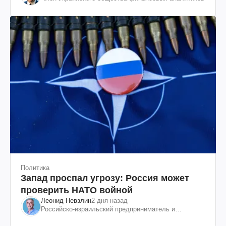
Политика
Запад проспал угрозу: Россия может
проверить НАТО войной
Леонид Невзлин
2 дня назад
Российско-израильский предприниматель и
общественный деятель, бывший вице-президент