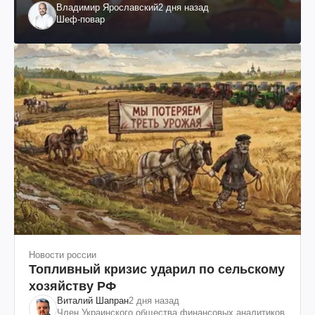
Владимир Ярославский
2 дня назад
Шеф-повар
Новости россии
Топливный кризис ударил по сельскому
хозяйству РФ
Виталий Шапран
2 дня назад
Член Украинского общества финансовых аналитиков