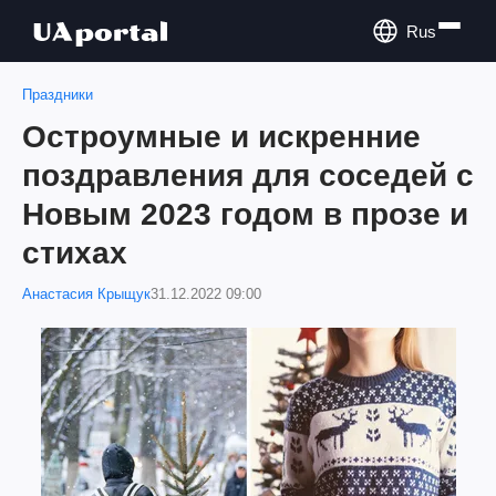
Rus
Праздники
Остроумные и искренние
поздравления для соседей с
Новым 2023 годом в прозе и
стихах
Анастасия Крыщук
31.12.2022 09:00