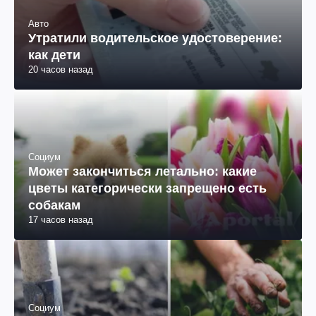
Авто
Утратили водительское удостоверение:
как дети
20 часов назад
Социум
Может закончиться летально: какие
цветы категорически запрещено есть
собакам
17 часов назад
Социум