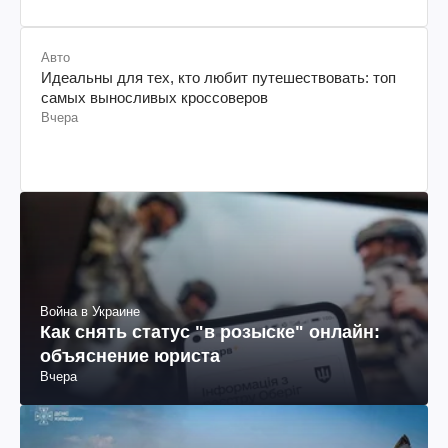
Авто
Идеальны для тех, кто любит путешествовать: топ
самых выносливых кроссоверов
Вчера
Война в Украине
Как снять статус "в розыске" онлайн:
объяснение юриста
Вчера