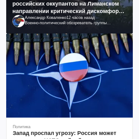
российских оккупантов на Лиманском
направлении критический дискомфорт:
Александр Коваленко
12 часов назад
как это удалось
Военно-политический обозреватель группы
"Информационное сопротивление"
Политика
Запад проспал угрозу: Россия может