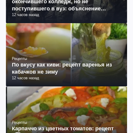
окончившего колледж, но не
поступившего в вуз: объяснение
12 часов назад
юриста
Рецепты
По вкусу как киви: рецепт варенья из
кабачков не зиму
12 часов назад
Рецепты
Карпаччо из цветных томатов: рецепт