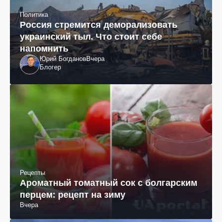
Политика
Россия стремится деморализовать
украинский тыл. Что стоит себе
напомнить
Юрий Богданов
Вчера
Блогер
Рецепты
Ароматный томатный сок с болгарским
перцем: рецепт на зиму
Вчера