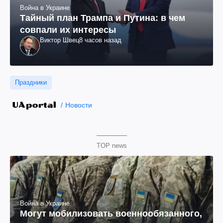
Война в Украине
Тайный план Трампа и Путина: в чем
совпали их интересы
Виктор Швец
8 часов назад
Праздники
Новости
TOP news
Война в Украине
Могут мобилизовать военнообязанного,