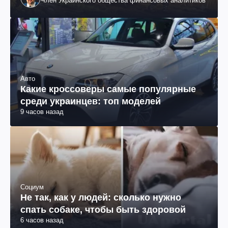
Член Украинского общества финансовых аналитиков
Авто
Какие кроссоверы самые популярные
среди украинцев: топ моделей
9 часов назад
Социум
Не так, как у людей: сколько нужно
спать собаке, чтобы быть здоровой
6 часов назад