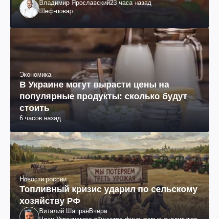
Владимир Ярославский
23 часа назад
Шеф-повар
Экономика
В Украине могут вырасти цены на
популярные продукты: сколько будут
стоить
6 часов назад
Новости россии
Топливный кризис ударил по сельскому
хозяйству РФ
Виталий Шапран
Вчера