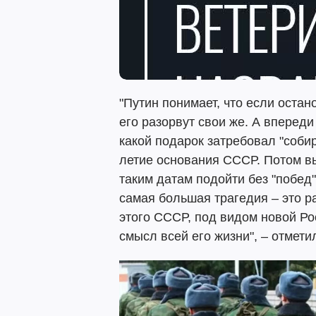
"Путин понимает, что если остан
его разорвут свои же. А впереди
какой подарок затребовал "собир
летие основания СССР. Потом вы
таким датам подойти без "побед"
самая большая трагедия – это 
этого СССР, под видом новой Ро
смысл всей его жизни", – отмети