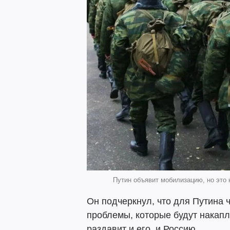
Путин объявит мобилизацию, но это н
Он подчеркнул, что для Путина 
проблемы, которые будут накапл
раздавит и его, и Россию.