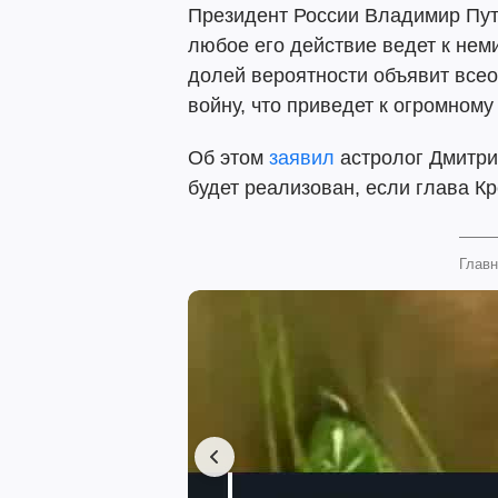
Президент России Владимир Пут
любое его действие ведет к не
долей вероятности объявит все
войну, что приведет к огромному
Об этом
заявил
астролог Дмитри
будет реализован, если глава Кр
Главн