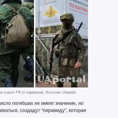
е спасет РФ от поражения. Источник: UAportal
число погибших не имеет значение, но
иваться, создадут "пирамиду", которая