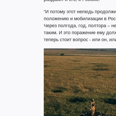
"И потому этот нелюдь продолж
положению и мобилизации в Росс
Через полгода, год, полтора – н
таким. И это поражение ему долж
теперь стоит вопрос - или он, ил