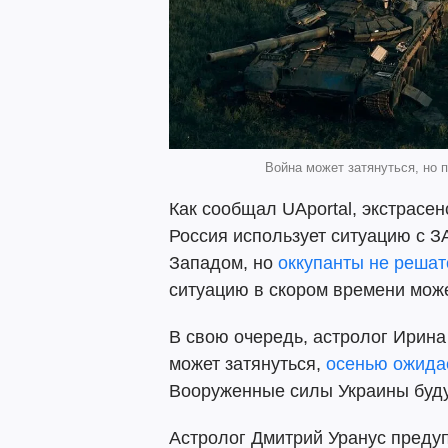
Война может затянуться, но п
Как сообщал UAportal, экстрасе
Россия использует ситуацию с З
Западом, но
оккупанты не решат
ситуацию в скором времени може
В свою очередь, астролог Ирина
может затянуться,
осенью ожидае
Вооруженные силы Украины буду
Астролог Дмитрий Уранус преду