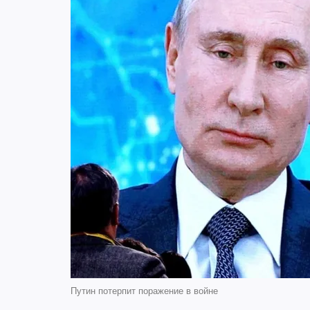
Путин потерпит поражение в войне