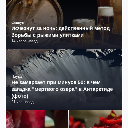
Социум
Исчезнут за ночь: действенный метод
борьбы с рыжими улитками
14 часов назад
Наука
Не замерзает при минусе 50: в чем
загадка "мертвого озера" в Антарктиде
(фото)
21 час назад