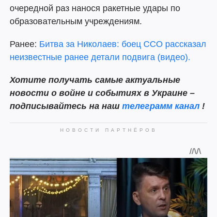
очередной раз нанося ракетные удары по
образовательным учреждениям.
Ранее:
Битва за Николаев: боец ССО рассказал
неизвестные ранее детали подвига (видео).
Хотите получать самые актуальные
новости о войне и событиях в Украине –
подписывайтесь на наш
телеграмм канал
!