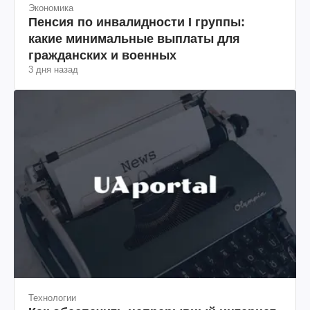
Экономика
Пенсия по инвалидности I группы:
какие минимальные выплаты для
гражданских и военных
3 дня назад
Технологии