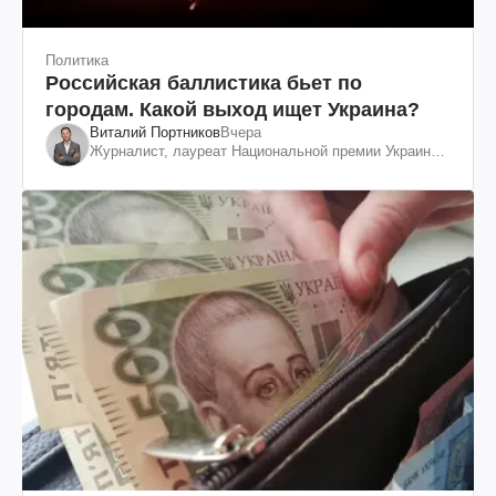
Политика
Российская баллистика бьет по
городам. Какой выход ищет Украина?
Виталий Портников
Вчера
Журналист, лауреат Национальной премии Украины
им. Шевченко