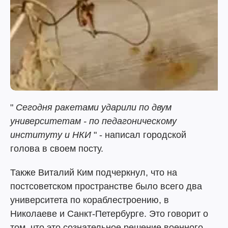
"
Сегодня ракетами ударили по двум
университетам - по педагоническому
институту и НКИ
" - написал городской
голова в своем посту.
Также Виталий Ким подчеркнул, что на
постсоветском пространстве было всего два
университета по кораблестроению, в
Николаеве и Санкт-Петербурге. Это говорит о
том, что это сознательное решение военного