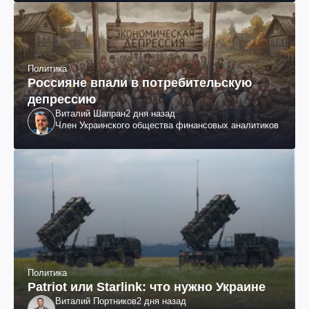
Политика
Россияне впали в потребительскую
депрессию
Виталий Шапран
2 дня назад
Член Украинского общества финансовых аналитиков
Политика
Patriot или Starlink: что нужно Украине
Виталий Портников
2 дня назад