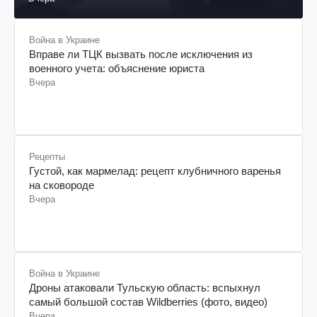
Война в Украине
Вправе ли ТЦК вызвать после исключения из
военного учета: объяснение юриста
Вчера
Рецепты
Густой, как мармелад: рецепт клубничного варенья
на сковороде
Вчера
Война в Украине
Дроны атаковали Тульскую область: вспыхнул
самый большой состав Wildberries (фото, видео)
Вчера