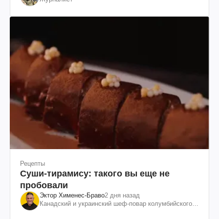
Рецепты
Суши-тирамису: такого вы еще не
пробовали
Эктор Хименес-Браво
2 дня назад
Канадский и украинский шеф-повар колумбийского
происхождения, бизнесмен, телеведущий