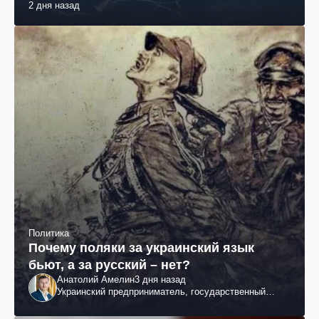
2 дня назад
Политика
Почему поляки за украинский язык
бьют, а за русский – нет?
Анатолий Амелин
3 дня назад
Украинский предприниматель, государственный
служащий и общественный деятель