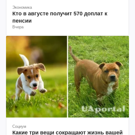
Экономика
Кто в августе получит 570 доплат к
пенсии
Вчера
Социум
Какие три вещи сокращают жизнь вашей