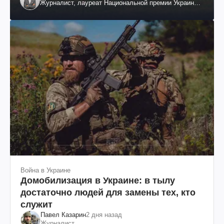
Журналист, лауреат Национальной премии Украины
им. Шевченко
Война в Украине
Домобилизация в Украине: в тылу
достаточно людей для замены тех, кто
служит
Павел Казарин
2 дня назад
Журналист