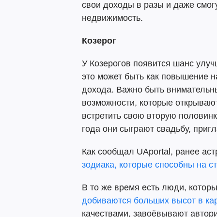
свои доходы в разы и даже смогу
недвижимость.
Козерог
У Козерогов появится шанс улу
это может быть как повышение на
дохода. Важно быть внимательны
возможности, которые открывают
встретить свою вторую половинку
года они сыграют свадьбу, пригл
Как сообщал UAportal, ранее ас
зодиака, которые способны на с
В то же время есть люди, котор
добиваются больших высот в ка
качествами, завоёвывают автори