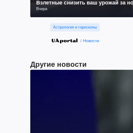
Взлетные снизить ваш урожай за но
Вчера
Астрология и гороскопы
Новости
Другие новости