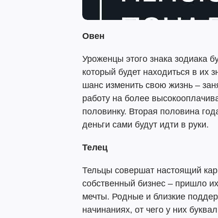
Овен
Уроженцы этого знака зодиака б
который будет находиться в их з
шанс изменить свою жизнь – заня
работу на более высокооплачив
половинку. Вторая половина год
деньги сами будут идти в руки.
Телец
Тельцы совершат настоящий кар
собственный бизнес – пришло и
мечты. Родные и близкие поддер
начинаниях, от чего у них буква