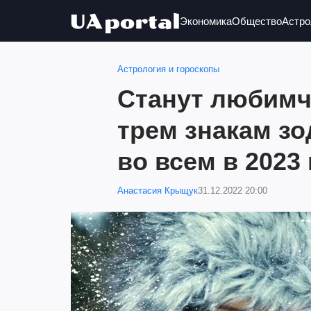
Экономика
Общество
Астро
Астрология и гороскопы
Станут любимч
трем знакам зо
во всем в 2023
Анастасия Крыщук
31.12.2022 20:00