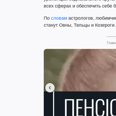
всех сферах и обеспечить себе 
По
словам
астрологов, любимчи
станут Овны, Тельцы и Козероги.
Главн