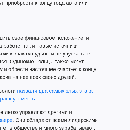
т приобрести к концу года авто или
чшить свое финансовое положение, и
 работе, так и новые источники
ми к знакам судьбы и не упускать те
ся. Одинокие Тельцы также могут
 и обрести настоящее счастье: к концу
асив на нее всех своих друзей.
трологи
назвали два самых злых знака
трашную месть.
ые легко управляют другими и
рьере
. Они обладают всеми лидерскими
тет в обществе и много зарабатывают,