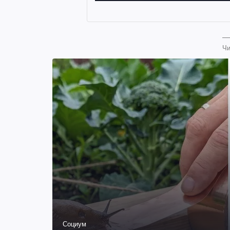
Чи
Социум