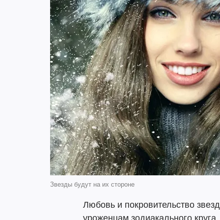
Звезды будут на их стороне
Любовь и покровительство звезд
уроженцам зодиакального круга.