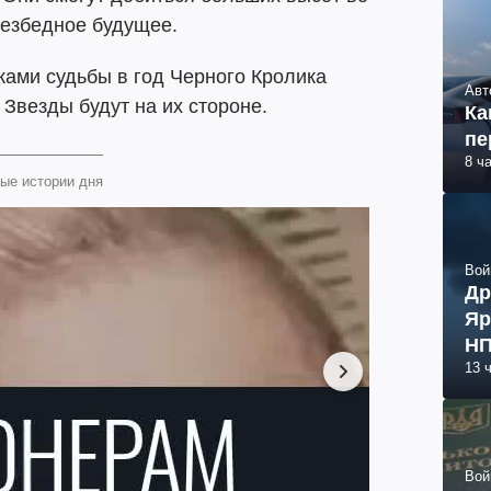
безбедное будущее.
ками судьбы в год Черного Кролика
Авт
 Звезды будут на их стороне.
Ка
пе
8 ч
ые истории дня
Вой
Др
Яр
НП
13 
Вой